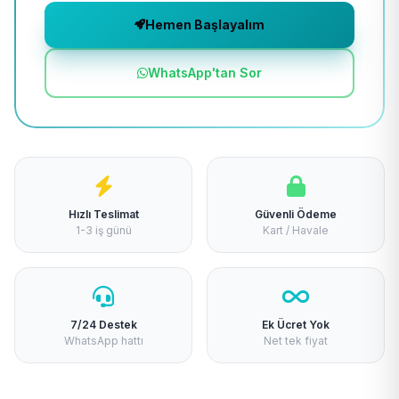
Hemen Başlayalım
WhatsApp'tan Sor
Hızlı Teslimat
Güvenli Ödeme
1-3 iş günü
Kart / Havale
7/24 Destek
Ek Ücret Yok
WhatsApp hattı
Net tek fiyat