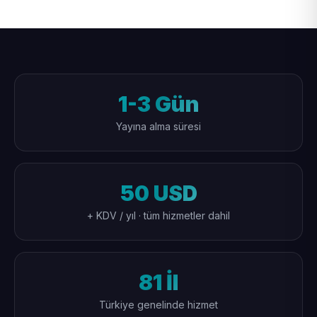
1-3 Gün
Yayına alma süresi
50 USD
+ KDV / yıl · tüm hizmetler dahil
81 İl
Türkiye genelinde hizmet