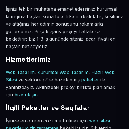
İşinizi tek bir muhataba emanet edersiniz: kurumsal
kimliğiniz baştan sona tutarlı kalır, destek hiç kesilmez
ve attığınız her adımın sonucunu rakamlarla
görürsünüz. Birçok ajans projeyi haftalarca
beklettirir; biz 1-3 iş gününde sitenizi açar, fiyatı en
baştan net söyleriz.
Hizmetlerimiz
Web Tasarım
,
Kurumsal Web Tasarım
,
Hazır Web
Sitesi
ve sektöre göre hazırlanmış
paketler
ile
yanınızdayız. Aklınızdaki projeyi birlikte planlamak
için
bize ulaşın
.
İlgili Paketler ve Sayfalar
İşinize en oturan çözümü bulmak için
web sitesi
paketlerimizin tamamına
bakabilirsiniz. Sık tercih