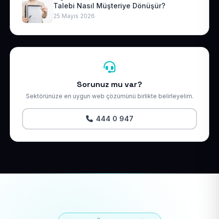
Talebi Nasıl Müşteriye Dönüşür?
25 Mayıs 2026
Sorunuz mu var?
Sektörünüze en uygun web çözümünü birlikte belirleyelim.
444 0 947