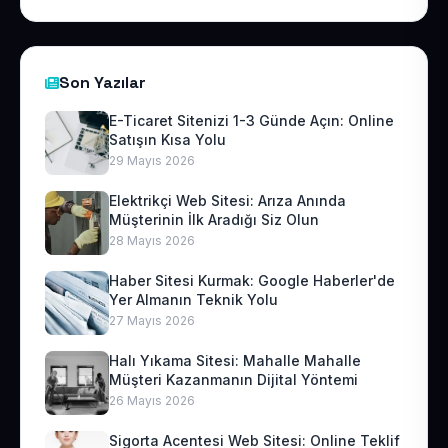
Son Yazılar
E-Ticaret Sitenizi 1-3 Günde Açın: Online
Satışın Kısa Yolu
29 Mayıs 2026
Elektrikçi Web Sitesi: Arıza Anında
Müşterinin İlk Aradığı Siz Olun
28 Mayıs 2026
Haber Sitesi Kurmak: Google Haberler'de
Yer Almanın Teknik Yolu
27 Mayıs 2026
Halı Yıkama Sitesi: Mahalle Mahalle
Müşteri Kazanmanın Dijital Yöntemi
26 Mayıs 2026
Sigorta Acentesi Web Sitesi: Online Teklif