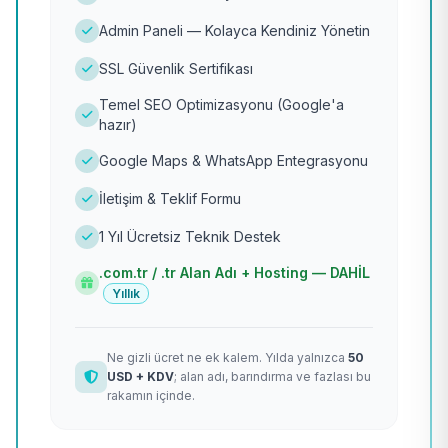
Admin Paneli — Kolayca Kendiniz Yönetin
SSL Güvenlik Sertifikası
Temel SEO Optimizasyonu (Google'a
hazır)
Google Maps & WhatsApp Entegrasyonu
İletişim & Teklif Formu
1 Yıl Ücretsiz Teknik Destek
.com.tr / .tr Alan Adı + Hosting — DAHİL
Yıllık
Ne gizli ücret ne ek kalem. Yılda yalnızca
50
USD + KDV
; alan adı, barındırma ve fazlası bu
rakamın içinde.