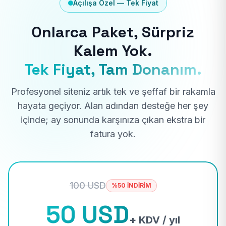
Açılışa Özel — Tek Fiyat
Onlarca Paket, Sürpriz
Kalem Yok.
Tek Fiyat, Tam Donanım.
Profesyonel siteniz artık tek ve şeffaf bir rakamla
hayata geçiyor. Alan adından desteğe her şey
içinde; ay sonunda karşınıza çıkan ekstra bir
fatura yok.
100 USD
%50 İNDİRİM
50 USD
+ KDV / yıl