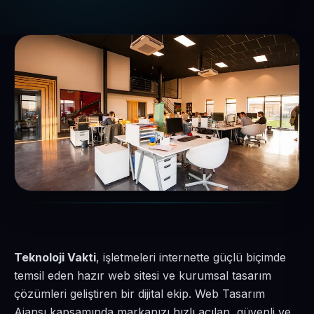
Teknoloji Vakti
, işletmeleri internette güçlü biçimde
temsil eden hazır web sitesi ve kurumsal tasarım
çözümleri geliştiren bir dijital ekip. Web Tasarım
Ajansı kapsamında markanızı hızlı açılan, güvenli ve