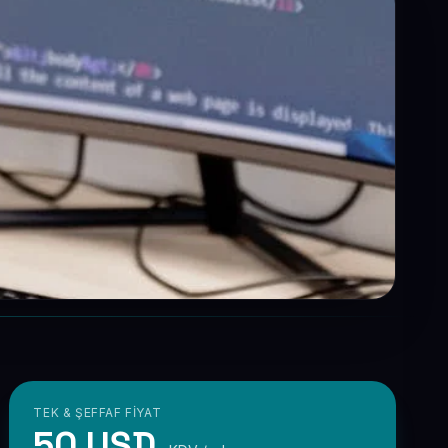
TEK & ŞEFFAF FIYAT
50 USD