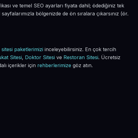
fikası ve temel SEO ayarları fiyata dahil; ödediğiniz tek
el sayfalarımızla bölgenizde de ön sıralara çıkarsınız (ör.
sitesi paketlerimizi
inceleyebilirsiniz. En çok tercih
kat Sitesi
,
Doktor Sitesi
ve
Restoran Sitesi
. Ücretsiz
alı içerikler için
rehberlerimize
göz atın.