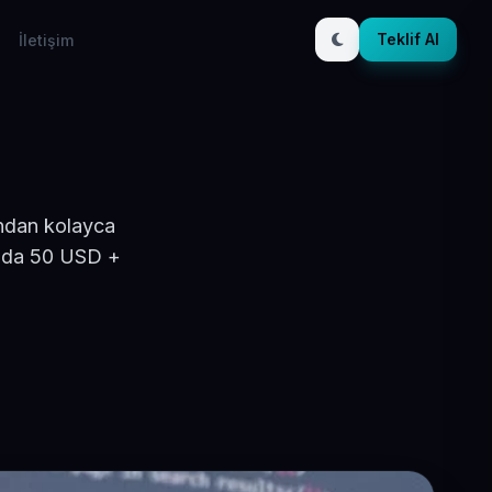
Teklif Al
İletişim
ından kolayca
yılda 50 USD +