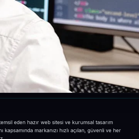
e temsil eden hazır web sitesi ve kurumsal tasarım
rımı kapsamında markanızı hızlı açılan, güvenli ve her
z.