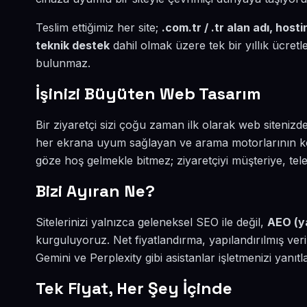
Teslim ettiğimiz her site;
.com.tr / .tr alan adı, hos
teknik destek
dahil olmak üzere tek bir yıllık ücret
bulunmaz.
İşinizi Büyüten Web Tasarım
Bir ziyaretçi sizi çoğu zaman ilk olarak web sitenizde
her ekrana uyum sağlayan ve arama motorlarının kol
göze hoş gelmekle bitmez; ziyaretçiyi müşteriye, tel
Bizi Ayıran Ne?
Sitelerinizi yalnızca geleneksel SEO ile değil,
AEO (y
kurguluyoruz. Net fiyatlandırma, yapılandırılmış ve
Gemini ve Perplexity gibi asistanlar işletmenizi yanıtl
Tek Fiyat, Her Şey İçinde