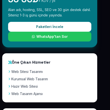
+ KDV / yıl
Alan adı, hosting, SSL, SEO ve 30 gün destek dahil.
Siteniz 1-3 iş günü içinde yayında.
Paketleri İncele
WhatsApp'tan Sor
Öne Çıkan Hizmetler
Web Sitesi Tasarımı
Kurumsal Web Tasarım
Hazır Web Sitesi
Web Tasarım Ajansı