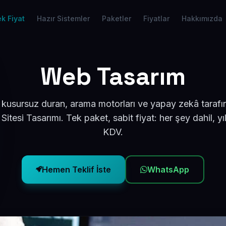
k Fiyat
Hazır Sistemler
Paketler
Fiyatlar
Hakkımızda
Web Tasarım
kusursuz duran, arama motorları ve yapay zekâ taraf
itesi Tasarımı. Tek paket, sabit fiyat: her şey dahil, 
KDV.
Hemen Teklif İste
WhatsApp