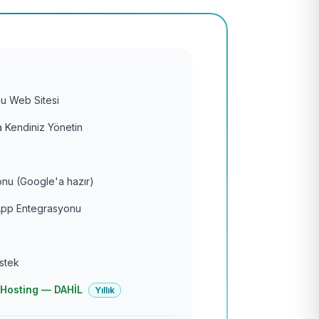
u Web Sitesi
 Kendiniz Yönetin
nu (Google'a hazır)
pp Entegrasyonu
estek
 + Hosting — DAHİL
Yıllık