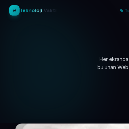
Teknoloji
Vakti
Te
Her ekranda 
bulunan Web S