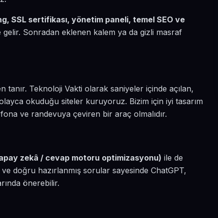
ting, SSL sertifikası, yönetim paneli, temel SEO ve
le gelir. Sonradan eklenen kalem ya da gizli masraf
n tanır. Teknoloji Vakti olarak saniyeler içinde açılan,
ayca okuduğu siteler kuruyoruz. Bizim için iyi tasarım
efona ve randevuya çeviren bir araç olmalıdır.
apay zekâ / cevap motoru optimizasyonu)
ile de
ri ve doğru hazırlanmış sorular sayesinde ChatGPT,
arında önerebilir.