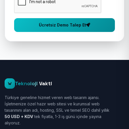
Ücretsiz Demo Talep Et
Teknoloji
Vakti
Türkiye geneline hizmet veren web tasarım ajansı.
İşletmenize özel hazır web sitesi ve kurumsal web
tasarımını alan adı, hosting, SSL ve temel SEO dahil yıllık
50 USD + KDV
tek fiyatla, 1-3 iş günü içinde yayına
alıyoruz.