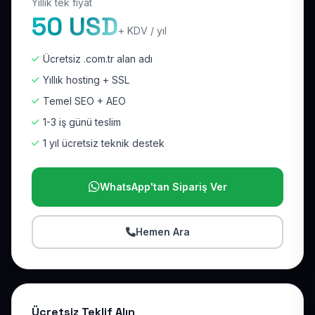
Yıllık tek fiyat
50 USD
+ KDV / yıl
Ücretsiz .com.tr alan adı
Yıllık hosting + SSL
Temel SEO + AEO
1-3 iş günü teslim
1 yıl ücretsiz teknik destek
WhatsApp'tan Sipariş Ver
Hemen Ara
Ücretsiz Teklif Alın