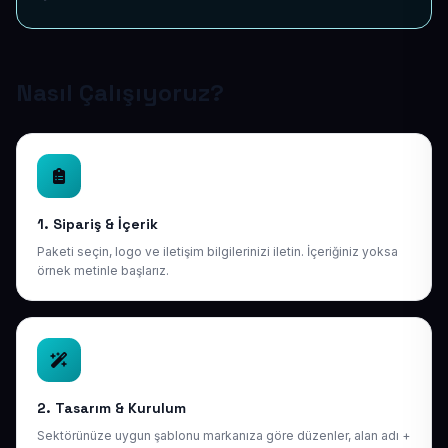
Nasıl Çalışıyoruz?
1. Sipariş & İçerik
Paketi seçin, logo ve iletişim bilgilerinizi iletin. İçeriğiniz yoksa
örnek metinle başlarız.
2. Tasarım & Kurulum
Sektörünüze uygun şablonu markanıza göre düzenler, alan adı +