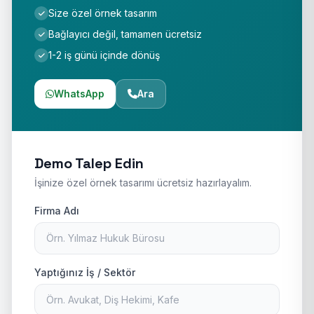
Size özel örnek tasarım
Bağlayıcı değil, tamamen ücretsiz
1-2 iş günü içinde dönüş
WhatsApp
Ara
Demo Talep Edin
İşinize özel örnek tasarımı ücretsiz hazırlayalım.
Firma Adı
Yaptığınız İş / Sektör