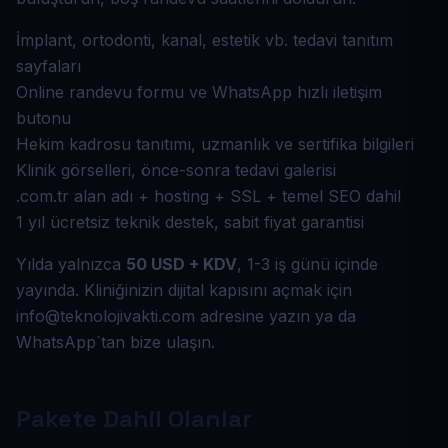
İmplant, ortodonti, kanal, estetik vb. tedavi tanıtım
sayfaları
Online randevu formu ve WhatsApp hızlı iletişim
butonu
Hekim kadrosu tanıtımı, uzmanlık ve sertifika bilgileri
Klinik görselleri, önce-sonra tedavi galerisi
.com.tr alan adı + hosting + SSL + temel SEO dahil
1 yıl ücretsiz teknik destek, sabit fiyat garantisi
Yılda yalnızca
50 USD + KDV
, 1-3 iş günü içinde
yayında. Kliniğinizin dijital kapısını açmak için
info@teknolojivakti.com
adresine yazın ya da
WhatsApp`tan bize ulaşın.
Pakete Dahil Olanlar