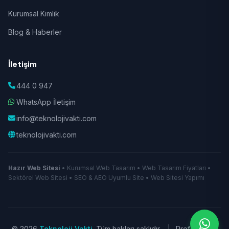
Kurumsal Kimlik
Blog & Haberler
İletişim
444 0 947
WhatsApp İletişim
info@teknolojivakti.com
teknolojivakti.com
Hazır Web Sitesi
• Kurumsal Web Tasarım • Web Tasarım Fiyatları •
Sektörel Web Sitesi • SEO & AEO Uyumlu Site • Web Sitesi Yapımı
© 2026
Teknoloji Vakti
. Tüm hakları saklıdır.
|
Profesyonel