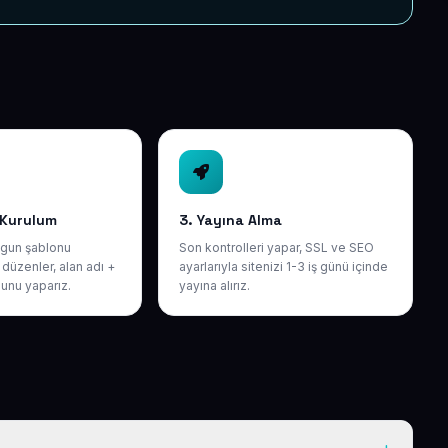
 Kurulum
3. Yayına Alma
gun şablonu
Son kontrolleri yapar, SSL ve SEO
düzenler, alan adı +
ayarlarıyla sitenizi 1-3 iş günü içinde
unu yaparız.
yayına alırız.