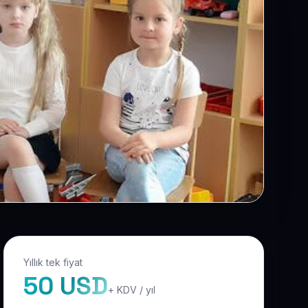
Yıllık tek fiyat
50 USD
+ KDV / yıl