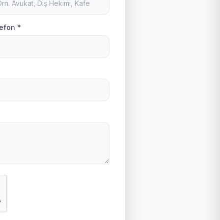
efon *