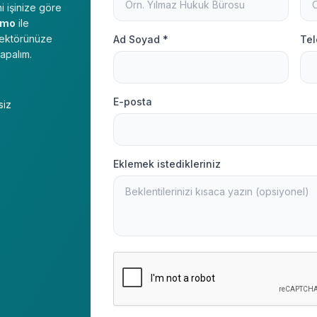
i işinize göre
emo
ile
 sektörünüze
Ad Soyad *
Tel
apalım.
E-posta
siz
Eklemek istedikleriniz