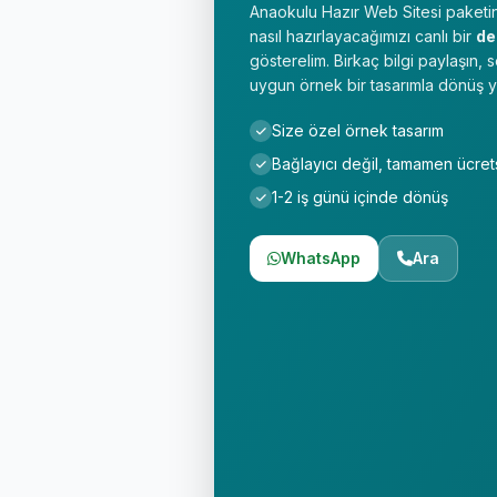
Anaokulu Hazır Web Sitesi paketin
nasıl hazırlayacağımızı canlı bir
d
gösterelim. Birkaç bilgi paylaşın,
uygun örnek bir tasarımla dönüş y
Size özel örnek tasarım
Bağlayıcı değil, tamamen ücret
1-2 iş günü içinde dönüş
WhatsApp
Ara