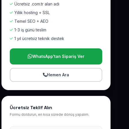
Ücretsiz .com.tr alan adı
Yıllık hosting + SSL
Temel SEO + AEO
1-3 iş günü teslim
1 yıl ücretsiz teknik destek
WhatsApp'tan Sipariş Ver
Hemen Ara
Ücretsiz Teklif Alın
Formu doldurun, en kısa sürede dönüş yapalım.