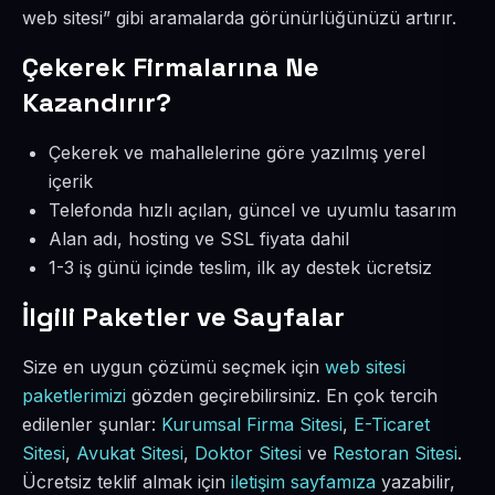
web sitesi” gibi aramalarda görünürlüğünüzü artırır.
Çekerek Firmalarına Ne
Kazandırır?
Çekerek ve mahallelerine göre yazılmış yerel
içerik
Telefonda hızlı açılan, güncel ve uyumlu tasarım
Alan adı, hosting ve SSL fiyata dahil
1-3 iş günü içinde teslim, ilk ay destek ücretsiz
İlgili Paketler ve Sayfalar
Size en uygun çözümü seçmek için
web sitesi
paketlerimizi
gözden geçirebilirsiniz. En çok tercih
edilenler şunlar:
Kurumsal Firma Sitesi
,
E-Ticaret
Sitesi
,
Avukat Sitesi
,
Doktor Sitesi
ve
Restoran Sitesi
.
Ücretsiz teklif almak için
iletişim sayfamıza
yazabilir,