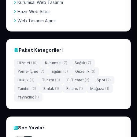
Kurumsal Web Tasarım
Hazır Web Sitesi
Web Tasarım Ajansı
Paket Kategorileri
Hizmet
(10)
Kurumsal
(7)
Sağlık
(7)
Yeme-İçme
(7)
Eğitim
(5)
Güzellik
(3)
Hukuk
(3)
Turizm
(3)
E-Ticaret
(2)
Spor
(2)
Tanıtım
(2)
Emlak
(1)
Finans
(1)
Mağaza
(1)
Yayıncılık
(1)
Son Yazılar