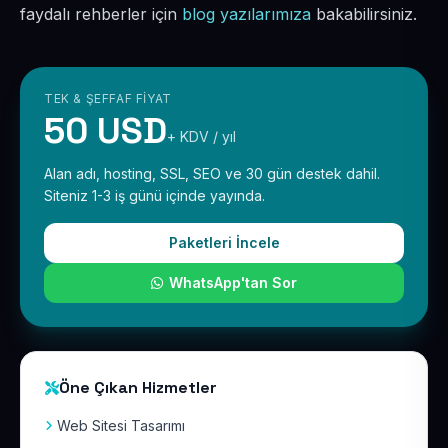
faydalı rehberler için
blog yazılarımıza
bakabilirsiniz.
TEK & ŞEFFAF FIYAT
50 USD
+ KDV / yıl
Alan adı, hosting, SSL, SEO ve 30 gün destek dahil.
Siteniz 1-3 iş günü içinde yayında.
Paketleri İncele
WhatsApp'tan Sor
Öne Çıkan Hizmetler
Web Sitesi Tasarımı