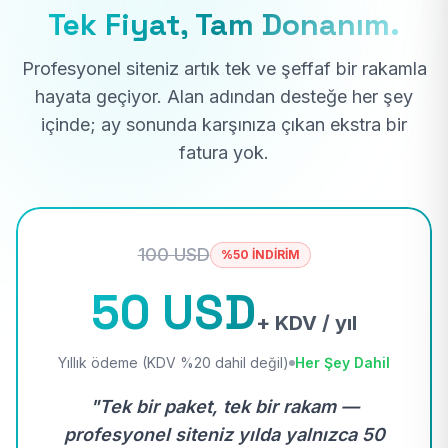
Tek Fiyat, Tam Donanım.
Profesyonel siteniz artık tek ve şeffaf bir rakamla
hayata geçiyor. Alan adından desteğe her şey
içinde; ay sonunda karşınıza çıkan ekstra bir
fatura yok.
100 USD
%50 İNDİRİM
50 USD
+ KDV / yıl
Yıllık ödeme (KDV %20 dahil değil)
Her Şey Dahil
"Tek bir paket, tek bir rakam —
profesyonel siteniz yılda yalnızca 50