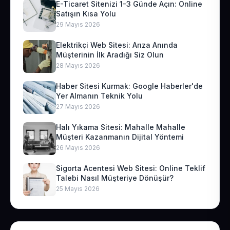
E-Ticaret Sitenizi 1-3 Günde Açın: Online
Satışın Kısa Yolu
29 Mayıs 2026
Elektrikçi Web Sitesi: Arıza Anında
Müşterinin İlk Aradığı Siz Olun
28 Mayıs 2026
Haber Sitesi Kurmak: Google Haberler'de
Yer Almanın Teknik Yolu
27 Mayıs 2026
Halı Yıkama Sitesi: Mahalle Mahalle
Müşteri Kazanmanın Dijital Yöntemi
26 Mayıs 2026
Sigorta Acentesi Web Sitesi: Online Teklif
Talebi Nasıl Müşteriye Dönüşür?
25 Mayıs 2026