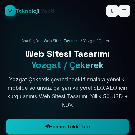
Teknoloji
Vakti
Ana Sayfa
/
Web Sitesi Tasarımı
/
Yozgat / Çekerek
Web Sitesi Tasarımı
Yozgat / Çekerek
Yozgat Çekerek çevresindeki firmalara yönelik,
mobilde sorunsuz çalışan ve yerel SEO/AEO için
kurgulanmış Web Sitesi Tasarımı. Yıllık 50 USD +
KDV.
Hemen Teklif İste