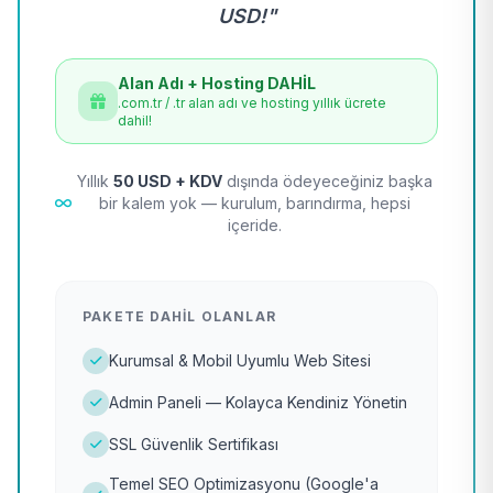
USD!"
Alan Adı + Hosting DAHİL
.com.tr / .tr alan adı ve hosting yıllık ücrete
dahil!
Yıllık
50 USD + KDV
dışında ödeyeceğiniz başka
bir kalem yok — kurulum, barındırma, hepsi
içeride.
PAKETE DAHIL OLANLAR
Kurumsal & Mobil Uyumlu Web Sitesi
Admin Paneli — Kolayca Kendiniz Yönetin
SSL Güvenlik Sertifikası
Temel SEO Optimizasyonu (Google'a