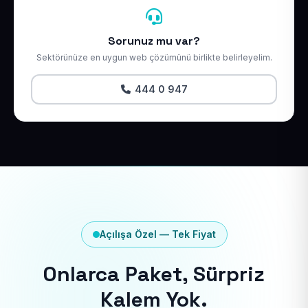
Sorunuz mu var?
Sektörünüze en uygun web çözümünü birlikte belirleyelim.
444 0 947
Açılışa Özel — Tek Fiyat
Onlarca Paket, Sürpriz
Kalem Yok.