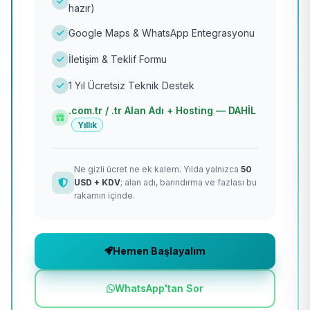
hazır)
Google Maps & WhatsApp Entegrasyonu
İletişim & Teklif Formu
1 Yıl Ücretsiz Teknik Destek
.com.tr / .tr Alan Adı + Hosting — DAHİL
Yıllık
Ne gizli ücret ne ek kalem. Yılda yalnızca
50
USD + KDV
; alan adı, barındırma ve fazlası bu
rakamın içinde.
Hemen Başlayalım
WhatsApp'tan Sor