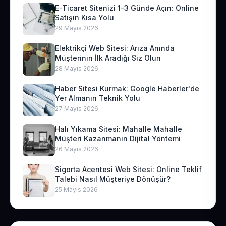
E-Ticaret Sitenizi 1-3 Günde Açın: Online
Satışın Kısa Yolu
29 Mayıs 2026
Elektrikçi Web Sitesi: Arıza Anında
Müşterinin İlk Aradığı Siz Olun
28 Mayıs 2026
Haber Sitesi Kurmak: Google Haberler'de
Yer Almanın Teknik Yolu
27 Mayıs 2026
Halı Yıkama Sitesi: Mahalle Mahalle
Müşteri Kazanmanın Dijital Yöntemi
26 Mayıs 2026
Sigorta Acentesi Web Sitesi: Online Teklif
Talebi Nasıl Müşteriye Dönüşür?
25 Mayıs 2026