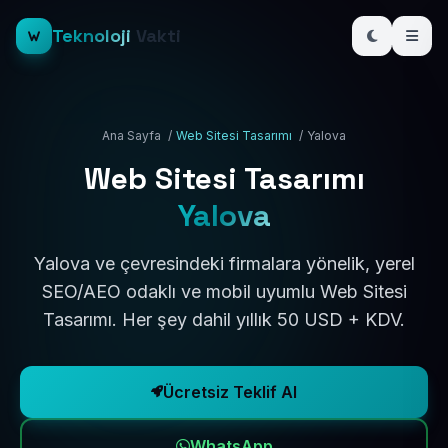
Teknoloji
Vakti
Ana Sayfa
/
Web Sitesi Tasarımı
/
Yalova
Web Sitesi Tasarımı
Yalova
Yalova ve çevresindeki firmalara yönelik, yerel
SEO/AEO odaklı ve mobil uyumlu Web Sitesi
Tasarımı. Her şey dahil yıllık 50 USD + KDV.
Ücretsiz Teklif Al
WhatsApp