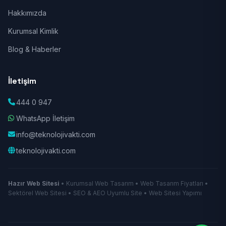
Hakkımızda
Kurumsal Kimlik
Blog & Haberler
İletişim
444 0 947
WhatsApp İletişim
info@teknolojivakti.com
teknolojivakti.com
Hazır Web Sitesi
• Kurumsal Web Tasarım • Web Tasarım Fiyatları •
Sektörel Web Sitesi • SEO & AEO Uyumlu Site • Web Sitesi Yapımı