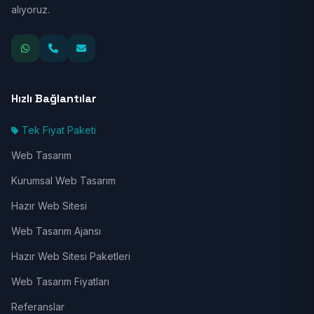
alıyoruz.
Hızlı Bağlantılar
Tek Fiyat Paketi
Web Tasarım
Kurumsal Web Tasarım
Hazır Web Sitesi
Web Tasarım Ajansı
Hazır Web Sitesi Paketleri
Web Tasarım Fiyatları
Referanslar