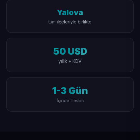
Yalova
tüm ilçeleriyle birlikte
50 USD
yıllık + KDV
1-3 Gün
İçinde Teslim