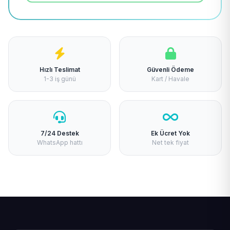
Hızlı Teslimat
Güvenli Ödeme
1-3 iş günü
Kart / Havale
7/24 Destek
Ek Ücret Yok
WhatsApp hattı
Net tek fiyat