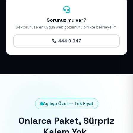
Sorunuz mu var?
Sektörünüze en uygun web çözümünü birlikte belirleyelim.
444 0 947
Açılışa Özel — Tek Fiyat
Onlarca Paket, Sürpriz
Kalem Yok.