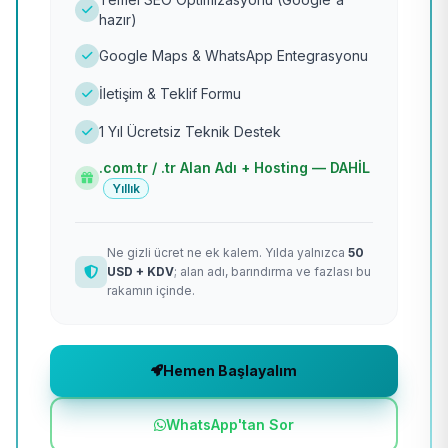
hazır)
Google Maps & WhatsApp Entegrasyonu
İletişim & Teklif Formu
1 Yıl Ücretsiz Teknik Destek
.com.tr / .tr Alan Adı + Hosting — DAHİL
Yıllık
Ne gizli ücret ne ek kalem. Yılda yalnızca
50
USD + KDV
; alan adı, barındırma ve fazlası bu
rakamın içinde.
Hemen Başlayalım
WhatsApp'tan Sor