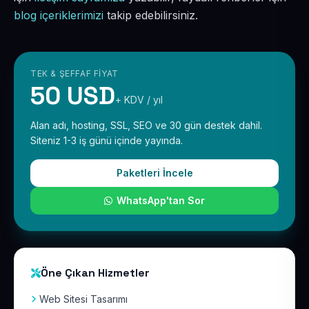
blog içeriklerimizi
takip edebilirsiniz.
TEK & ŞEFFAF FIYAT
50 USD
+ KDV / yıl
Alan adı, hosting, SSL, SEO ve 30 gün destek dahil.
Siteniz 1-3 iş günü içinde yayında.
Paketleri İncele
WhatsApp'tan Sor
Öne Çıkan Hizmetler
Web Sitesi Tasarımı