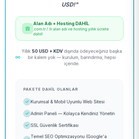
USD!"
Alan Adı + Hosting DAHİL
.com.tr / .tr alan adı ve hosting yıllık ücrete
dahil!
Yıllık
50 USD + KDV
dışında ödeyeceğiniz başka
bir kalem yok — kurulum, barındırma, hepsi
içeride.
PAKETE DAHIL OLANLAR
Kurumsal & Mobil Uyumlu Web Sitesi
Admin Paneli — Kolayca Kendiniz Yönetin
SSL Güvenlik Sertifikası
Temel SEO Optimizasyonu (Google'a