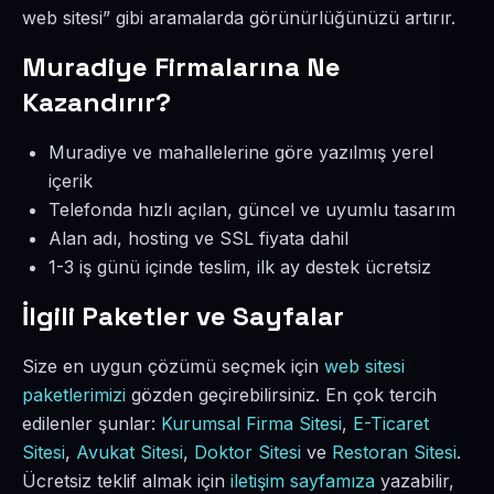
web sitesi” gibi aramalarda görünürlüğünüzü artırır.
Muradiye Firmalarına Ne
Kazandırır?
Muradiye ve mahallelerine göre yazılmış yerel
içerik
Telefonda hızlı açılan, güncel ve uyumlu tasarım
Alan adı, hosting ve SSL fiyata dahil
1-3 iş günü içinde teslim, ilk ay destek ücretsiz
İlgili Paketler ve Sayfalar
Size en uygun çözümü seçmek için
web sitesi
paketlerimizi
gözden geçirebilirsiniz. En çok tercih
edilenler şunlar:
Kurumsal Firma Sitesi
,
E-Ticaret
Sitesi
,
Avukat Sitesi
,
Doktor Sitesi
ve
Restoran Sitesi
.
Ücretsiz teklif almak için
iletişim sayfamıza
yazabilir,