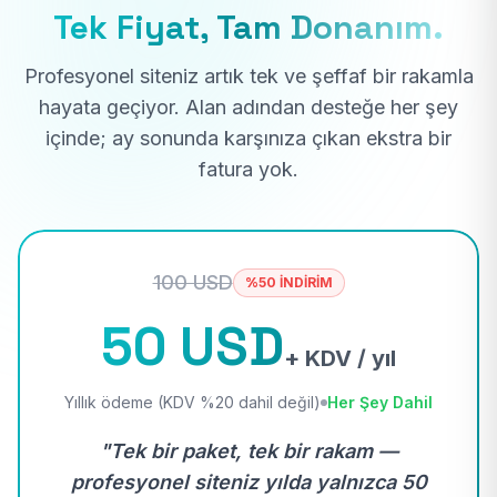
Tek Fiyat, Tam Donanım.
Profesyonel siteniz artık tek ve şeffaf bir rakamla
hayata geçiyor. Alan adından desteğe her şey
içinde; ay sonunda karşınıza çıkan ekstra bir
fatura yok.
100 USD
%50 İNDİRİM
50 USD
+ KDV / yıl
Yıllık ödeme (KDV %20 dahil değil)
Her Şey Dahil
"Tek bir paket, tek bir rakam —
profesyonel siteniz yılda yalnızca 50