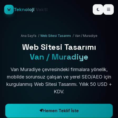
Teknoloji
Vakti
Ana Sayfa
/
Web Sitesi Tasarımı
/
Van / Muradiye
Web Sitesi Tasarımı
Van / Muradiye
Van Muradiye çevresindeki firmalara yönelik,
mobilde sorunsuz çalışan ve yerel SEO/AEO için
kurgulanmış Web Sitesi Tasarımı. Yıllık 50 USD +
KDV.
Hemen Teklif İste