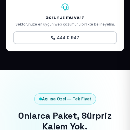
Sorunuz mu var?
Sektörünüze en uygun web çözümünü birlikte belirleyelim.
444 0 947
Açılışa Özel — Tek Fiyat
Onlarca Paket, Sürpriz
Kalem Yok.