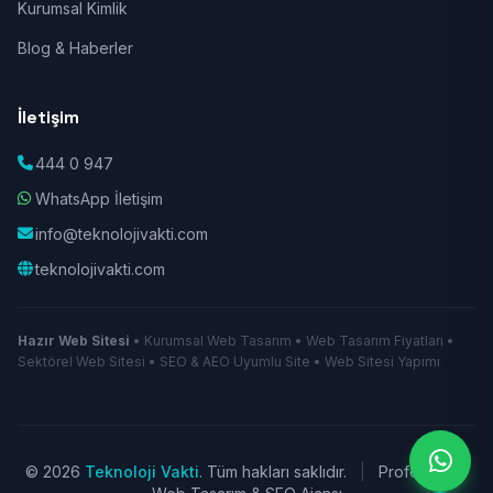
Kurumsal Kimlik
Blog & Haberler
İletişim
444 0 947
WhatsApp İletişim
info@teknolojivakti.com
teknolojivakti.com
Hazır Web Sitesi
• Kurumsal Web Tasarım • Web Tasarım Fiyatları •
Sektörel Web Sitesi • SEO & AEO Uyumlu Site • Web Sitesi Yapımı
© 2026
Teknoloji Vakti
. Tüm hakları saklıdır.
|
Profesyonel