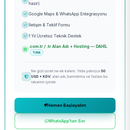
hazır)
Google Maps & WhatsApp Entegrasyonu
İletişim & Teklif Formu
1 Yıl Ücretsiz Teknik Destek
.com.tr / .tr Alan Adı + Hosting — DAHİL
Yıllık
Ne gizli ücret ne ek kalem. Yılda yalnızca
50
USD + KDV
; alan adı, barındırma ve fazlası bu
rakamın içinde.
Hemen Başlayalım
WhatsApp'tan Sor