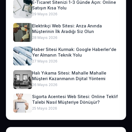
E-Ticaret Sitenizi 1-3 Günde Açın: Online
Satışın Kısa Yolu
29 Mayıs 2026
Elektrikçi Web Sitesi: Arıza Anında
Müşterinin İlk Aradığı Siz Olun
28 Mayıs 2026
Haber Sitesi Kurmak: Google Haberler'de
Yer Almanın Teknik Yolu
27 Mayıs 2026
Halı Yıkama Sitesi: Mahalle Mahalle
Müşteri Kazanmanın Dijital Yöntemi
26 Mayıs 2026
Sigorta Acentesi Web Sitesi: Online Teklif
Talebi Nasıl Müşteriye Dönüşür?
25 Mayıs 2026