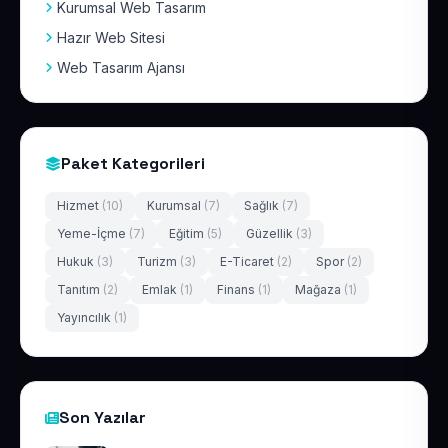
Kurumsal Web Tasarım
Hazır Web Sitesi
Web Tasarım Ajansı
Paket Kategorileri
Hizmet
(10)
Kurumsal
(7)
Sağlık
(7)
Yeme-İçme
(7)
Eğitim
(5)
Güzellik
(3)
Hukuk
(3)
Turizm
(3)
E-Ticaret
(2)
Spor
(2)
Tanıtım
(2)
Emlak
(1)
Finans
(1)
Mağaza
(1)
Yayıncılık
(1)
Son Yazılar