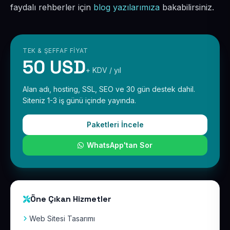
faydalı rehberler için
blog yazılarımıza
bakabilirsiniz.
TEK & ŞEFFAF FIYAT
50 USD
+ KDV / yıl
Alan adı, hosting, SSL, SEO ve 30 gün destek dahil.
Siteniz 1-3 iş günü içinde yayında.
Paketleri İncele
WhatsApp'tan Sor
Öne Çıkan Hizmetler
Web Sitesi Tasarımı