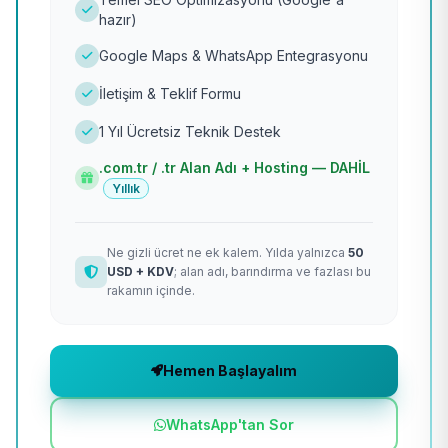
hazır)
Google Maps & WhatsApp Entegrasyonu
İletişim & Teklif Formu
1 Yıl Ücretsiz Teknik Destek
.com.tr / .tr Alan Adı + Hosting — DAHİL
Yıllık
Ne gizli ücret ne ek kalem. Yılda yalnızca
50
USD + KDV
; alan adı, barındırma ve fazlası bu
rakamın içinde.
Hemen Başlayalım
WhatsApp'tan Sor