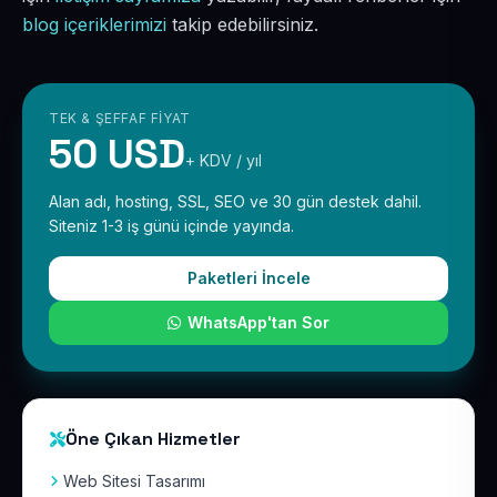
blog içeriklerimizi
takip edebilirsiniz.
TEK & ŞEFFAF FIYAT
50 USD
+ KDV / yıl
Alan adı, hosting, SSL, SEO ve 30 gün destek dahil.
Siteniz 1-3 iş günü içinde yayında.
Paketleri İncele
WhatsApp'tan Sor
Öne Çıkan Hizmetler
Web Sitesi Tasarımı