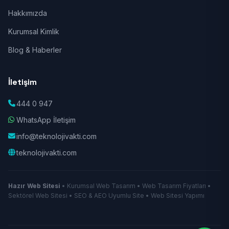
Hakkımızda
Kurumsal Kimlik
Blog & Haberler
İletişim
444 0 947
WhatsApp İletişim
info@teknolojivakti.com
teknolojivakti.com
Hazır Web Sitesi
• Kurumsal Web Tasarım • Web Tasarım Fiyatları •
Sektörel Web Sitesi • SEO & AEO Uyumlu Site • Web Sitesi Yapımı