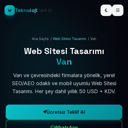
Teknoloji
Vakti
Ana Sayfa
/
Web Sitesi Tasarımı
/
Van
Web Sitesi Tasarımı
Van
Van ve çevresindeki firmalara yönelik, yerel
SEO/AEO odaklı ve mobil uyumlu Web Sitesi
Tasarımı. Her şey dahil yıllık 50 USD + KDV.
Ücretsiz Teklif Al
WhatsApp