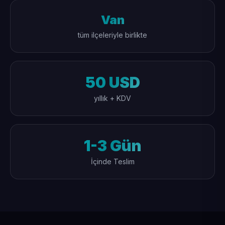
Van
tüm ilçeleriyle birlikte
50 USD
yıllık + KDV
1-3 Gün
İçinde Teslim