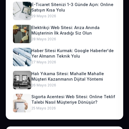
E-Ticaret Sitenizi 1-3 Günde Açın: Online
Satışın Kısa Yolu
29 Mayıs 2026
Elektrikçi Web Sitesi: Arıza Anında
Müşterinin İlk Aradığı Siz Olun
28 Mayıs 2026
Haber Sitesi Kurmak: Google Haberler'de
Yer Almanın Teknik Yolu
27 Mayıs 2026
Halı Yıkama Sitesi: Mahalle Mahalle
Müşteri Kazanmanın Dijital Yöntemi
26 Mayıs 2026
Sigorta Acentesi Web Sitesi: Online Teklif
Talebi Nasıl Müşteriye Dönüşür?
25 Mayıs 2026