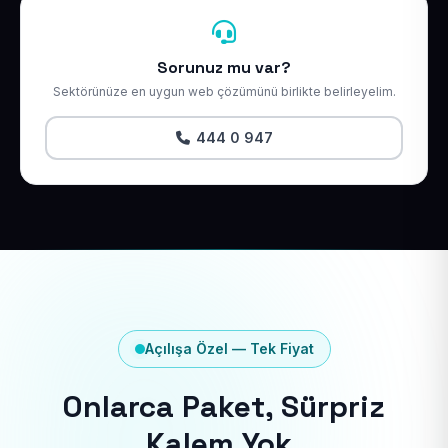
Sorunuz mu var?
Sektörünüze en uygun web çözümünü birlikte belirleyelim.
444 0 947
Açılışa Özel — Tek Fiyat
Onlarca Paket, Sürpriz
Kalem Yok.