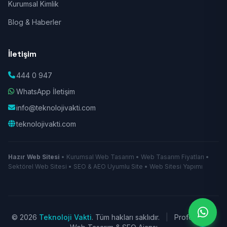
Kurumsal Kimlik
Blog & Haberler
İletişim
444 0 947
WhatsApp İletişim
info@teknolojivakti.com
teknolojivakti.com
Hazır Web Sitesi
• Kurumsal Web Tasarım • Web Tasarım Fiyatları •
Sektörel Web Sitesi • SEO & AEO Uyumlu Site • Web Sitesi Yapımı
© 2026
Teknoloji Vakti
. Tüm hakları saklıdır.
|
Profesyonel