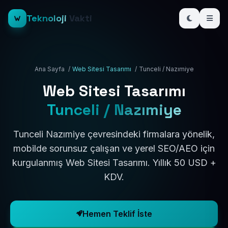
Teknoloji
Vakti
Ana Sayfa
/
Web Sitesi Tasarımı
/
Tunceli / Nazımiye
Web Sitesi Tasarımı
Tunceli / Nazımiye
Tunceli Nazımiye çevresindeki firmalara yönelik,
mobilde sorunsuz çalışan ve yerel SEO/AEO için
kurgulanmış Web Sitesi Tasarımı. Yıllık 50 USD +
KDV.
Hemen Teklif İste