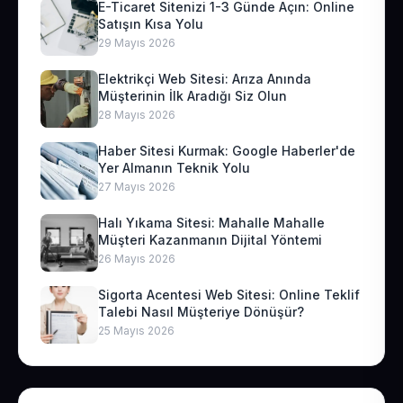
E-Ticaret Sitenizi 1-3 Günde Açın: Online
Satışın Kısa Yolu
29 Mayıs 2026
Elektrikçi Web Sitesi: Arıza Anında
Müşterinin İlk Aradığı Siz Olun
28 Mayıs 2026
Haber Sitesi Kurmak: Google Haberler'de
Yer Almanın Teknik Yolu
27 Mayıs 2026
Halı Yıkama Sitesi: Mahalle Mahalle
Müşteri Kazanmanın Dijital Yöntemi
26 Mayıs 2026
Sigorta Acentesi Web Sitesi: Online Teklif
Talebi Nasıl Müşteriye Dönüşür?
25 Mayıs 2026