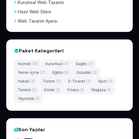
Kurumsal Web Tasarım
Hazır Web Sitesi
Web Tasarım Ajansı
Paket Kategorileri
Hizmet
(10)
Kurumsal
(7)
Sağlık
(7)
Yeme-İçme
(7)
Eğitim
(5)
Güzellik
(3)
Hukuk
(3)
Turizm
(3)
E-Ticaret
(2)
Spor
(2)
Tanıtım
(2)
Emlak
(1)
Finans
(1)
Mağaza
(1)
Yayıncılık
(1)
Son Yazılar