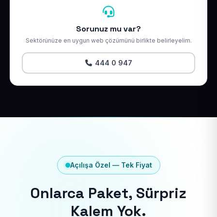
Sorunuz mu var?
Sektörünüze en uygun web çözümünü birlikte belirleyelim.
444 0 947
Açılışa Özel — Tek Fiyat
Onlarca Paket, Sürpriz
Kalem Yok.