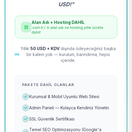
USD!"
Alan Adı + Hosting DAHİL
.com.tr / .tr alan adı ve hosting yıllık ücrete
dahil!
Yıllık
50 USD + KDV
dışında ödeyeceğiniz başka
bir kalem yok — kurulum, barındırma, hepsi
içeride.
PAKETE DAHIL OLANLAR
Kurumsal & Mobil Uyumlu Web Sitesi
Admin Paneli — Kolayca Kendiniz Yönetin
SSL Güvenlik Sertifikası
Temel SEO Optimizasyonu (Google'a