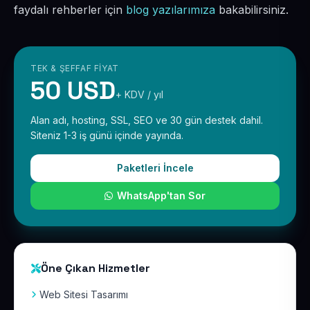
faydalı rehberler için
blog yazılarımıza
bakabilirsiniz.
TEK & ŞEFFAF FIYAT
50 USD
+ KDV / yıl
Alan adı, hosting, SSL, SEO ve 30 gün destek dahil.
Siteniz 1-3 iş günü içinde yayında.
Paketleri İncele
WhatsApp'tan Sor
Öne Çıkan Hizmetler
Web Sitesi Tasarımı