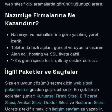
web sitesi” gibi aramalarda görünürlüğünüzü artırır.
Nazımiye Firmalarına Ne
Kazandırır?
Nazımiye ve mahallelerine göre yazılmış yerel
içerik
Telefonda hızlı açılan, güncel ve uyumlu tasarım
Alan adı, hosting ve SSL fiyata dahil
1-3 iş günü içinde teslim, ilk ay destek ücretsiz
İlgili Paketler ve Sayfalar
Size en uygun çözümü seçmek için
web sitesi
paketlerimizi
gözden geçirebilirsiniz. En çok tercih
edilenler şunlar:
Kurumsal Firma Sitesi
,
E-Ticaret
Sitesi
,
Avukat Sitesi
,
Doktor Sitesi
ve
Restoran Sitesi
.
Ücretsiz teklif almak için
iletişim sayfamıza
yazabilir,