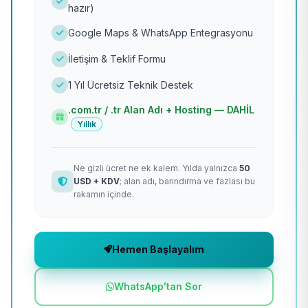
hazır)
Google Maps & WhatsApp Entegrasyonu
İletişim & Teklif Formu
1 Yıl Ücretsiz Teknik Destek
.com.tr / .tr Alan Adı + Hosting — DAHİL
Yıllık
Ne gizli ücret ne ek kalem. Yılda yalnızca
50
USD + KDV
; alan adı, barındırma ve fazlası bu
rakamın içinde.
Hemen Başlayalım
WhatsApp'tan Sor