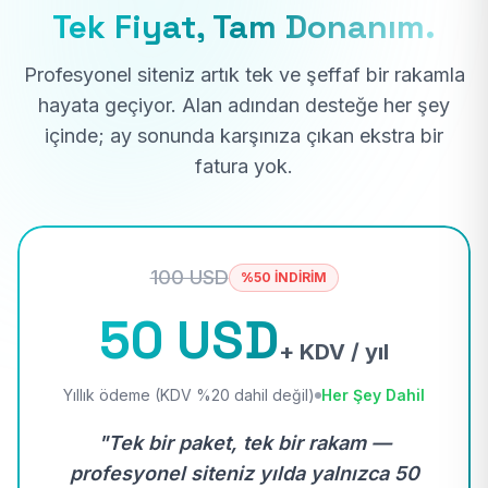
Tek Fiyat, Tam Donanım.
Profesyonel siteniz artık tek ve şeffaf bir rakamla
hayata geçiyor. Alan adından desteğe her şey
içinde; ay sonunda karşınıza çıkan ekstra bir
fatura yok.
100 USD
%50 İNDİRİM
50 USD
+ KDV / yıl
Yıllık ödeme (KDV %20 dahil değil)
Her Şey Dahil
"Tek bir paket, tek bir rakam —
profesyonel siteniz yılda yalnızca 50