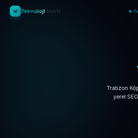
Teknoloji
Vakti
Te
Trabzon Köpr
yerel SEO