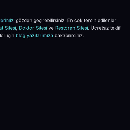
erimizi
gözden geçirebilirsiniz. En çok tercih edilenler
t Sitesi
,
Doktor Sitesi
ve
Restoran Sitesi
. Ücretsiz teklif
ler için
blog yazılarımıza
bakabilirsiniz.