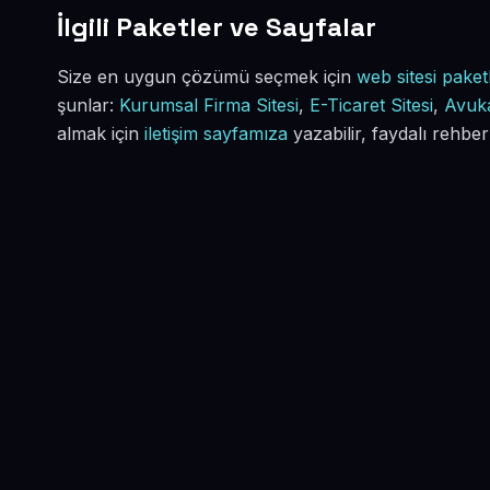
İlgili Paketler ve Sayfalar
Size en uygun çözümü seçmek için
web sitesi paketl
şunlar:
Kurumsal Firma Sitesi
,
E-Ticaret Sitesi
,
Avuka
almak için
iletişim sayfamıza
yazabilir, faydalı rehber