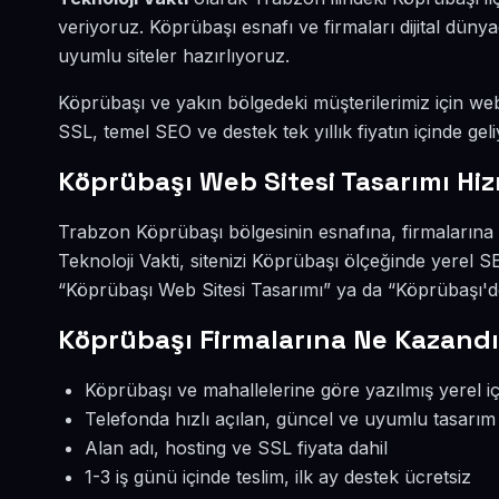
veriyoruz. Köprübaşı esnafı ve firmaları dijital dü
uyumlu siteler hazırlıyoruz.
Köprübaşı ve yakın bölgedeki müşterilerimiz için web 
SSL, temel SEO ve destek tek yıllık fiyatın içinde geli
Köprübaşı Web Sitesi Tasarımı Hiz
Trabzon Köprübaşı bölgesinin esnafına, firmalarına 
Teknoloji Vakti, sitenizi Köprübaşı ölçeğinde yerel 
“Köprübaşı Web Sitesi Tasarımı” ya da “Köprübaşı'de
Köprübaşı Firmalarına Ne Kazandı
Köprübaşı ve mahallelerine göre yazılmış yerel iç
Telefonda hızlı açılan, güncel ve uyumlu tasarım
Alan adı, hosting ve SSL fiyata dahil
1-3 iş günü içinde teslim, ilk ay destek ücretsiz