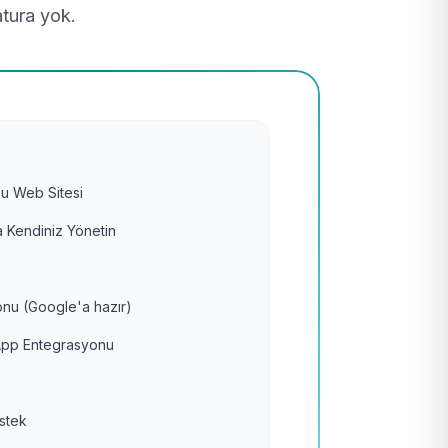
atura yok.
u Web Sitesi
 Kendiniz Yönetin
nu (Google'a hazır)
pp Entegrasyonu
estek