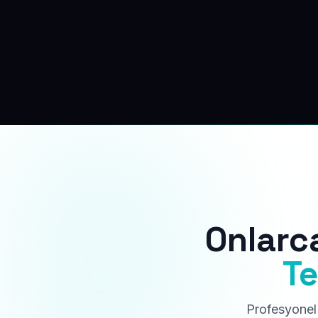
Onlarc
Te
Profesyonel 