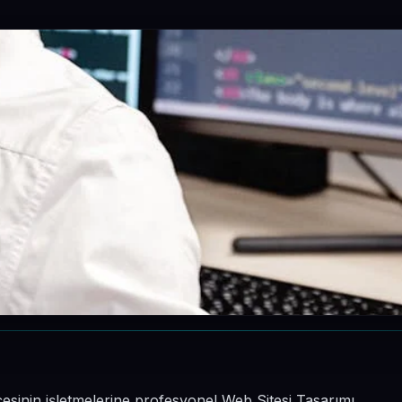
çesinin işletmelerine profesyonel Web Sitesi Tasarımı