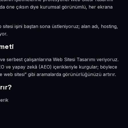
nyada öne çıksın diye kurumsal görünümlü, her ekrana
sitesi işini baştan sona üstleniyoruz; alan adı, hosting,
yor.
meti
ve serbest çalışanlarına Web Sitesi Tasarımı veriyoruz.
SEO ve yapay zekâ (AEO) içerikleriyle kurgular; böylece
 web sitesi” gibi aramalarda görünürlüğünüzü artırır.
rır?
erik