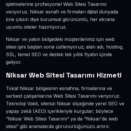
işletmelerine profesyonel Web Sitesi Tasarımı
veriyoruz. Niksar esnafı ve firmaları dijital dünyada
öne çıksın diye kurumsal görünümlü, her ekrana
uyumlu siteler hazırlıyoruz.
Niksar ve yakın bölgedeki müşterilerimiz için web
sitesi işini baştan sona üstleniyoruz; alan adı, hosting,
SSL, temel SEO ve destek tek yıllık fiyatın içinde
geliyor.
Niksar Web Sitesi Tasarımı Hizmeti
Tokat Niksar bölgesinin esnafına, firmalarına ve
serbest çalışanlarına Web Sitesi Tasarımı veriyoruz.
Teknoloji Vakti, sitenizi Niksar ölçeğinde yerel SEO ve
yapay zekâ (AEO) içerikleriyle kurgular; böylece
“Niksar Web Sitesi Tasarımı” ya da “Niksar'de web
sitesi” gibi aramalarda görünürlüğünüzü artırır.