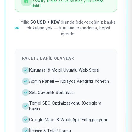
.com.tr / .tr alan adı ve hosting yıllık ücrete
dahil!
Yıllık
50 USD + KDV
dışında ödeyeceğiniz başka
bir kalem yok — kurulum, barındırma, hepsi
içeride.
PAKETE DAHIL OLANLAR
Kurumsal & Mobil Uyumlu Web Sitesi
Admin Paneli — Kolayca Kendiniz Yönetin
SSL Güvenlik Sertifikası
Temel SEO Optimizasyonu (Google'a
hazır)
Google Maps & WhatsApp Entegrasyonu
İletişim & Teklif Formu