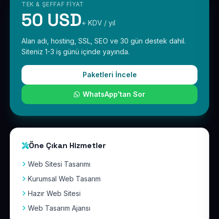
TEK & ŞEFFAF FIYAT
50 USD
+ KDV / yıl
Alan adı, hosting, SSL, SEO ve 30 gün destek dahil.
Siteniz 1-3 iş günü içinde yayında.
Paketleri İncele
WhatsApp'tan Sor
Öne Çıkan Hizmetler
Web Sitesi Tasarımı
Kurumsal Web Tasarım
Hazır Web Sitesi
Web Tasarım Ajansı