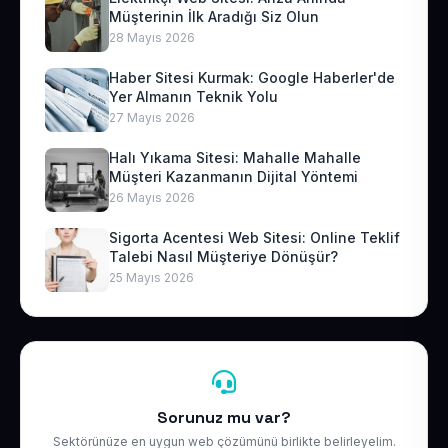
Müşterinin İlk Aradığı Siz Olun
28 Mayıs 2026
Haber Sitesi Kurmak: Google Haberler'de
Yer Almanın Teknik Yolu
27 Mayıs 2026
Halı Yıkama Sitesi: Mahalle Mahalle
Müşteri Kazanmanın Dijital Yöntemi
26 Mayıs 2026
Sigorta Acentesi Web Sitesi: Online Teklif
Talebi Nasıl Müşteriye Dönüşür?
25 Mayıs 2026
Sorunuz mu var?
Sektörünüze en uygun web çözümünü birlikte belirleyelim.