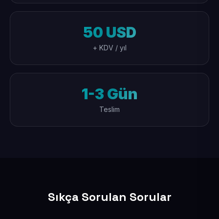
50 USD
+ KDV / yıl
1-3 Gün
Teslim
Sıkça Sorulan Sorular