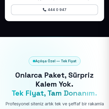
444 0 947
Açılışa Özel — Tek Fiyat
Onlarca Paket, Sürpriz
Kalem Yok.
Tek Fiyat, Tam Donanım.
Profesyonel siteniz artık tek ve şeffaf bir rakamla