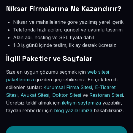
Niksar Firmalarına Ne Kazandırır?
Niksar ve mahallelerine göre yazılmış yerel içerik
Telefonda hızlı açılan, güncel ve uyumlu tasarım
Alan adı, hosting ve SSL fiyata dahil
1-3 iş günü içinde teslim, ilk ay destek ücretsiz
İlgili Paketler ve Sayfalar
Size en uygun çözümü seçmek için
web sitesi
paketlerimizi
gözden geçirebilirsiniz. En çok tercih
edilenler şunlar:
Kurumsal Firma Sitesi
,
E-Ticaret
Sitesi
,
Avukat Sitesi
,
Doktor Sitesi
ve
Restoran Sitesi
.
Ücretsiz teklif almak için
iletişim sayfamıza
yazabilir,
faydalı rehberler için
blog yazılarımıza
bakabilirsiniz.