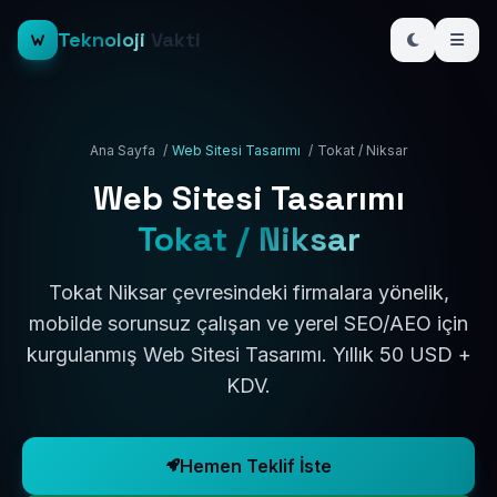
Teknoloji
Vakti
Ana Sayfa
/
Web Sitesi Tasarımı
/
Tokat / Niksar
Web Sitesi Tasarımı
Tokat / Niksar
Tokat Niksar çevresindeki firmalara yönelik,
mobilde sorunsuz çalışan ve yerel SEO/AEO için
kurgulanmış Web Sitesi Tasarımı. Yıllık 50 USD +
KDV.
Hemen Teklif İste