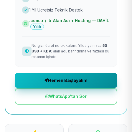
1 Yıl Ücretsiz Teknik Destek
.com.tr / .tr Alan Adı + Hosting — DAHİL
Yıllık
Ne gizli ücret ne ek kalem. Yılda yalnızca
50
USD + KDV
; alan adı, barındırma ve fazlası bu
rakamın içinde.
Hemen Başlayalım
WhatsApp'tan Sor