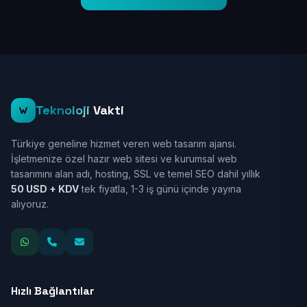
Teknoloji
Vakti
Türkiye geneline hizmet veren web tasarım ajansı.
İşletmenize özel hazır web sitesi ve kurumsal web
tasarımını alan adı, hosting, SSL ve temel SEO dahil yıllık
50 USD + KDV
tek fiyatla, 1-3 iş günü içinde yayına
alıyoruz.
Hızlı Bağlantılar