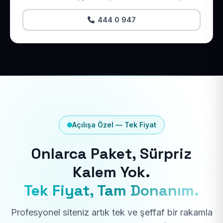
444 0 947
Açılışa Özel — Tek Fiyat
Onlarca Paket, Sürpriz
Kalem Yok.
Tek Fiyat, Tam Donanım.
Profesyonel siteniz artık tek ve şeffaf bir rakamla