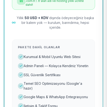
.com.tr / .tr alan adı ve hosting yıllık ücrete
dahil!
Yıllık
50 USD + KDV
dışında ödeyeceğiniz başka
bir kalem yok — kurulum, barındırma, hepsi
içeride.
PAKETE DAHIL OLANLAR
Kurumsal & Mobil Uyumlu Web Sitesi
Admin Paneli — Kolayca Kendiniz Yönetin
SSL Güvenlik Sertifikası
Temel SEO Optimizasyonu (Google'a
hazır)
Google Maps & WhatsApp Entegrasyonu
İletişim & Teklif Formu