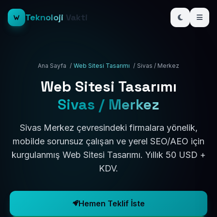
Teknoloji
Vakti
Ana Sayfa
/
Web Sitesi Tasarımı
/
Sivas / Merkez
Web Sitesi Tasarımı
Sivas / Merkez
Sivas Merkez çevresindeki firmalara yönelik,
mobilde sorunsuz çalışan ve yerel SEO/AEO için
kurgulanmış Web Sitesi Tasarımı. Yıllık 50 USD +
KDV.
Hemen Teklif İste