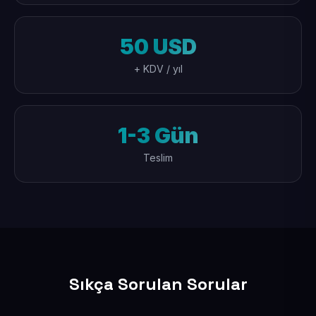
50 USD
+ KDV / yıl
1-3 Gün
Teslim
Sıkça Sorulan Sorular