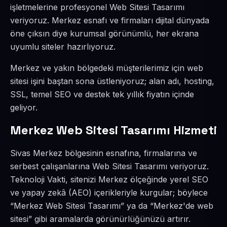
işletmelerine profesyonel Web Sitesi Tasarımı
veriyoruz. Merkez esnafı ve firmaları dijital dünyada
öne çıksın diye kurumsal görünümlü, her ekrana
uyumlu siteler hazırlıyoruz.
Merkez ve yakın bölgedeki müşterilerimiz için web
sitesi işini baştan sona üstleniyoruz; alan adı, hosting,
SSL, temel SEO ve destek tek yıllık fiyatın içinde
geliyor.
Merkez Web Sitesi Tasarımı Hizmeti
Sivas Merkez bölgesinin esnafına, firmalarına ve
serbest çalışanlarına Web Sitesi Tasarımı veriyoruz.
Teknoloji Vakti, sitenizi Merkez ölçeğinde yerel SEO
ve yapay zekâ (AEO) içerikleriyle kurgular; böylece
“Merkez Web Sitesi Tasarımı” ya da “Merkez'de web
sitesi” gibi aramalarda görünürlüğünüzü artırır.