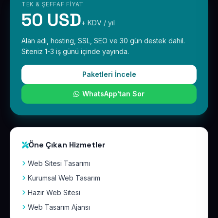
TEK & ŞEFFAF FIYAT
50 USD
+ KDV / yıl
Alan adı, hosting, SSL, SEO ve 30 gün destek dahil.
Siteniz 1-3 iş günü içinde yayında.
Paketleri İncele
WhatsApp'tan Sor
Öne Çıkan Hizmetler
Web Sitesi Tasarımı
Kurumsal Web Tasarım
Hazır Web Sitesi
Web Tasarım Ajansı