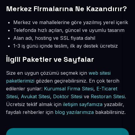
Merkez Firmalarına Ne Kazandırır?
Merkez ve mahallelerine göre yazılmış yerel içerik
Telefonda hızlı açılan, güncel ve uyumlu tasarım
Alan adı, hosting ve SSL fiyata dahil
1-3 iş günü içinde teslim, ilk ay destek ücretsiz
İlgili Paketler ve Sayfalar
Size en uygun çözümü seçmek için
web sitesi
paketlerimizi
gözden geçirebilirsiniz. En çok tercih
edilenler şunlar:
Kurumsal Firma Sitesi
,
E-Ticaret
Sitesi
,
Avukat Sitesi
,
Doktor Sitesi
ve
Restoran Sitesi
.
Ücretsiz teklif almak için
iletişim sayfamıza
yazabilir,
faydalı rehberler için
blog yazılarımıza
bakabilirsiniz.