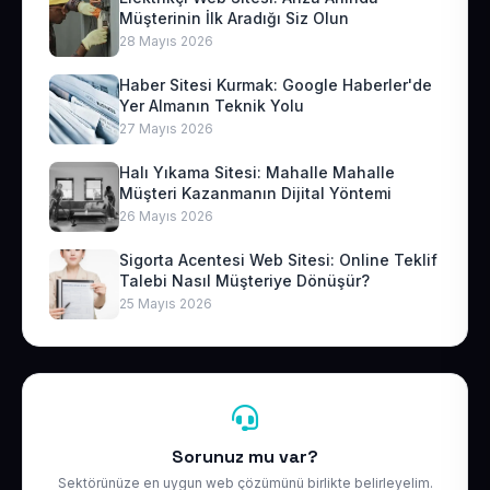
Müşterinin İlk Aradığı Siz Olun
28 Mayıs 2026
Haber Sitesi Kurmak: Google Haberler'de
Yer Almanın Teknik Yolu
27 Mayıs 2026
Halı Yıkama Sitesi: Mahalle Mahalle
Müşteri Kazanmanın Dijital Yöntemi
26 Mayıs 2026
Sigorta Acentesi Web Sitesi: Online Teklif
Talebi Nasıl Müşteriye Dönüşür?
25 Mayıs 2026
Sorunuz mu var?
Sektörünüze en uygun web çözümünü birlikte belirleyelim.