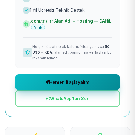
1 Yıl Ücretsiz Teknik Destek
.com.tr / .tr Alan Adı + Hosting — DAHİL
Yıllık
Ne gizli ücret ne ek kalem. Yılda yalnızca
50
USD + KDV
; alan adı, barındırma ve fazlası bu
rakamın içinde.
Hemen Başlayalım
WhatsApp'tan Sor