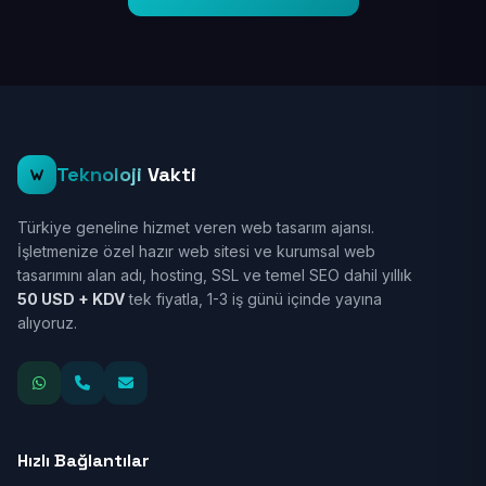
Teknoloji
Vakti
Türkiye geneline hizmet veren web tasarım ajansı.
İşletmenize özel hazır web sitesi ve kurumsal web
tasarımını alan adı, hosting, SSL ve temel SEO dahil yıllık
50 USD + KDV
tek fiyatla, 1-3 iş günü içinde yayına
alıyoruz.
Hızlı Bağlantılar