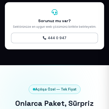
Sorunuz mu var?
Sektörünüze en uygun web çözümünü birlikte belirleyelim.
444 0 947
Açılışa Özel — Tek Fiyat
Onlarca Paket, Sürpriz