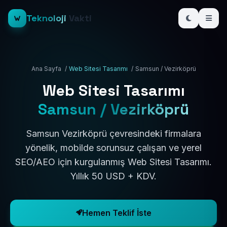
Teknoloji
Vakti
Ana Sayfa
/
Web Sitesi Tasarımı
/
Samsun / Vezirköprü
Web Sitesi Tasarımı
Samsun / Vezirköprü
Samsun Vezirköprü çevresindeki firmalara
yönelik, mobilde sorunsuz çalışan ve yerel
SEO/AEO için kurgulanmış Web Sitesi Tasarımı.
Yıllık 50 USD + KDV.
Hemen Teklif İste