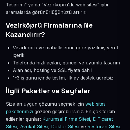
Tasarımı” ya da “Vezirköprü'de web sitesi” gibi
aramalarda görünürlüğünüzü artırır.
Vezirköprü Firmalarına Ne
Kazandırır?
Vezirköprü ve mahallelerine göre yazılmış yerel
içerik
Telefonda hızlı açılan, güncel ve uyumlu tasarım
Alan adı, hosting ve SSL fiyata dahil
1-3 iş günü içinde teslim, ilk ay destek ücretsiz
İlgili Paketler ve Sayfalar
Size en uygun çözümü seçmek için
web sitesi
paketlerimizi
gözden geçirebilirsiniz. En çok tercih
edilenler şunlar:
Kurumsal Firma Sitesi
,
E-Ticaret
Sitesi
,
Avukat Sitesi
,
Doktor Sitesi
ve
Restoran Sitesi
.