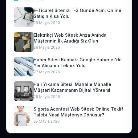
E-Ticaret Sitenizi 1-3 Günde Açın: Online
Satışın Kısa Yolu
29 Mayıs 2026
Elektrikçi Web Sitesi: Arıza Anında
Müşterinin İlk Aradığı Siz Olun
28 Mayıs 2026
Haber Sitesi Kurmak: Google Haberler'de
Yer Almanın Teknik Yolu
27 Mayıs 2026
Halı Yıkama Sitesi: Mahalle Mahalle
Müşteri Kazanmanın Dijital Yöntemi
26 Mayıs 2026
Sigorta Acentesi Web Sitesi: Online Teklif
Talebi Nasıl Müşteriye Dönüşür?
25 Mayıs 2026