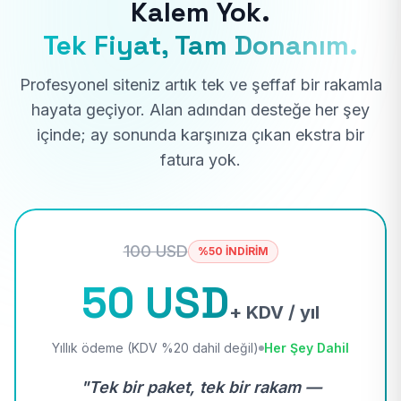
Kalem Yok.
Tek Fiyat, Tam Donanım.
Profesyonel siteniz artık tek ve şeffaf bir rakamla
hayata geçiyor. Alan adından desteğe her şey
içinde; ay sonunda karşınıza çıkan ekstra bir
fatura yok.
100 USD
%50 İNDİRİM
50 USD
+ KDV / yıl
Yıllık ödeme (KDV %20 dahil değil)
Her Şey Dahil
"Tek bir paket, tek bir rakam —