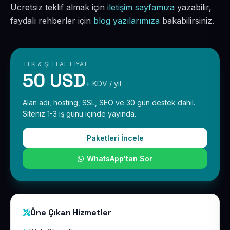
Ücretsiz teklif almak için
iletişim sayfamıza
yazabilir,
faydalı rehberler için
blog yazılarımıza
bakabilirsiniz.
TEK & ŞEFFAF FIYAT
50 USD
+ KDV / yıl
Alan adı, hosting, SSL, SEO ve 30 gün destek dahil.
Siteniz 1-3 iş günü içinde yayında.
Paketleri İncele
WhatsApp'tan Sor
Öne Çıkan Hizmetler