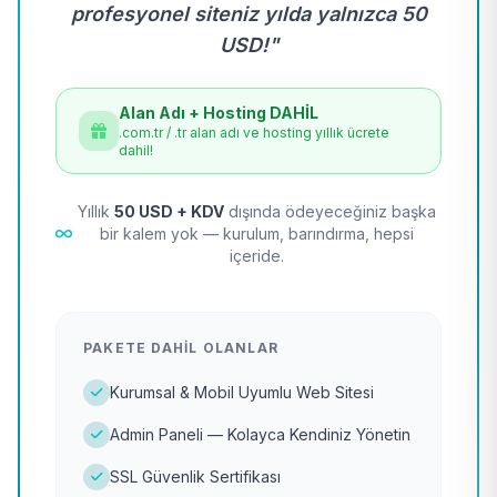
profesyonel siteniz yılda yalnızca 50
USD!"
Alan Adı + Hosting DAHİL
.com.tr / .tr alan adı ve hosting yıllık ücrete
dahil!
Yıllık
50 USD + KDV
dışında ödeyeceğiniz başka
bir kalem yok — kurulum, barındırma, hepsi
içeride.
PAKETE DAHIL OLANLAR
Kurumsal & Mobil Uyumlu Web Sitesi
Admin Paneli — Kolayca Kendiniz Yönetin
SSL Güvenlik Sertifikası