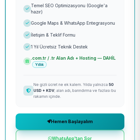
Temel SEO Optimizasyonu (Google'a
hazır)
Google Maps & WhatsApp Entegrasyonu
İletişim & Teklif Formu
1 Yıl Ücretsiz Teknik Destek
.com.tr / .tr Alan Adı + Hosting — DAHİL
Yıllık
Ne gizli ücret ne ek kalem. Yılda yalnızca
50
USD + KDV
; alan adı, barındırma ve fazlası bu
rakamın içinde.
Hemen Başlayalım
WhatsApp'tan Sor