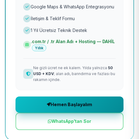
Google Maps & WhatsApp Entegrasyonu
İletişim & Teklif Formu
1 Yıl Ücretsiz Teknik Destek
.com.tr / .tr Alan Adı + Hosting — DAHİL
Yıllık
Ne gizli ücret ne ek kalem. Yılda yalnızca
50
USD + KDV
; alan adı, barındırma ve fazlası bu
rakamın içinde.
Hemen Başlayalım
WhatsApp'tan Sor