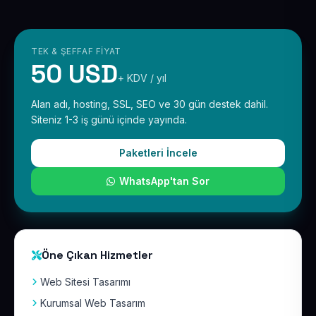
TEK & ŞEFFAF FIYAT
50 USD
+ KDV / yıl
Alan adı, hosting, SSL, SEO ve 30 gün destek dahil.
Siteniz 1-3 iş günü içinde yayında.
Paketleri İncele
WhatsApp'tan Sor
Öne Çıkan Hizmetler
Web Sitesi Tasarımı
Kurumsal Web Tasarım