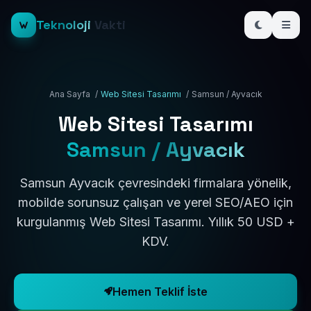
Teknoloji
Vakti
Ana Sayfa
/
Web Sitesi Tasarımı
/
Samsun / Ayvacık
Web Sitesi Tasarımı
Samsun / Ayvacık
Samsun Ayvacık çevresindeki firmalara yönelik,
mobilde sorunsuz çalışan ve yerel SEO/AEO için
kurgulanmış Web Sitesi Tasarımı. Yıllık 50 USD +
KDV.
Hemen Teklif İste