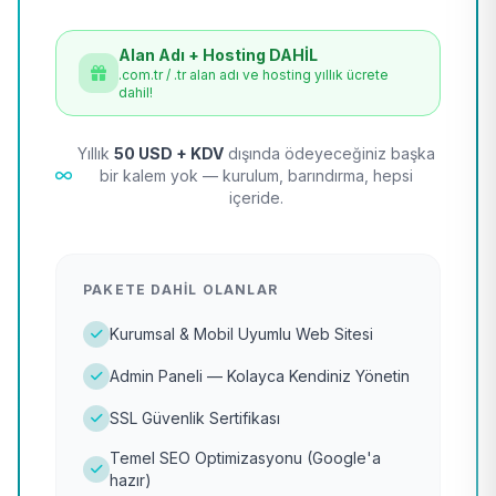
Alan Adı + Hosting DAHİL
.com.tr / .tr alan adı ve hosting yıllık ücrete
dahil!
Yıllık
50 USD + KDV
dışında ödeyeceğiniz başka
bir kalem yok — kurulum, barındırma, hepsi
içeride.
PAKETE DAHIL OLANLAR
Kurumsal & Mobil Uyumlu Web Sitesi
Admin Paneli — Kolayca Kendiniz Yönetin
SSL Güvenlik Sertifikası
Temel SEO Optimizasyonu (Google'a
hazır)