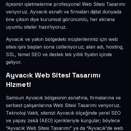
ilçesinin işletmelerine profesyonel Web Sitesi Tasarımı
veriyoruz. Ayvacık esnafı ve firmaları dijital dünyada
öne çıksın diye kurumsal görünümlü, her ekrana
uyumlu siteler hazırlıyoruz.
Ayvacık ve yakın bölgedeki müşterilerimiz için web
sitesi işini baştan sona üstleniyoruz; alan adı, hosting,
SSL, temel SEO ve destek tek yıllık fiyatın içinde
geliyor.
Ayvacık Web Sitesi Tasarımı
Hizmeti
Samsun Ayvacık bölgesinin esnafına, firmalarına ve
serbest çalışanlarına Web Sitesi Tasarımı veriyoruz.
Teknoloji Vakti, sitenizi Ayvacık ölçeğinde yerel SEO
ve yapay zekâ (AEO) içerikleriyle kurgular; böylece
“Ayvacık Web Sitesi Tasarımı” ya da “Ayvacık'de web