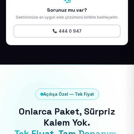
Sorunuz mu var?
Sektörünüze en uygun web çözümünü birlikte belirleyelim.
444 0 947
Açılışa Özel — Tek Fiyat
Onlarca Paket, Sürpriz
Kalem Yok.
Tek Fiyat, Tam Donanım.