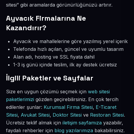
sitesi” gibi aramalarda görünürlüğünüzü artırır.
Ayvacık Firmalarına Ne
Kazandırır?
Ayvacık ve mahallelerine göre yazılmış yerel içerik
Telefonda hızlı açılan, güncel ve uyumlu tasarım
Alan adı, hosting ve SSL fiyata dahil
1-3 iş günü içinde teslim, ilk ay destek ücretsiz
İlgili Paketler ve Sayfalar
Size en uygun çözümü seçmek için
web sitesi
paketlerimizi
gözden geçirebilirsiniz. En çok tercih
edilenler şunlar:
Kurumsal Firma Sitesi
,
E-Ticaret
Sitesi
,
Avukat Sitesi
,
Doktor Sitesi
ve
Restoran Sitesi
.
Ücretsiz teklif almak için
iletişim sayfamıza
yazabilir,
faydalı rehberler için
blog yazılarımıza
bakabilirsiniz.