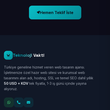
Hemen Teklif İste
Teknoloji
Vakti
Türkiye geneline hizmet veren web tasarım ajansı.
İşletmenize özel hazır web sitesi ve kurumsal web
tasarımını alan adı, hosting, SSL ve temel SEO dahil yıllık
50 USD + KDV
tek fiyatla, 1-3 iş günü içinde yayına
alıyoruz.