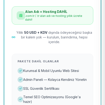
Alan Adı + Hosting DAHİL
.com.tr / .tr alan adı ve hosting yıllık ücrete
dahil!
Yıllık
50 USD + KDV
dışında ödeyeceğiniz başka
bir kalem yok — kurulum, barındırma, hepsi
içeride.
PAKETE DAHIL OLANLAR
Kurumsal & Mobil Uyumlu Web Sitesi
Admin Paneli — Kolayca Kendiniz Yönetin
SSL Güvenlik Sertifikası
Temel SEO Optimizasyonu (Google'a
hazır)