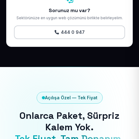
Sorunuz mu var?
Sektörünüze en uygun web çözümünü birlikte belirleyelim.
444 0 947
Açılışa Özel — Tek Fiyat
Onlarca Paket, Sürpriz
Kalem Yok.
Tek Fiyat, Tam Donanım.