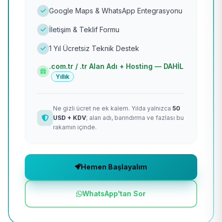
Google Maps & WhatsApp Entegrasyonu
İletişim & Teklif Formu
1 Yıl Ücretsiz Teknik Destek
.com.tr / .tr Alan Adı + Hosting — DAHİL
Yıllık
Ne gizli ücret ne ek kalem. Yılda yalnızca
50
USD + KDV
; alan adı, barındırma ve fazlası bu
rakamın içinde.
Hemen Başlayalım
WhatsApp'tan Sor