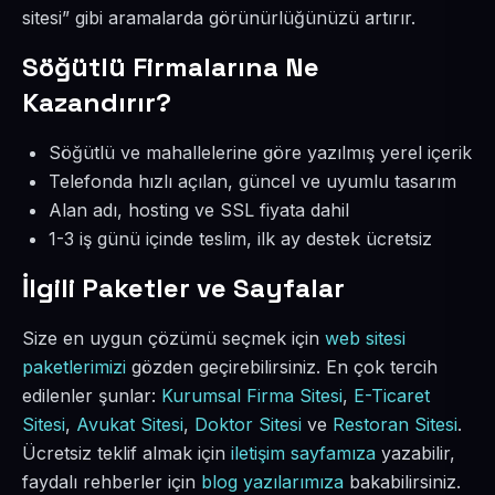
sitesi” gibi aramalarda görünürlüğünüzü artırır.
Söğütlü Firmalarına Ne
Kazandırır?
Söğütlü ve mahallelerine göre yazılmış yerel içerik
Telefonda hızlı açılan, güncel ve uyumlu tasarım
Alan adı, hosting ve SSL fiyata dahil
1-3 iş günü içinde teslim, ilk ay destek ücretsiz
İlgili Paketler ve Sayfalar
Size en uygun çözümü seçmek için
web sitesi
paketlerimizi
gözden geçirebilirsiniz. En çok tercih
edilenler şunlar:
Kurumsal Firma Sitesi
,
E-Ticaret
Sitesi
,
Avukat Sitesi
,
Doktor Sitesi
ve
Restoran Sitesi
.
Ücretsiz teklif almak için
iletişim sayfamıza
yazabilir,
faydalı rehberler için
blog yazılarımıza
bakabilirsiniz.