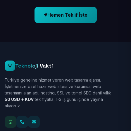
Hemen Teklif İste
Teknoloji
Vakti
Türkiye geneline hizmet veren web tasarım ajansı.
İşletmenize özel hazır web sitesi ve kurumsal web
tasarımını alan adı, hosting, SSL ve temel SEO dahil yıllık
50 USD + KDV
tek fiyatla, 1-3 iş günü içinde yayına
alıyoruz.