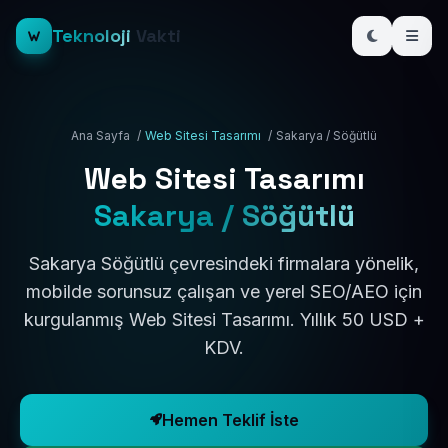
Teknoloji
Vakti
Ana Sayfa
/
Web Sitesi Tasarımı
/
Sakarya / Söğütlü
Web Sitesi Tasarımı
Sakarya / Söğütlü
Sakarya Söğütlü çevresindeki firmalara yönelik,
mobilde sorunsuz çalışan ve yerel SEO/AEO için
kurgulanmış Web Sitesi Tasarımı. Yıllık 50 USD +
KDV.
Hemen Teklif İste