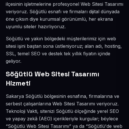
ilçesinin işletmelerine profesyonel Web Sitesi Tasarımı
veriyoruz. Söğütlü esnafı ve firmaları dijital dünyada
öne çıksın diye kurumsal görünümlü, her ekrana
uyumlu siteler hazırlıyoruz.
Söğütlü ve yakın bölgedeki müşterilerimiz için web
sitesi işini baştan sona üstleniyoruz; alan adı, hosting,
SSL, temel SEO ve destek tek yıllık fiyatın içinde
geliyor.
Söğütlü Web Sitesi Tasarımı
Hizmeti
Sakarya Söğütlü bölgesinin esnafına, firmalarına ve
serbest çalışanlarına Web Sitesi Tasarımı veriyoruz.
Teknoloji Vakti, sitenizi Söğütlü ölçeğinde yerel SEO
ve yapay zekâ (AEO) içerikleriyle kurgular; böylece
“Söğütlü Web Sitesi Tasarımı” ya da “Söğütlü'de web