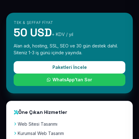
TEK & ŞEFFAF FIYAT
50 USD
+ KDV / yıl
Alan adı, hosting, SSL, SEO ve 30 gün destek dahil.
Siteniz 1-3 iş günü içinde yayında.
Paketleri İncele
WhatsApp'tan Sor
Öne Çıkan Hizmetler
Web Sitesi Tasarımı
Kurumsal Web Tasarım