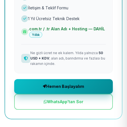
İletişim & Teklif Formu
1 Yıl Ücretsiz Teknik Destek
.com.tr / .tr Alan Adı + Hosting — DAHİL
Yıllık
Ne gizli ücret ne ek kalem. Yılda yalnızca
50
USD + KDV
; alan adı, barındırma ve fazlası bu
rakamın içinde.
Hemen Başlayalım
WhatsApp'tan Sor