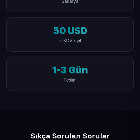
Sakarya
50 USD
+ KDV / yıl
1-3 Gün
Teslim
Sıkça Sorulan Sorular