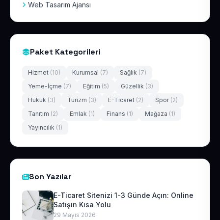
Web Tasarım Ajansı
Paket Kategorileri
Hizmet
(10)
Kurumsal
(7)
Sağlık
(7)
Yeme-İçme
(7)
Eğitim
(5)
Güzellik
(3)
Hukuk
(3)
Turizm
(3)
E-Ticaret
(2)
Spor
(2)
Tanıtım
(2)
Emlak
(1)
Finans
(1)
Mağaza
(1)
Yayıncılık
(1)
Son Yazılar
E-Ticaret Sitenizi 1-3 Günde Açın: Online
Satışın Kısa Yolu
29 Mayıs 2026