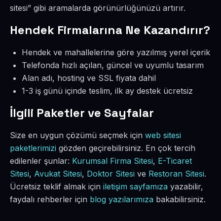
sitesi” gibi aramalarda görünürlüğünüzü artırır.
Hendek Firmalarına Ne Kazandırır?
Hendek ve mahallelerine göre yazılmış yerel içerik
Telefonda hızlı açılan, güncel ve uyumlu tasarım
Alan adı, hosting ve SSL fiyata dahil
1-3 iş günü içinde teslim, ilk ay destek ücretsiz
İlgili Paketler ve Sayfalar
Size en uygun çözümü seçmek için
web sitesi
paketlerimizi
gözden geçirebilirsiniz. En çok tercih
edilenler şunlar:
Kurumsal Firma Sitesi
,
E-Ticaret
Sitesi
,
Avukat Sitesi
,
Doktor Sitesi
ve
Restoran Sitesi
.
Ücretsiz teklif almak için
iletişim sayfamıza
yazabilir,
faydalı rehberler için
blog yazılarımıza
bakabilirsiniz.