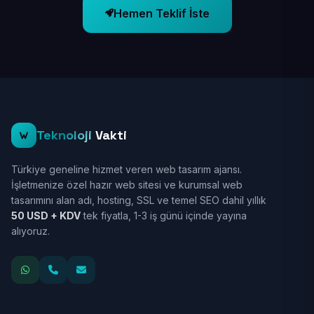
Hemen Teklif İste
Teknoloji
Vakti
Türkiye geneline hizmet veren web tasarım ajansı.
İşletmenize özel hazır web sitesi ve kurumsal web
tasarımını alan adı, hosting, SSL ve temel SEO dahil yıllık
50 USD + KDV
tek fiyatla, 1-3 iş günü içinde yayına
alıyoruz.