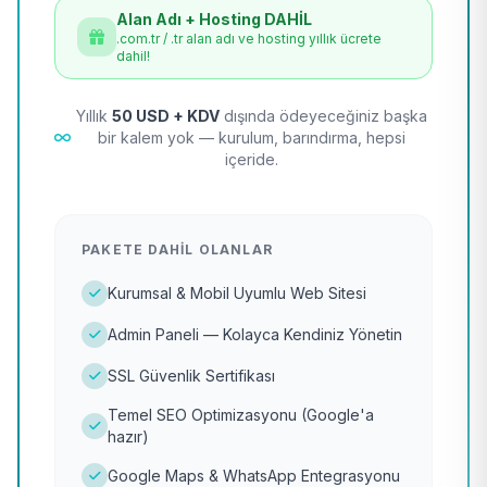
Alan Adı + Hosting DAHİL
.com.tr / .tr alan adı ve hosting yıllık ücrete
dahil!
Yıllık
50 USD + KDV
dışında ödeyeceğiniz başka
bir kalem yok — kurulum, barındırma, hepsi
içeride.
PAKETE DAHIL OLANLAR
Kurumsal & Mobil Uyumlu Web Sitesi
Admin Paneli — Kolayca Kendiniz Yönetin
SSL Güvenlik Sertifikası
Temel SEO Optimizasyonu (Google'a
hazır)
Google Maps & WhatsApp Entegrasyonu