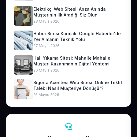
Elektrikçi Web Sitesi: Arıza Anında
Müşterinin İlk Aradığı Siz Olun
28 Mayıs 2026
Haber Sitesi Kurmak: Google Haberler'de
Yer Almanın Teknik Yolu
27 Mayıs 2026
Halı Yıkama Sitesi: Mahalle Mahalle
Müşteri Kazanmanın Dijital Yöntemi
26 Mayıs 2026
Sigorta Acentesi Web Sitesi: Online Teklif
Talebi Nasıl Müşteriye Dönüşür?
25 Mayıs 2026