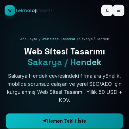
Teknoloji
Vakti
Ana Sayfa
/
Web Sitesi Tasarımı
/
Sakarya / Hendek
Web Sitesi Tasarımı
Sakarya / Hendek
Sakarya Hendek çevresindeki firmalara yönelik,
mobilde sorunsuz çalışan ve yerel SEO/AEO için
kurgulanmış Web Sitesi Tasarımı. Yıllık 50 USD +
KDV.
Hemen Teklif İste