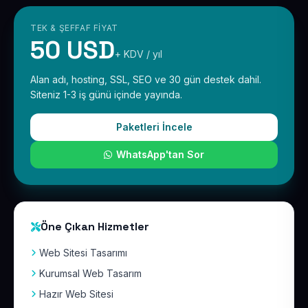
TEK & ŞEFFAF FIYAT
50 USD
+ KDV / yıl
Alan adı, hosting, SSL, SEO ve 30 gün destek dahil.
Siteniz 1-3 iş günü içinde yayında.
Paketleri İncele
WhatsApp'tan Sor
Öne Çıkan Hizmetler
Web Sitesi Tasarımı
Kurumsal Web Tasarım
Hazır Web Sitesi