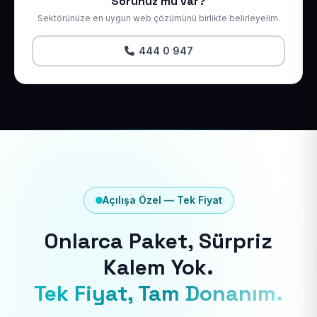
Sorunuz mu var?
Sektörünüze en uygun web çözümünü birlikte belirleyelim.
444 0 947
Açılışa Özel — Tek Fiyat
Onlarca Paket, Sürpriz
Kalem Yok.
Tek Fiyat, Tam Donanım.