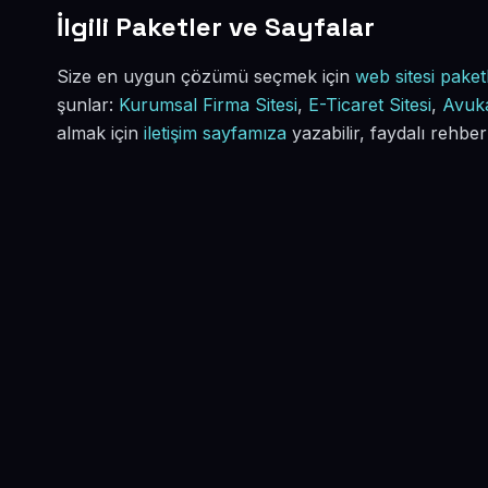
İlgili Paketler ve Sayfalar
Size en uygun çözümü seçmek için
web sitesi paketl
şunlar:
Kurumsal Firma Sitesi
,
E-Ticaret Sitesi
,
Avuka
almak için
iletişim sayfamıza
yazabilir, faydalı rehber