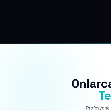
Onlarc
Te
Profesyonel 