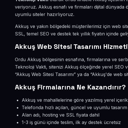
veriyoruz. Akkuş esnafı ve firmaları dijital dünyad
uyumlu siteler hazırlıyoruz.
Akkuş ve yakın bölgedeki müşterilerimiz için web site
SSL, temel SEO ve destek tek yıllık fiyatın içinde geli
Akkuş Web Sitesi Tasarımı Hizmeti
Ordu Akkuş bölgesinin esnafına, firmalarına ve serb
Teknoloji Vakti, sitenizi Akkuş ölçeğinde yerel SEO 
“Akkuş Web Sitesi Tasarımı” ya da “Akkuş'de web sit
Akkuş Firmalarına Ne Kazandırır?
Akkuş ve mahallelerine göre yazılmış yerel içerik
Telefonda hızlı açılan, güncel ve uyumlu tasarım
Alan adı, hosting ve SSL fiyata dahil
1-3 iş günü içinde teslim, ilk ay destek ücretsiz