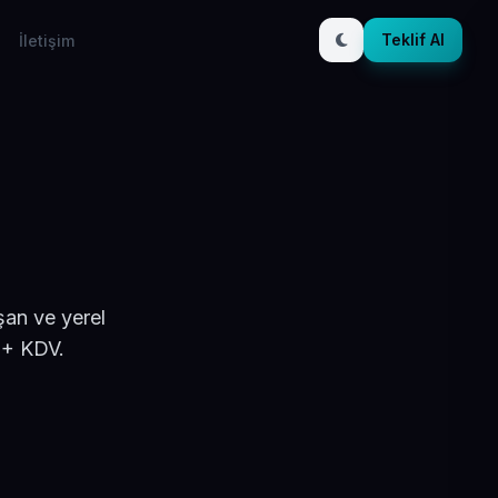
Teklif Al
İletişim
şan ve yerel
 + KDV.