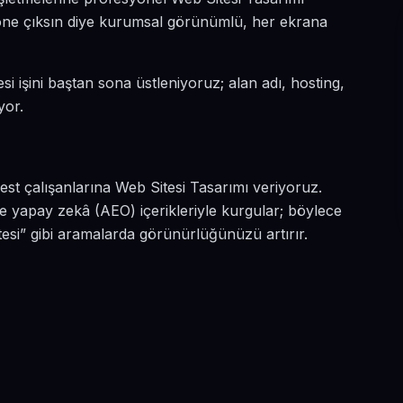
a öne çıksın diye kurumsal görünümlü, her ekrana
si işini baştan sona üstleniyoruz; alan adı, hosting,
yor.
est çalışanlarına Web Sitesi Tasarımı veriyoruz.
ve yapay zekâ (AEO) içerikleriyle kurgular; böylece
esi” gibi aramalarda görünürlüğünüzü artırır.