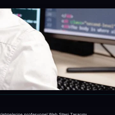
işletmelerine profesyonel Web Sitesi Tasarımı