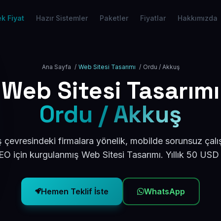
k Fiyat
Hazır Sistemler
Paketler
Fiyatlar
Hakkımızda
Ana Sayfa
/
Web Sitesi Tasarımı
/
Ordu / Akkuş
Web Sitesi Tasarımı
Ordu / Akkuş
çevresindeki firmalara yönelik, mobilde sorunsuz çalı
O için kurgulanmış Web Sitesi Tasarımı. Yıllık 50 USD
Hemen Teklif İste
WhatsApp