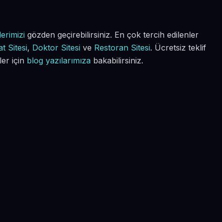
erimizi
gözden geçirebilirsiniz. En çok tercih edilenler
t Sitesi
,
Doktor Sitesi
ve
Restoran Sitesi
. Ücretsiz teklif
ler için
blog yazılarımıza
bakabilirsiniz.