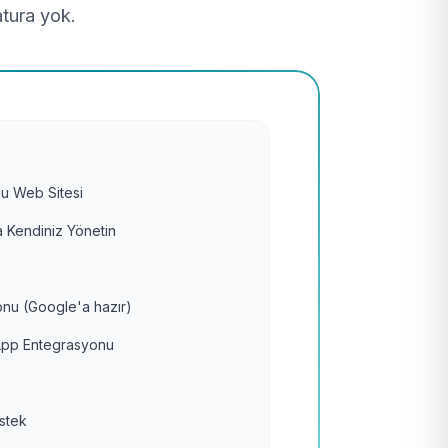
atura yok.
u Web Sitesi
 Kendiniz Yönetin
nu (Google'a hazır)
pp Entegrasyonu
estek