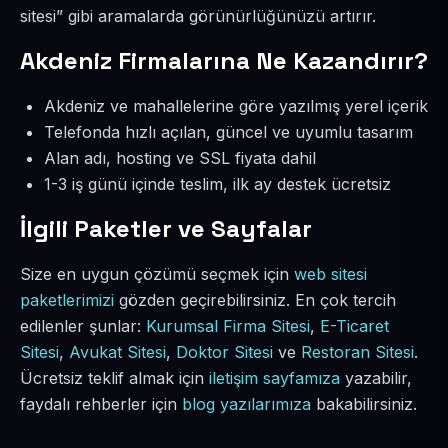
sitesi” gibi aramalarda görünürlüğünüzü artırır.
Akdeniz Firmalarına Ne Kazandırır?
Akdeniz ve mahallelerine göre yazılmış yerel içerik
Telefonda hızlı açılan, güncel ve uyumlu tasarım
Alan adı, hosting ve SSL fiyata dahil
1-3 iş günü içinde teslim, ilk ay destek ücretsiz
İlgili Paketler ve Sayfalar
Size en uygun çözümü seçmek için
web sitesi
paketlerimizi
gözden geçirebilirsiniz. En çok tercih
edilenler şunlar:
Kurumsal Firma Sitesi
,
E-Ticaret
Sitesi
,
Avukat Sitesi
,
Doktor Sitesi
ve
Restoran Sitesi
.
Ücretsiz teklif almak için
iletişim sayfamıza
yazabilir,
faydalı rehberler için
blog yazılarımıza
bakabilirsiniz.