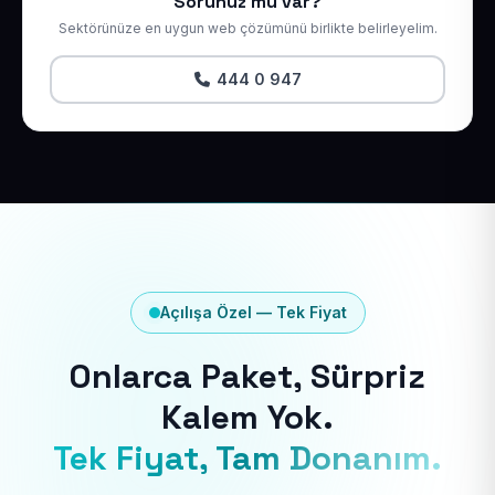
Sorunuz mu var?
Sektörünüze en uygun web çözümünü birlikte belirleyelim.
444 0 947
Açılışa Özel — Tek Fiyat
Onlarca Paket, Sürpriz
Kalem Yok.
Tek Fiyat, Tam Donanım.