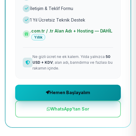
İletişim & Teklif Formu
1 Yıl Ücretsiz Teknik Destek
.com.tr / .tr Alan Adı + Hosting — DAHİL
Yıllık
Ne gizli ücret ne ek kalem. Yılda yalnızca
50
USD + KDV
; alan adı, barındırma ve fazlası bu
rakamın içinde.
Hemen Başlayalım
WhatsApp'tan Sor