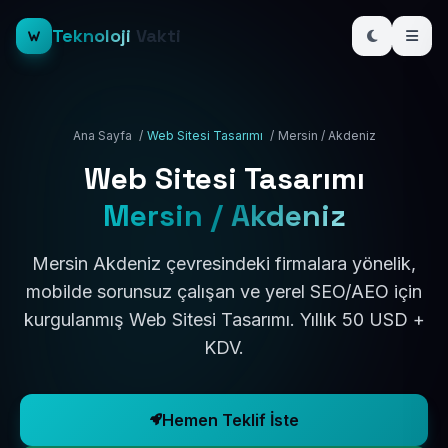
Teknoloji
Vakti
Ana Sayfa
/
Web Sitesi Tasarımı
/
Mersin / Akdeniz
Web Sitesi Tasarımı
Mersin / Akdeniz
Mersin Akdeniz çevresindeki firmalara yönelik,
mobilde sorunsuz çalışan ve yerel SEO/AEO için
kurgulanmış Web Sitesi Tasarımı. Yıllık 50 USD +
KDV.
Hemen Teklif İste