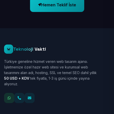
Hemen Teklif İste
Teknoloji
Vakti
Türkiye geneline hizmet veren web tasarım ajansı.
İşletmenize özel hazır web sitesi ve kurumsal web
tasarımını alan adı, hosting, SSL ve temel SEO dahil yıllık
50 USD + KDV
tek fiyatla, 1-3 iş günü içinde yayına
alıyoruz.