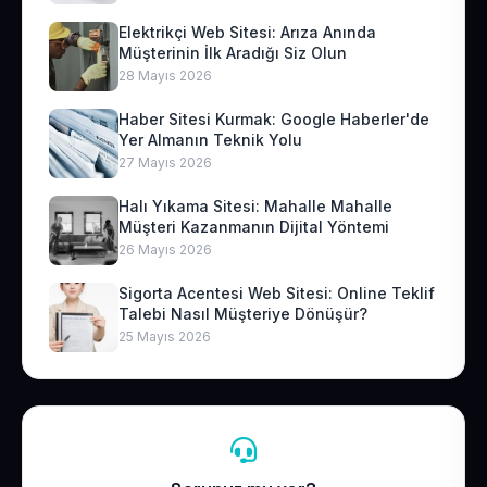
Elektrikçi Web Sitesi: Arıza Anında
Müşterinin İlk Aradığı Siz Olun
28 Mayıs 2026
Haber Sitesi Kurmak: Google Haberler'de
Yer Almanın Teknik Yolu
27 Mayıs 2026
Halı Yıkama Sitesi: Mahalle Mahalle
Müşteri Kazanmanın Dijital Yöntemi
26 Mayıs 2026
Sigorta Acentesi Web Sitesi: Online Teklif
Talebi Nasıl Müşteriye Dönüşür?
25 Mayıs 2026