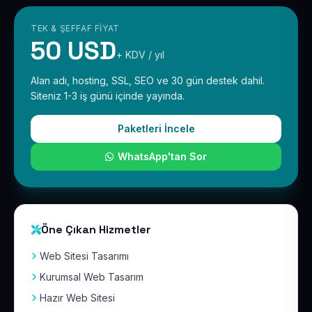
TEK & ŞEFFAF FIYAT
50 USD
+ KDV / yıl
Alan adı, hosting, SSL, SEO ve 30 gün destek dahil.
Siteniz 1-3 iş günü içinde yayında.
Paketleri İncele
WhatsApp'tan Sor
Öne Çıkan Hizmetler
Web Sitesi Tasarımı
Kurumsal Web Tasarım
Hazır Web Sitesi