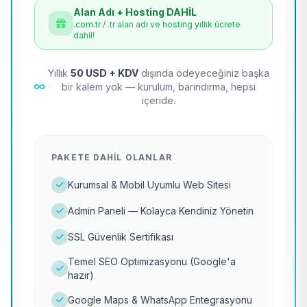
Alan Adı + Hosting DAHİL
.com.tr / .tr alan adı ve hosting yıllık ücrete
dahil!
Yıllık
50 USD + KDV
dışında ödeyeceğiniz başka
bir kalem yok — kurulum, barındırma, hepsi
içeride.
PAKETE DAHIL OLANLAR
Kurumsal & Mobil Uyumlu Web Sitesi
Admin Paneli — Kolayca Kendiniz Yönetin
SSL Güvenlik Sertifikası
Temel SEO Optimizasyonu (Google'a
hazır)
Google Maps & WhatsApp Entegrasyonu