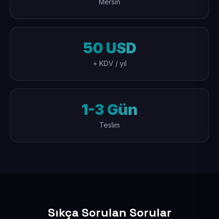
Mersin
50 USD
+ KDV / yıl
1-3 Gün
Teslim
Sıkça Sorulan Sorular