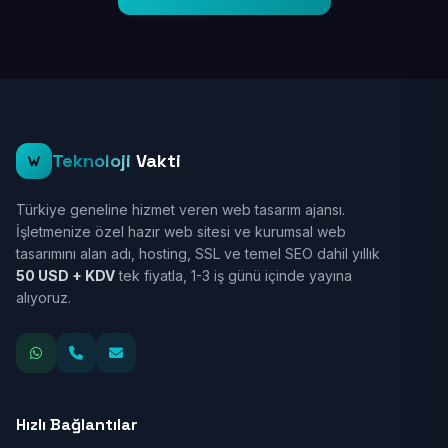
Teknoloji
Vakti
Türkiye geneline hizmet veren web tasarım ajansı.
İşletmenize özel hazır web sitesi ve kurumsal web
tasarımını alan adı, hosting, SSL ve temel SEO dahil yıllık
50 USD + KDV
tek fiyatla, 1-3 iş günü içinde yayına
alıyoruz.
Hızlı Bağlantılar