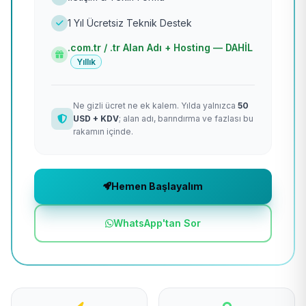
1 Yıl Ücretsiz Teknik Destek
.com.tr / .tr Alan Adı + Hosting — DAHİL
Yıllık
Ne gizli ücret ne ek kalem. Yılda yalnızca
50
USD + KDV
; alan adı, barındırma ve fazlası bu
rakamın içinde.
Hemen Başlayalım
WhatsApp'tan Sor