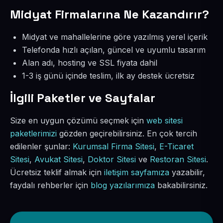
Midyat Firmalarına Ne Kazandırır?
Midyat ve mahallelerine göre yazılmış yerel içerik
Telefonda hızlı açılan, güncel ve uyumlu tasarım
Alan adı, hosting ve SSL fiyata dahil
1-3 iş günü içinde teslim, ilk ay destek ücretsiz
İlgili Paketler ve Sayfalar
Size en uygun çözümü seçmek için
web sitesi
paketlerimizi
gözden geçirebilirsiniz. En çok tercih
edilenler şunlar:
Kurumsal Firma Sitesi
,
E-Ticaret
Sitesi
,
Avukat Sitesi
,
Doktor Sitesi
ve
Restoran Sitesi
.
Ücretsiz teklif almak için
iletişim sayfamıza
yazabilir,
faydalı rehberler için
blog yazılarımıza
bakabilirsiniz.