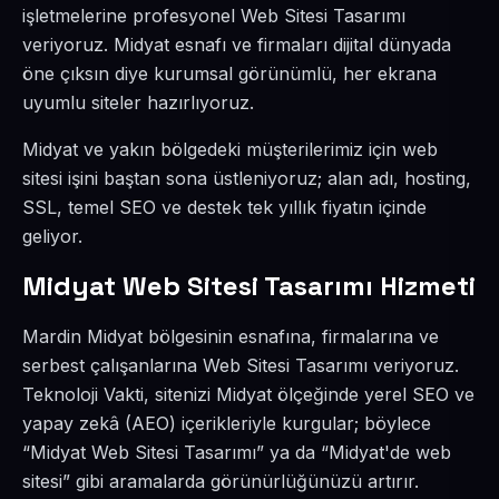
işletmelerine profesyonel Web Sitesi Tasarımı
veriyoruz. Midyat esnafı ve firmaları dijital dünyada
öne çıksın diye kurumsal görünümlü, her ekrana
uyumlu siteler hazırlıyoruz.
Midyat ve yakın bölgedeki müşterilerimiz için web
sitesi işini baştan sona üstleniyoruz; alan adı, hosting,
SSL, temel SEO ve destek tek yıllık fiyatın içinde
geliyor.
Midyat Web Sitesi Tasarımı Hizmeti
Mardin Midyat bölgesinin esnafına, firmalarına ve
serbest çalışanlarına Web Sitesi Tasarımı veriyoruz.
Teknoloji Vakti, sitenizi Midyat ölçeğinde yerel SEO ve
yapay zekâ (AEO) içerikleriyle kurgular; böylece
“Midyat Web Sitesi Tasarımı” ya da “Midyat'de web
sitesi” gibi aramalarda görünürlüğünüzü artırır.