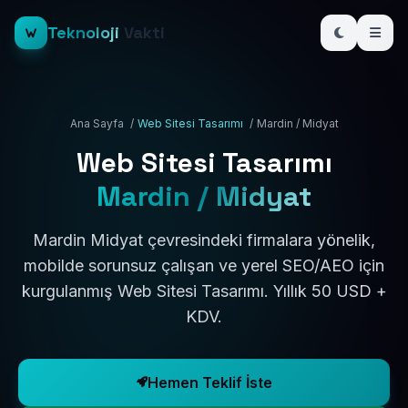
Teknoloji
Vakti
Ana Sayfa
/
Web Sitesi Tasarımı
/
Mardin / Midyat
Web Sitesi Tasarımı
Mardin / Midyat
Mardin Midyat çevresindeki firmalara yönelik,
mobilde sorunsuz çalışan ve yerel SEO/AEO için
kurgulanmış Web Sitesi Tasarımı. Yıllık 50 USD +
KDV.
Hemen Teklif İste