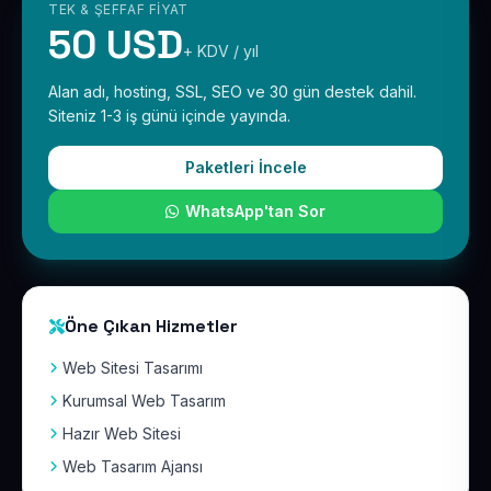
TEK & ŞEFFAF FIYAT
50 USD
+ KDV / yıl
Alan adı, hosting, SSL, SEO ve 30 gün destek dahil.
Siteniz 1-3 iş günü içinde yayında.
Paketleri İncele
WhatsApp'tan Sor
Öne Çıkan Hizmetler
Web Sitesi Tasarımı
Kurumsal Web Tasarım
Hazır Web Sitesi
Web Tasarım Ajansı