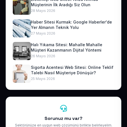
Müşterinin İlk Aradığı Siz Olun
28 Mayıs 2026
Haber Sitesi Kurmak: Google Haberler'de
Yer Almanın Teknik Yolu
27 Mayıs 2026
Halı Yıkama Sitesi: Mahalle Mahalle
Müşteri Kazanmanın Dijital Yöntemi
26 Mayıs 2026
Sigorta Acentesi Web Sitesi: Online Teklif
Talebi Nasıl Müşteriye Dönüşür?
25 Mayıs 2026
Sorunuz mu var?
Sektörünüze en uygun web çözümünü birlikte belirleyelim.