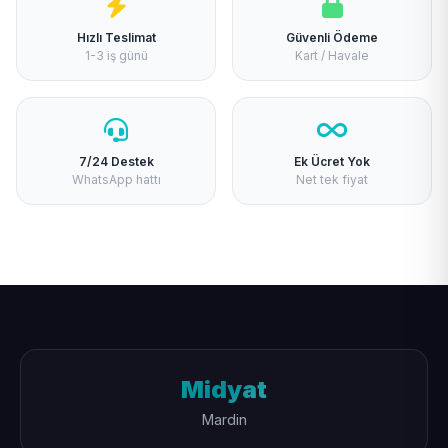
Hızlı Teslimat
Güvenli Ödeme
1-3 iş günü
Kart / Havale
7/24 Destek
Ek Ücret Yok
WhatsApp hattı
Net tek fiyat
Midyat
Mardin