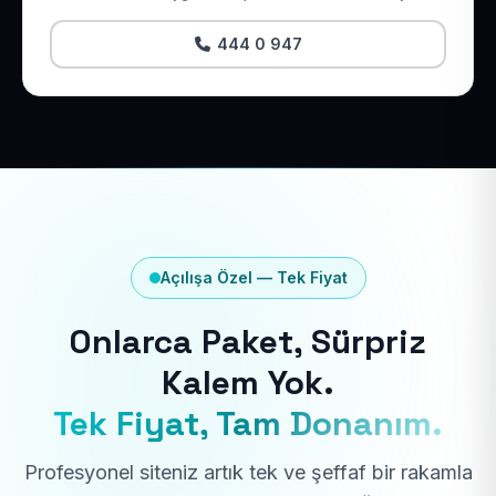
444 0 947
Açılışa Özel — Tek Fiyat
Onlarca Paket, Sürpriz
Kalem Yok.
Tek Fiyat, Tam Donanım.
Profesyonel siteniz artık tek ve şeffaf bir rakamla