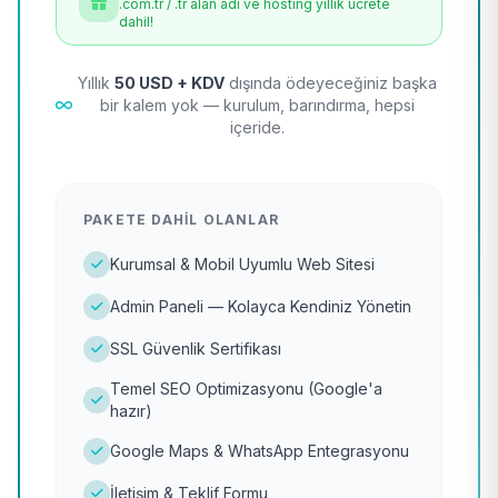
.com.tr / .tr alan adı ve hosting yıllık ücrete
dahil!
Yıllık
50 USD + KDV
dışında ödeyeceğiniz başka
bir kalem yok — kurulum, barındırma, hepsi
içeride.
PAKETE DAHIL OLANLAR
Kurumsal & Mobil Uyumlu Web Sitesi
Admin Paneli — Kolayca Kendiniz Yönetin
SSL Güvenlik Sertifikası
Temel SEO Optimizasyonu (Google'a
hazır)
Google Maps & WhatsApp Entegrasyonu
İletişim & Teklif Formu