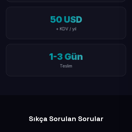
50 USD
+ KDV / yıl
1-3 Gün
Teslim
Sıkça Sorulan Sorular