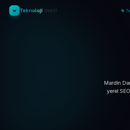
Teknoloji
Vakti
Te
Mardin Dar
yerel SEO