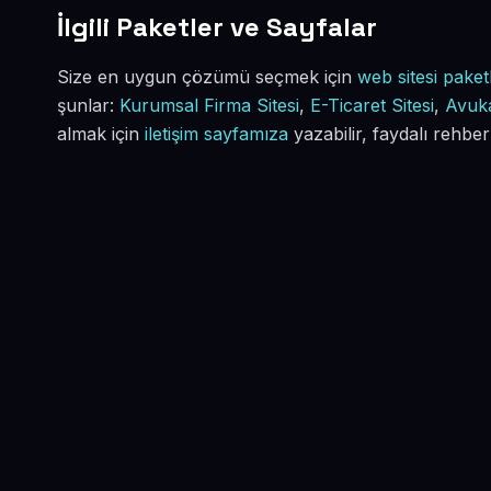
İlgili Paketler ve Sayfalar
Size en uygun çözümü seçmek için
web sitesi paketl
şunlar:
Kurumsal Firma Sitesi
,
E-Ticaret Sitesi
,
Avuka
almak için
iletişim sayfamıza
yazabilir, faydalı rehber