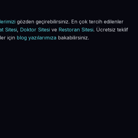
erimizi
gözden geçirebilirsiniz. En çok tercih edilenler
t Sitesi
,
Doktor Sitesi
ve
Restoran Sitesi
. Ücretsiz teklif
ler için
blog yazılarımıza
bakabilirsiniz.