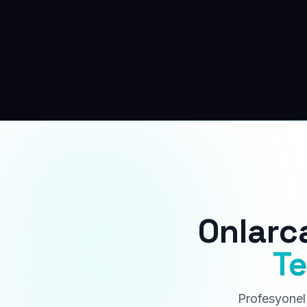
Onlarc
Te
Profesyonel 