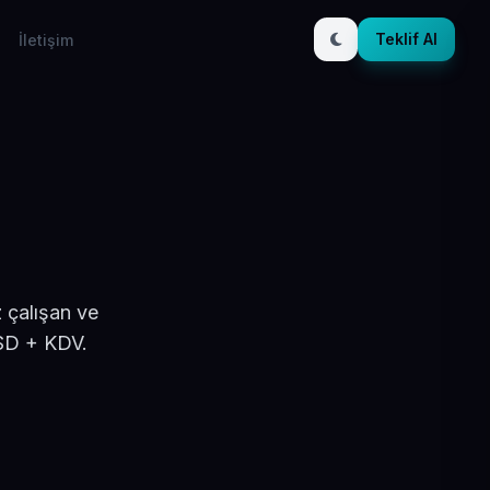
Teklif Al
İletişim
 çalışan ve
USD + KDV.