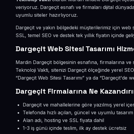
veriyoruz. Dargeçit esnafı ve firmaları dijital düny
uyumlu siteler hazırlıyoruz.
Dargeçit ve yakın bölgedeki müşterilerimiz için web si
SSL, temel SEO ve destek tek yıllık fiyatın içinde geli
Dargeçit Web Sitesi Tasarımı Hizm
Mardin Dargeçit bölgesinin esnafına, firmalarına ve 
Teknoloji Vakti, sitenizi Dargeçit ölçeğinde yerel SE
“Dargeçit Web Sitesi Tasarımı” ya da “Dargeçit'de we
Dargeçit Firmalarına Ne Kazandırı
Dargeçit ve mahallelerine göre yazılmış yerel içer
Telefonda hızlı açılan, güncel ve uyumlu tasarım
Alan adı, hosting ve SSL fiyata dahil
1-3 iş günü içinde teslim, ilk ay destek ücretsiz