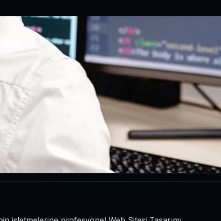
inin işletmelerine profesyonel Web Sitesi Tasarımı