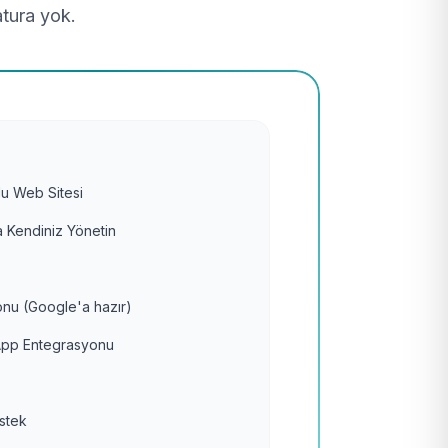
atura yok.
u Web Sitesi
 Kendiniz Yönetin
nu (Google'a hazır)
pp Entegrasyonu
estek