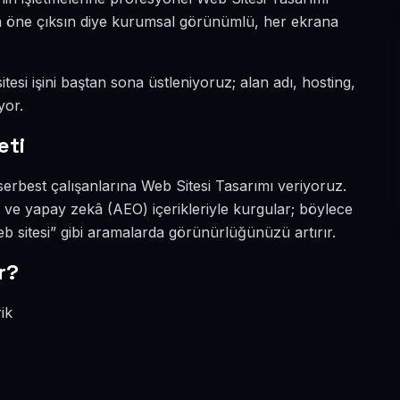
ada öne çıksın diye kurumsal görünümlü, her ekrana
tesi işini baştan sona üstleniyoruz; alan adı, hosting,
yor.
eti
serbest çalışanlarına Web Sitesi Tasarımı veriyoruz.
O ve yapay zekâ (AEO) içerikleriyle kurgular; böylece
b sitesi” gibi aramalarda görünürlüğünüzü artırır.
r?
ik