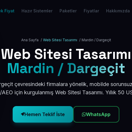
k Fiyat
Hazır Sistemler
Paketler
Fiyatlar
Hakkımızda
Ana Sayfa
/
Web Sitesi Tasarımı
/
Mardin / Dargeçit
Web Sitesi Tasarımı
Mardin / Dargeçit
geçit çevresindeki firmalara yönelik, mobilde sorunsuz
/AEO için kurgulanmış Web Sitesi Tasarımı. Yıllık 50 
Hemen Teklif İste
WhatsApp