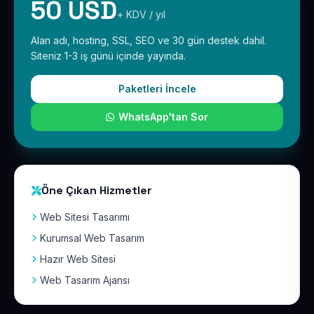
50 USD
+ KDV / yıl
Alan adı, hosting, SSL, SEO ve 30 gün destek dahil.
Siteniz 1-3 iş günü içinde yayında.
Paketleri İncele
WhatsApp'tan Sor
Öne Çıkan Hizmetler
Web Sitesi Tasarımı
Kurumsal Web Tasarım
Hazır Web Sitesi
Web Tasarım Ajansı