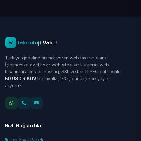
Teknoloji
Vakti
Türkiye geneline hizmet veren web tasarım ajansı.
İşletmenize özel hazır web sitesi ve kurumsal web
tasarımını alan adı, hosting, SSL ve temel SEO dahil yıllık
50 USD + KDV
tek fiyatla, 1-3 iş günü içinde yayına
alıyoruz.
Hızlı Bağlantılar
Tek Fiyat Paketi