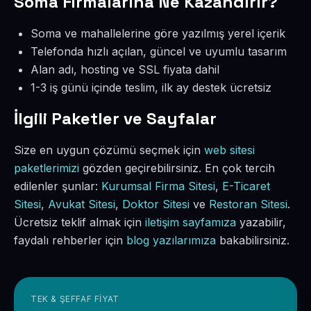
Soma Firmalarına Ne Kazandırır?
Soma ve mahallelerine göre yazılmış yerel içerik
Telefonda hızlı açılan, güncel ve uyumlu tasarım
Alan adı, hosting ve SSL fiyata dahil
1-3 iş günü içinde teslim, ilk ay destek ücretsiz
İlgili Paketler ve Sayfalar
Size en uygun çözümü seçmek için
web sitesi
paketlerimizi
gözden geçirebilirsiniz. En çok tercih
edilenler şunlar:
Kurumsal Firma Sitesi
,
E-Ticaret
Sitesi
,
Avukat Sitesi
,
Doktor Sitesi
ve
Restoran Sitesi
.
Ücretsiz teklif almak için
iletişim sayfamıza
yazabilir,
faydalı rehberler için
blog yazılarımıza
bakabilirsiniz.
TEK & ŞEFFAF FIYAT