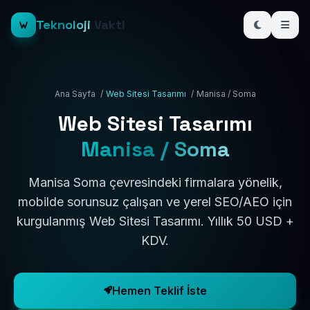
Teknoloji
Vakti
Ana Sayfa
/
Web Sitesi Tasarımı
/
Manisa / Soma
Web Sitesi Tasarımı
Manisa / Soma
Manisa Soma çevresindeki firmalara yönelik,
mobilde sorunsuz çalışan ve yerel SEO/AEO için
kurgulanmış Web Sitesi Tasarımı. Yıllık 50 USD +
KDV.
Hemen Teklif İste