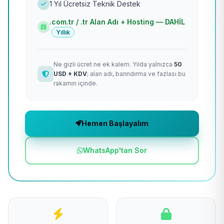
1 Yıl Ücretsiz Teknik Destek
.com.tr / .tr Alan Adı + Hosting — DAHİL
Yıllık
Ne gizli ücret ne ek kalem. Yılda yalnızca
50
USD + KDV
; alan adı, barındırma ve fazlası bu
rakamın içinde.
Hemen Başlayalım
WhatsApp'tan Sor