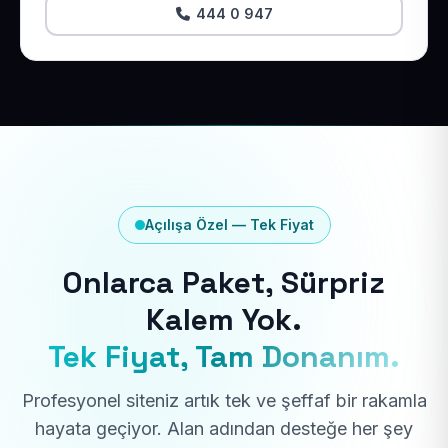
444 0 947
Açılışa Özel — Tek Fiyat
Onlarca Paket, Sürpriz
Kalem Yok.
Tek Fiyat, Tam Donanım.
Profesyonel siteniz artık tek ve şeffaf bir rakamla
hayata geçiyor. Alan adından desteğe her şey