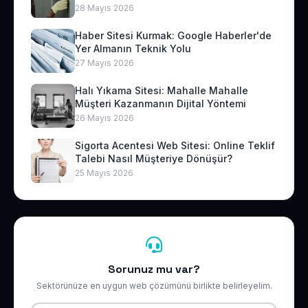
28 Mayıs 2026
Haber Sitesi Kurmak: Google Haberler'de
Yer Almanın Teknik Yolu
27 Mayıs 2026
Halı Yıkama Sitesi: Mahalle Mahalle
Müşteri Kazanmanın Dijital Yöntemi
26 Mayıs 2026
Sigorta Acentesi Web Sitesi: Online Teklif
Talebi Nasıl Müşteriye Dönüşür?
25 Mayıs 2026
Sorunuz mu var?
Sektörünüze en uygun web çözümünü birlikte belirleyelim.