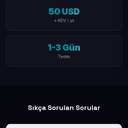
50 USD
+ KDV / yıl
1-3 Gün
Teslim
Sıkça Sorulan Sorular