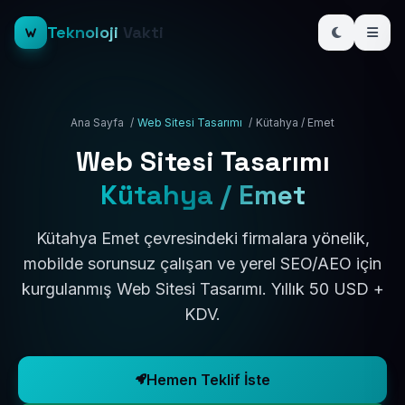
Teknoloji
Vakti
Ana Sayfa
/
Web Sitesi Tasarımı
/
Kütahya / Emet
Web Sitesi Tasarımı
Kütahya / Emet
Kütahya Emet çevresindeki firmalara yönelik,
mobilde sorunsuz çalışan ve yerel SEO/AEO için
kurgulanmış Web Sitesi Tasarımı. Yıllık 50 USD +
KDV.
Hemen Teklif İste