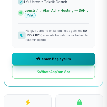
1 Yıl Ücretsiz Teknik Destek
.com.tr / .tr Alan Adı + Hosting — DAHİL
Yıllık
Ne gizli ücret ne ek kalem. Yılda yalnızca
50
USD + KDV
; alan adı, barındırma ve fazlası bu
rakamın içinde.
Hemen Başlayalım
WhatsApp'tan Sor