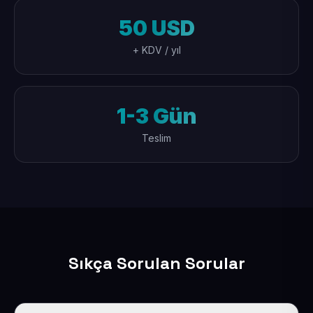
50 USD
+ KDV / yıl
1-3 Gün
Teslim
Sıkça Sorulan Sorular