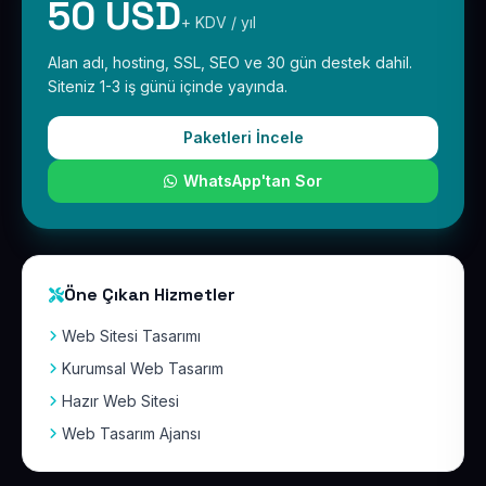
50 USD
+ KDV / yıl
Alan adı, hosting, SSL, SEO ve 30 gün destek dahil.
Siteniz 1-3 iş günü içinde yayında.
Paketleri İncele
WhatsApp'tan Sor
Öne Çıkan Hizmetler
Web Sitesi Tasarımı
Kurumsal Web Tasarım
Hazır Web Sitesi
Web Tasarım Ajansı