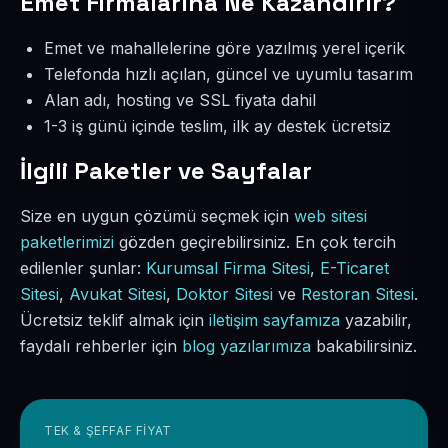
Emet Firmalarına Ne Kazandırır?
Emet ve mahallelerine göre yazılmış yerel içerik
Telefonda hızlı açılan, güncel ve uyumlu tasarım
Alan adı, hosting ve SSL fiyata dahil
1-3 iş günü içinde teslim, ilk ay destek ücretsiz
İlgili Paketler ve Sayfalar
Size en uygun çözümü seçmek için
web sitesi
paketlerimizi
gözden geçirebilirsiniz. En çok tercih
edilenler şunlar:
Kurumsal Firma Sitesi
,
E-Ticaret
Sitesi
,
Avukat Sitesi
,
Doktor Sitesi
ve
Restoran Sitesi
.
Ücretsiz teklif almak için
iletişim sayfamıza
yazabilir,
faydalı rehberler için
blog yazılarımıza
bakabilirsiniz.
TEK & ŞEFFAF FIYAT