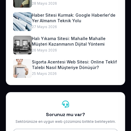
28 Mayıs 2026
Haber Sitesi Kurmak: Google Haberler'de
Yer Almanın Teknik Yolu
27 Mayıs 2026
Halı Yıkama Sitesi: Mahalle Mahalle
Müşteri Kazanmanın Dijital Yöntemi
26 Mayıs 2026
Sigorta Acentesi Web Sitesi: Online Teklif
Talebi Nasıl Müşteriye Dönüşür?
25 Mayıs 2026
Sorunuz mu var?
Sektörünüze en uygun web çözümünü birlikte belirleyelim.