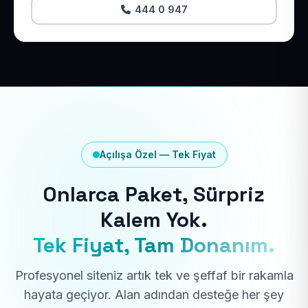
444 0 947
Açılışa Özel — Tek Fiyat
Onlarca Paket, Sürpriz
Kalem Yok.
Tek Fiyat, Tam Donanım.
Profesyonel siteniz artık tek ve şeffaf bir rakamla
hayata geçiyor. Alan adından desteğe her şey