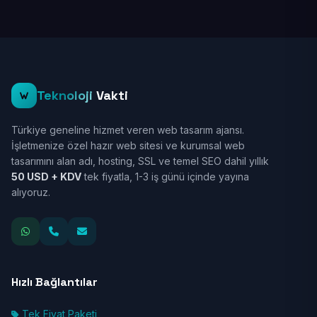
Teknoloji
Vakti
Türkiye geneline hizmet veren web tasarım ajansı.
İşletmenize özel hazır web sitesi ve kurumsal web
tasarımını alan adı, hosting, SSL ve temel SEO dahil yıllık
50 USD + KDV
tek fiyatla, 1-3 iş günü içinde yayına
alıyoruz.
Hızlı Bağlantılar
Tek Fiyat Paketi