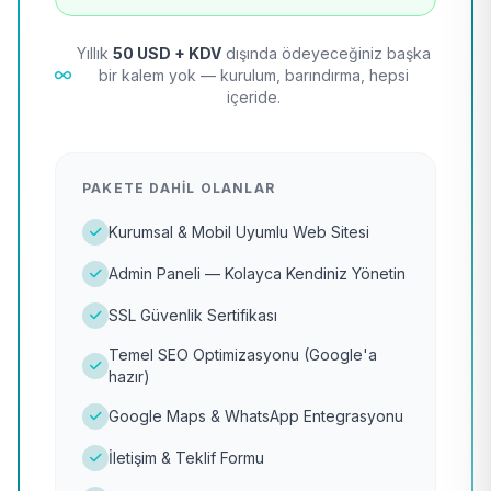
Yıllık
50 USD + KDV
dışında ödeyeceğiniz başka
bir kalem yok — kurulum, barındırma, hepsi
içeride.
PAKETE DAHIL OLANLAR
Kurumsal & Mobil Uyumlu Web Sitesi
Admin Paneli — Kolayca Kendiniz Yönetin
SSL Güvenlik Sertifikası
Temel SEO Optimizasyonu (Google'a
hazır)
Google Maps & WhatsApp Entegrasyonu
İletişim & Teklif Formu