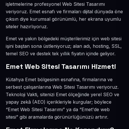
işletmelerine profesyonel Web Sitesi Tasarımı
veriyoruz. Emet esnafı ve firmaları dijital dünyada öne
çıksın diye kurumsal görünümlü, her ekrana uyumlu
siteler hazırlıyoruz.
Emet ve yakın bölgedeki müşterilerimiz için web sitesi
işini baştan sona üstleniyoruz; alan adı, hosting, SSL,
temel SEO ve destek tek yıllık fiyatın içinde geliyor.
Emet Web Sitesi Tasarımı Hizmeti
Kütahya Emet bölgesinin esnafına, firmalarına ve
serbest çalışanlarına Web Sitesi Tasarımı veriyoruz.
Teknoloji Vakti, sitenizi Emet ölçeğinde yerel SEO ve
yapay zekâ (AEO) içerikleriyle kurgular; böylece
“Emet Web Sitesi Tasarımı” ya da “Emet'de web
sitesi” gibi aramalarda görünürlüğünüzü artırır.