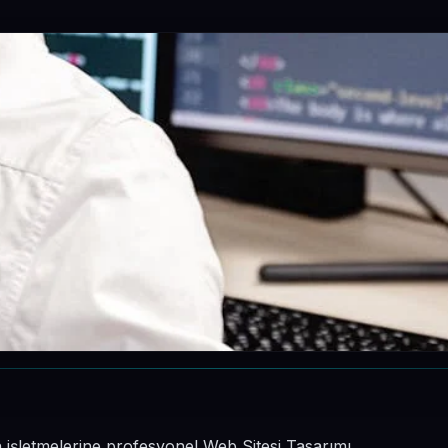
n işletmelerine profesyonel Web Sitesi Tasarımı