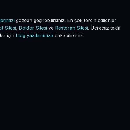
erimizi
gözden geçirebilirsiniz. En çok tercih edilenler
t Sitesi
,
Doktor Sitesi
ve
Restoran Sitesi
. Ücretsiz teklif
ler için
blog yazılarımıza
bakabilirsiniz.