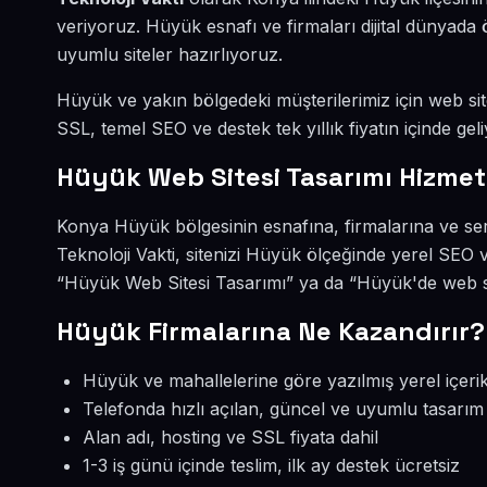
veriyoruz. Hüyük esnafı ve firmaları dijital dünyad
uyumlu siteler hazırlıyoruz.
Hüyük ve yakın bölgedeki müşterilerimiz için web site
SSL, temel SEO ve destek tek yıllık fiyatın içinde geli
Hüyük Web Sitesi Tasarımı Hizmet
Konya Hüyük bölgesinin esnafına, firmalarına ve ser
Teknoloji Vakti, sitenizi Hüyük ölçeğinde yerel SEO 
“Hüyük Web Sitesi Tasarımı” ya da “Hüyük'de web si
Hüyük Firmalarına Ne Kazandırır?
Hüyük ve mahallelerine göre yazılmış yerel içeri
Telefonda hızlı açılan, güncel ve uyumlu tasarım
Alan adı, hosting ve SSL fiyata dahil
1-3 iş günü içinde teslim, ilk ay destek ücretsiz