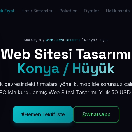
k Fiyat
Hazır Sistemler
Paketler
Fiyatlar
Hakkımızda
Ana Sayfa
/
Web Sitesi Tasarımı
/
Konya / Hüyük
Web Sitesi Tasarımı
Konya / Hüyük
 çevresindeki firmalara yönelik, mobilde sorunsuz çalı
O için kurgulanmış Web Sitesi Tasarımı. Yıllık 50 USD
Hemen Teklif İste
WhatsApp