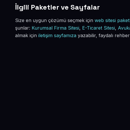
İlgili Paketler ve Sayfalar
Size en uygun çözümü seçmek için
web sitesi paketl
şunlar:
Kurumsal Firma Sitesi
,
E-Ticaret Sitesi
,
Avuka
almak için
iletişim sayfamıza
yazabilir, faydalı rehber