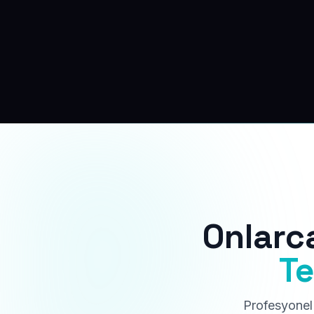
Onlarc
Te
Profesyonel 