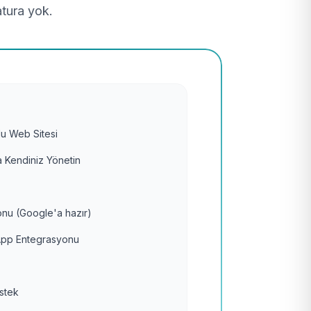
atura yok.
u Web Sitesi
 Kendiniz Yönetin
nu (Google'a hazır)
pp Entegrasyonu
estek