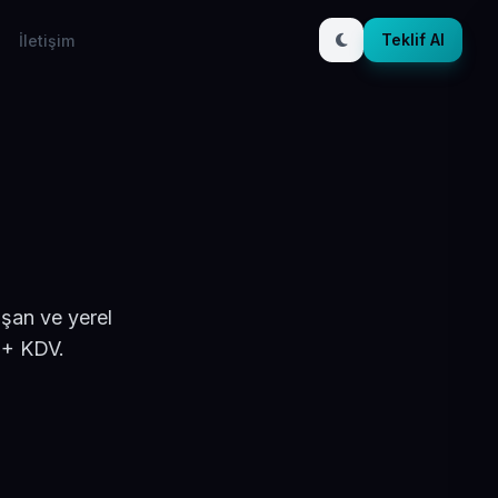
Teklif Al
İletişim
şan ve yerel
 + KDV.