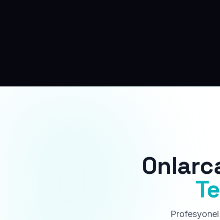
Onlarc
Te
Profesyonel 