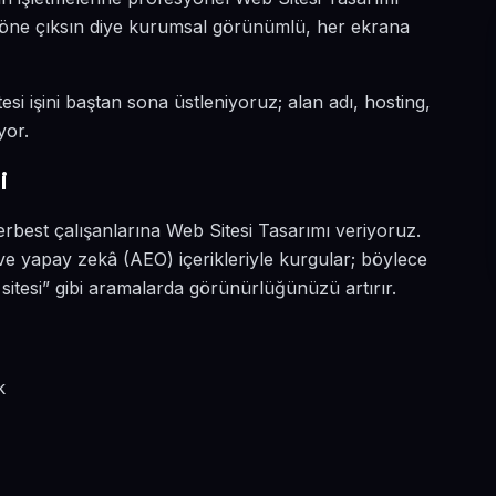
da öne çıksın diye kurumsal görünümlü, her ekrana
esi işini baştan sona üstleniyoruz; alan adı, hosting,
yor.
i
erbest çalışanlarına Web Sitesi Tasarımı veriyoruz.
 ve yapay zekâ (AEO) içerikleriyle kurgular; böylece
itesi” gibi aramalarda görünürlüğünüzü artırır.
k