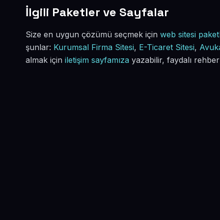
İlgili Paketler ve Sayfalar
Size en uygun çözümü seçmek için
web sitesi paketl
şunlar:
Kurumsal Firma Sitesi
,
E-Ticaret Sitesi
,
Avuka
almak için
iletişim sayfamıza
yazabilir, faydalı rehber