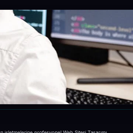
nin işletmelerine profesyonel Web Sitesi Tasarımı