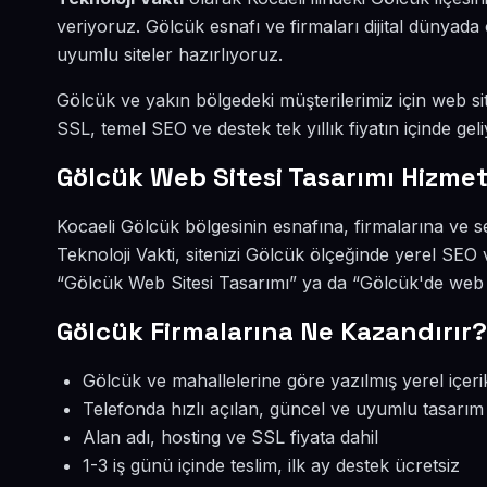
veriyoruz. Gölcük esnafı ve firmaları dijital dünya
uyumlu siteler hazırlıyoruz.
Gölcük ve yakın bölgedeki müşterilerimiz için web sit
SSL, temel SEO ve destek tek yıllık fiyatın içinde geli
Gölcük Web Sitesi Tasarımı Hizmet
Kocaeli Gölcük bölgesinin esnafına, firmalarına ve s
Teknoloji Vakti, sitenizi Gölcük ölçeğinde yerel SEO
“Gölcük Web Sitesi Tasarımı” ya da “Gölcük'de web s
Gölcük Firmalarına Ne Kazandırır?
Gölcük ve mahallelerine göre yazılmış yerel içeri
Telefonda hızlı açılan, güncel ve uyumlu tasarım
Alan adı, hosting ve SSL fiyata dahil
1-3 iş günü içinde teslim, ilk ay destek ücretsiz