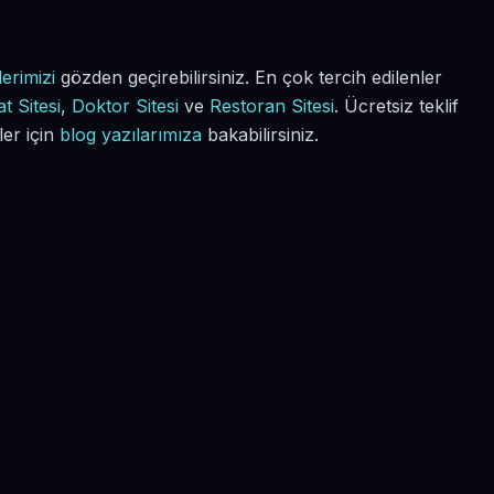
erimizi
gözden geçirebilirsiniz. En çok tercih edilenler
t Sitesi
,
Doktor Sitesi
ve
Restoran Sitesi
. Ücretsiz teklif
ler için
blog yazılarımıza
bakabilirsiniz.