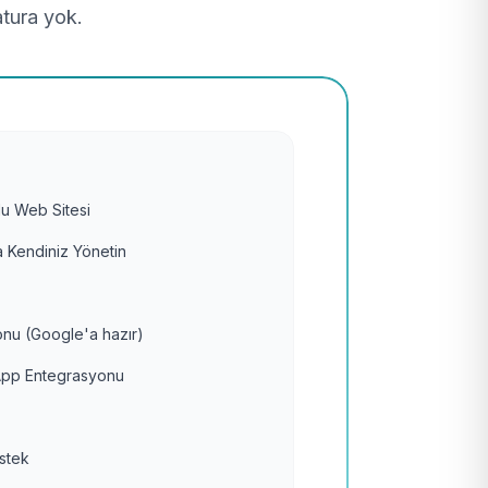
atura yok.
u Web Sitesi
 Kendiniz Yönetin
nu (Google'a hazır)
pp Entegrasyonu
estek