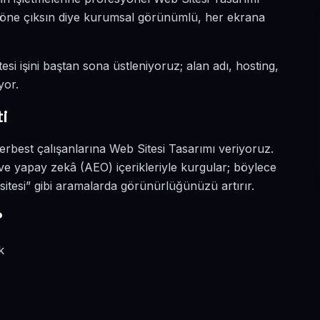
da öne çıksın diye kurumsal görünümlü, her ekrana
esi işini baştan sona üstleniyoruz; alan adı, hosting,
yor.
i
serbest çalışanlarına Web Sitesi Tasarımı veriyoruz.
 ve yapay zekâ (AEO) içerikleriyle kurgular; böylece
sitesi” gibi aramalarda görünürlüğünüzü artırır.
?
k