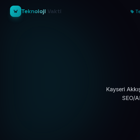
Teknoloji
Vakti
Te
Kayseri Akkış
SEO/AE