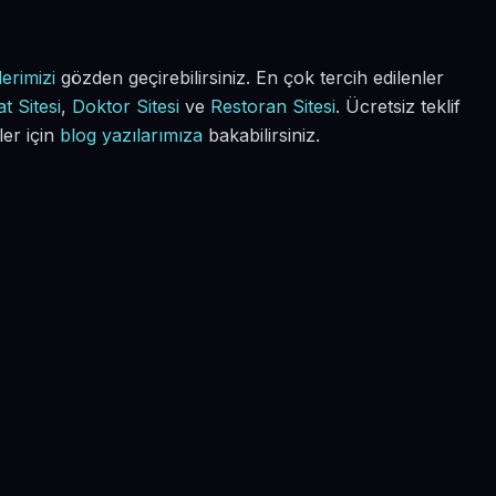
erimizi
gözden geçirebilirsiniz. En çok tercih edilenler
t Sitesi
,
Doktor Sitesi
ve
Restoran Sitesi
. Ücretsiz teklif
ler için
blog yazılarımıza
bakabilirsiniz.