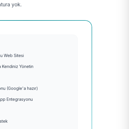
atura yok.
u Web Sitesi
 Kendiniz Yönetin
nu (Google'a hazır)
pp Entegrasyonu
estek