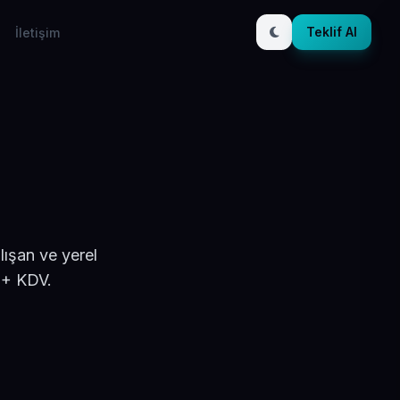
Teklif Al
İletişim
lışan ve yerel
 + KDV.