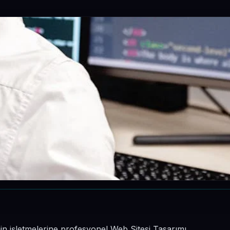
inin işletmelerine profesyonel Web Sitesi Tasarımı