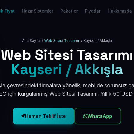
k Fiyat
Hazır Sistemler
Paketler
Fiyatlar
Hakkımızda
Ana Sayfa
/
Web Sitesi Tasarımı
/
Kayseri / Akkışla
Web Sitesi Tasarımı
Kayseri / Akkışla
la çevresindeki firmalara yönelik, mobilde sorunsuz ça
O için kurgulanmış Web Sitesi Tasarımı. Yıllık 50 USD
Hemen Teklif İste
WhatsApp