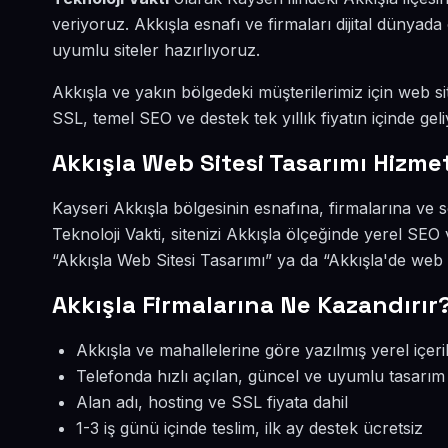
veriyoruz. Akkışla esnafı ve firmaları dijital dünya
uyumlu siteler hazırlıyoruz.
Akkışla ve yakın bölgedeki müşterilerimiz için web sit
SSL, temel SEO ve destek tek yıllık fiyatın içinde geli
Akkışla Web Sitesi Tasarımı Hizmet
Kayseri Akkışla bölgesinin esnafına, firmalarına ve 
Teknoloji Vakti, sitenizi Akkışla ölçeğinde yerel SEO
“Akkışla Web Sitesi Tasarımı” ya da “Akkışla'de web 
Akkışla Firmalarına Ne Kazandırır
Akkışla ve mahallelerine göre yazılmış yerel içeri
Telefonda hızlı açılan, güncel ve uyumlu tasarım
Alan adı, hosting ve SSL fiyata dahil
1-3 iş günü içinde teslim, ilk ay destek ücretsiz