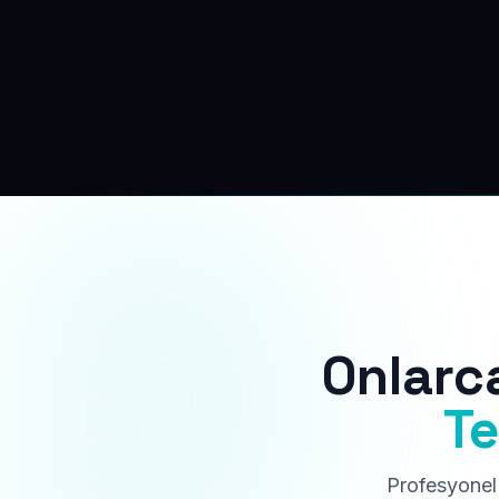
Onlarc
Te
Profesyonel 