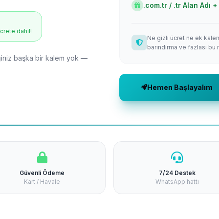
.com.tr / .tr Alan Adı
ücrete dahil!
Ne gizli ücret ne ek kale
barındırma ve fazlası bu 
niz başka bir kalem yok —
Hemen Başlayalım
Güvenli Ödeme
7/24 Destek
Kart / Havale
WhatsApp hattı