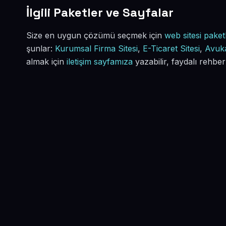
İlgili Paketler ve Sayfalar
Size en uygun çözümü seçmek için
web sitesi paketl
şunlar:
Kurumsal Firma Sitesi
,
E-Ticaret Sitesi
,
Avuka
almak için
iletişim sayfamıza
yazabilir, faydalı rehber