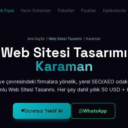
k Fiyat
Hazır Sistemler
Paketler
Fiyatlar
Hakkımızda
Ana Sayfa
/
Web Sitesi Tasarımı
/
Karaman
Web Sitesi Tasarımı
Karaman
e çevresindeki firmalara yönelik, yerel SEO/AEO odakl
lu Web Sitesi Tasarımı. Her şey dahil yıllık 50 USD +
Ücretsiz Teklif Al
WhatsApp