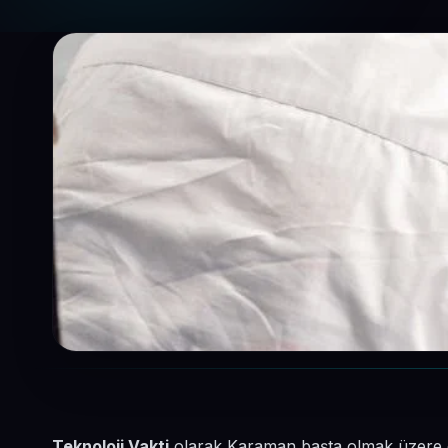
Teknoloji Vakti
olarak Karaman başta olmak üzere çe