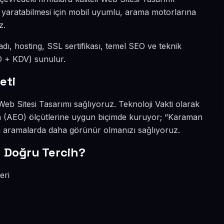
k yaratabilmesi için mobil uyumlu, arama motorlarına
z.
 adı, hosting, SSL sertifikası, temel SEO ve teknik
SD + KDV) sunulur.
eti
 Web Sitesi Tasarımı sağlıyoruz. Teknoloji Vakti olarak
â (AEO) ölçütlerine uygun biçimde kuruyor; “Karaman
bi aramalarda daha görünür olmanızı sağlıyoruz.
 Doğru Tercih?
eri