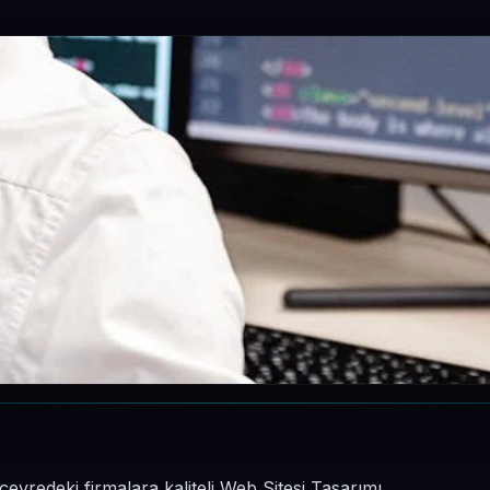
vredeki firmalara kaliteli Web Sitesi Tasarımı