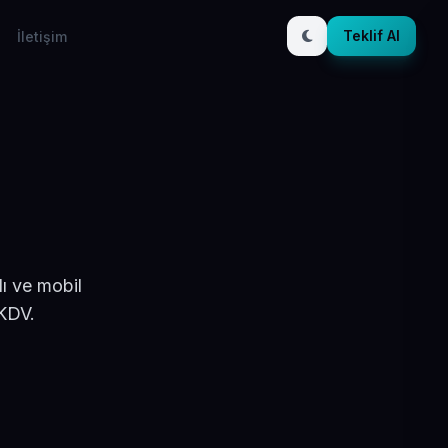
Teklif Al
İletişim
ı ve mobil
 KDV.