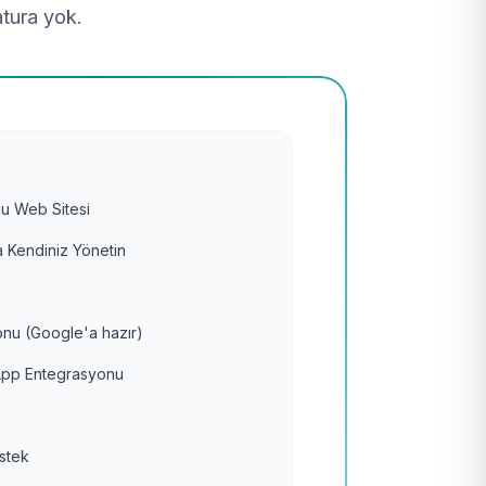
atura yok.
u Web Sitesi
 Kendiniz Yönetin
nu (Google'a hazır)
pp Entegrasyonu
estek