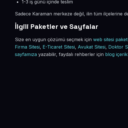
1-3 iş günü içinde teslim
Sadece Karaman merkeze değil, ilin tüm ilçelerine 
İlgili Paketler ve Sayfalar
Size en uygun çözümü seçmek için
web sitesi paket
Firma Sitesi
,
E-Ticaret Sitesi
,
Avukat Sitesi
,
Doktor Si
sayfamıza
yazabilir, faydalı rehberler için
blog içerik