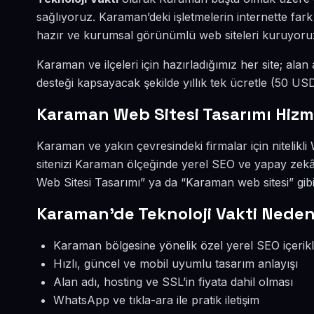
sağlıyoruz. Karaman’deki işletmelerin internette far
hazır ve kurumsal görünümlü web siteleri kuruyoru
Karaman ve ilçeleri için hazırladığımız her site; alan
desteği kapsayacak şekilde yıllık tek ücretle (50 U
Karaman Web Sitesi Tasarımı Hizm
Karaman ve yakın çevresindeki firmalar için nitelikli
sitenizi Karaman ölçeğinde yerel SEO ve yapay zek
Web Sitesi Tasarımı” ya da “Karaman web sitesi” gi
Karaman’de Teknoloji Vakti Neden
Karaman bölgesine yönelik özel yerel SEO içerikl
Hızlı, güncel ve mobil uyumlu tasarım anlayışı
Alan adı, hosting ve SSL’in fiyata dahil olması
WhatsApp ve tıkla-ara ile pratik iletişim