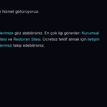
de hizmet götürüyoruz.
lerimize
göz atabilirsiniz. En çok ilgi görenler:
Kurumsal
tesi
ve
Restoran Sitesi
. Ücretsiz teklif almak için
iletişim
lerimizi
takip edebilirsiniz.