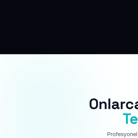
Onlarc
Te
Profesyonel 