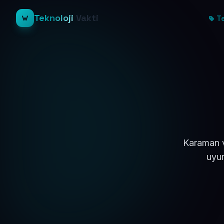
Teknoloji
Vakti
Te
Karaman v
uyum