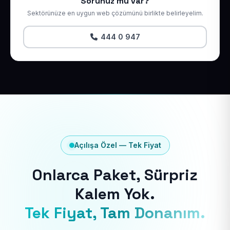
Sorunuz mu var?
Sektörünüze en uygun web çözümünü birlikte belirleyelim.
444 0 947
Açılışa Özel — Tek Fiyat
Onlarca Paket, Sürpriz
Kalem Yok.
Tek Fiyat, Tam Donanım.