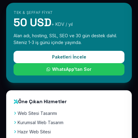
TEK & ŞEFFAF FIYAT
50 USD
+ KDV / yıl
Alan adı, hosting, SSL, SEO ve 30 gün destek dahil.
Siteniz 1-3 iş günü içinde yayında.
Paketleri İncele
WhatsApp'tan Sor
Öne Çıkan Hizmetler
Web Sitesi Tasarımı
Kurumsal Web Tasarım
Hazır Web Sitesi