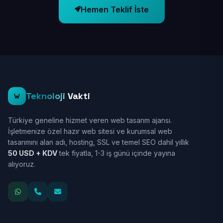
Hemen Teklif İste
Teknoloji
Vakti
Türkiye geneline hizmet veren web tasarım ajansı.
İşletmenize özel hazır web sitesi ve kurumsal web
tasarımını alan adı, hosting, SSL ve temel SEO dahil yıllık
50 USD + KDV
tek fiyatla, 1-3 iş günü içinde yayına
alıyoruz.