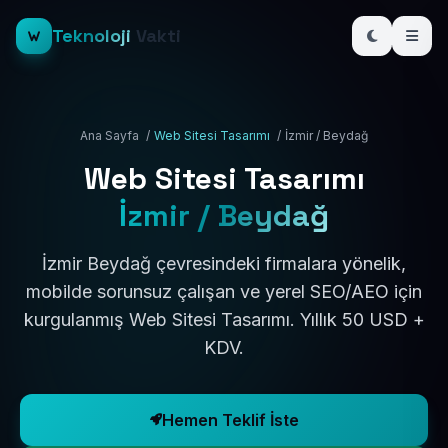
Teknoloji
Vakti
Ana Sayfa
/
Web Sitesi Tasarımı
/
İzmir / Beydağ
Web Sitesi Tasarımı
İzmir / Beydağ
İzmir Beydağ çevresindeki firmalara yönelik,
mobilde sorunsuz çalışan ve yerel SEO/AEO için
kurgulanmış Web Sitesi Tasarımı. Yıllık 50 USD +
KDV.
Hemen Teklif İste