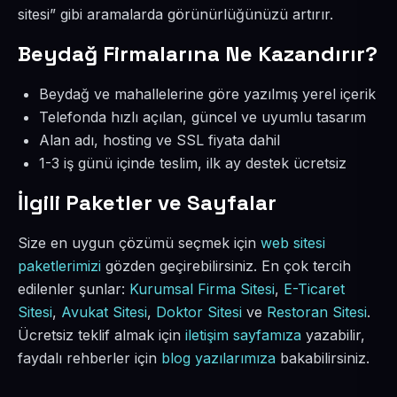
sitesi” gibi aramalarda görünürlüğünüzü artırır.
Beydağ Firmalarına Ne Kazandırır?
Beydağ ve mahallelerine göre yazılmış yerel içerik
Telefonda hızlı açılan, güncel ve uyumlu tasarım
Alan adı, hosting ve SSL fiyata dahil
1-3 iş günü içinde teslim, ilk ay destek ücretsiz
İlgili Paketler ve Sayfalar
Size en uygun çözümü seçmek için
web sitesi
paketlerimizi
gözden geçirebilirsiniz. En çok tercih
edilenler şunlar:
Kurumsal Firma Sitesi
,
E-Ticaret
Sitesi
,
Avukat Sitesi
,
Doktor Sitesi
ve
Restoran Sitesi
.
Ücretsiz teklif almak için
iletişim sayfamıza
yazabilir,
faydalı rehberler için
blog yazılarımıza
bakabilirsiniz.