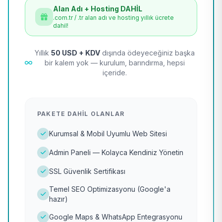
Alan Adı + Hosting DAHİL
.com.tr / .tr alan adı ve hosting yıllık ücrete
dahil!
Yıllık
50 USD + KDV
dışında ödeyeceğiniz başka
bir kalem yok — kurulum, barındırma, hepsi
içeride.
PAKETE DAHIL OLANLAR
Kurumsal & Mobil Uyumlu Web Sitesi
Admin Paneli — Kolayca Kendiniz Yönetin
SSL Güvenlik Sertifikası
Temel SEO Optimizasyonu (Google'a
hazır)
Google Maps & WhatsApp Entegrasyonu