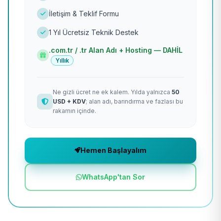
İletişim & Teklif Formu
1 Yıl Ücretsiz Teknik Destek
.com.tr / .tr Alan Adı + Hosting — DAHİL
Yıllık
Ne gizli ücret ne ek kalem. Yılda yalnızca
50
USD + KDV
; alan adı, barındırma ve fazlası bu
rakamın içinde.
Hemen Başlayalım
WhatsApp'tan Sor