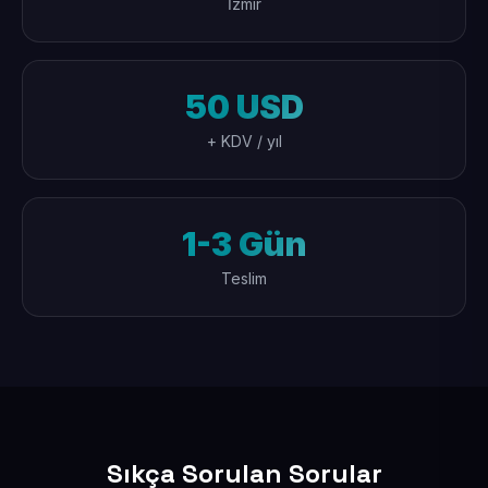
İzmir
50 USD
+ KDV / yıl
1-3 Gün
Teslim
Sıkça Sorulan Sorular