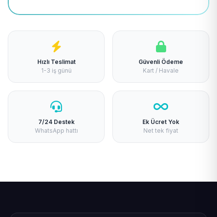
Hızlı Teslimat
Güvenli Ödeme
1-3 iş günü
Kart / Havale
7/24 Destek
Ek Ücret Yok
WhatsApp hattı
Net tek fiyat