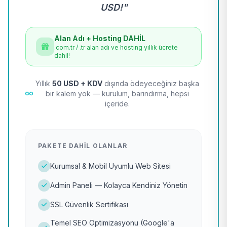
USD!"
Alan Adı + Hosting DAHİL
.com.tr / .tr alan adı ve hosting yıllık ücrete
dahil!
Yıllık
50 USD + KDV
dışında ödeyeceğiniz başka
bir kalem yok — kurulum, barındırma, hepsi
içeride.
PAKETE DAHIL OLANLAR
Kurumsal & Mobil Uyumlu Web Sitesi
Admin Paneli — Kolayca Kendiniz Yönetin
SSL Güvenlik Sertifikası
Temel SEO Optimizasyonu (Google'a