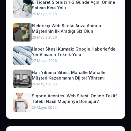
E-Ticaret Sitenizi 1-3 Günde Açın: Online
Satışın Kısa Yolu
29 Mayıs 2026
Elektrikçi Web Sitesi: Arıza Anında
Müşterinin İlk Aradığı Siz Olun
28 Mayıs 2026
Haber Sitesi Kurmak: Google Haberler'de
Yer Almanın Teknik Yolu
27 Mayıs 2026
Halı Yıkama Sitesi: Mahalle Mahalle
Müşteri Kazanmanın Dijital Yöntemi
26 Mayıs 2026
Sigorta Acentesi Web Sitesi: Online Teklif
Talebi Nasıl Müşteriye Dönüşür?
25 Mayıs 2026