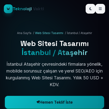
Teknoloji
Vakti
Ana Sayfa
/
Web Sitesi Tasarımı
/
İstanbul / Ataşehir
Web Sitesi Tasarımı
İstanbul / Ataşehir
İstanbul Ataşehir çevresindeki firmalara yönelik,
mobilde sorunsuz çalışan ve yerel SEO/AEO için
kurgulanmış Web Sitesi Tasarımı. Yıllık 50 USD +
KDV.
Hemen Teklif İste