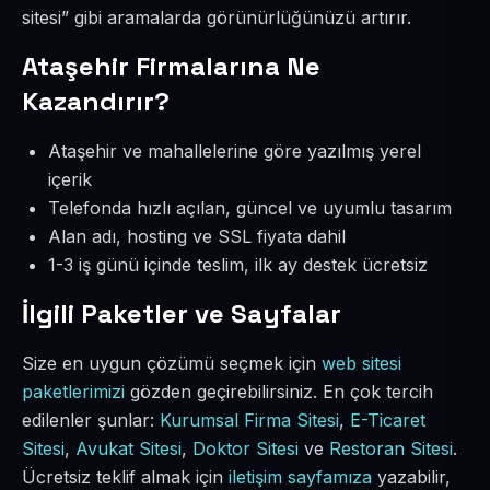
sitesi” gibi aramalarda görünürlüğünüzü artırır.
Ataşehir Firmalarına Ne
Kazandırır?
Ataşehir ve mahallelerine göre yazılmış yerel
içerik
Telefonda hızlı açılan, güncel ve uyumlu tasarım
Alan adı, hosting ve SSL fiyata dahil
1-3 iş günü içinde teslim, ilk ay destek ücretsiz
İlgili Paketler ve Sayfalar
Size en uygun çözümü seçmek için
web sitesi
paketlerimizi
gözden geçirebilirsiniz. En çok tercih
edilenler şunlar:
Kurumsal Firma Sitesi
,
E-Ticaret
Sitesi
,
Avukat Sitesi
,
Doktor Sitesi
ve
Restoran Sitesi
.
Ücretsiz teklif almak için
iletişim sayfamıza
yazabilir,