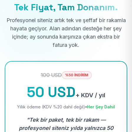
Tek Fiyat, Tam Donanım.
Profesyonel siteniz artık tek ve şeffaf bir rakamla
hayata geçiyor. Alan adından desteğe her şey
içinde; ay sonunda karşınıza çıkan ekstra bir
fatura yok.
100 USD
%50 İNDİRİM
50 USD
+ KDV / yıl
Yıllık ödeme (KDV %20 dahil değil)
Her Şey Dahil
"Tek bir paket, tek bir rakam —
profesyonel siteniz yılda yalnızca 50