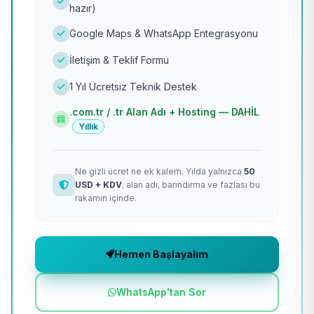
hazır)
Google Maps & WhatsApp Entegrasyonu
İletişim & Teklif Formu
1 Yıl Ücretsiz Teknik Destek
.com.tr / .tr Alan Adı + Hosting — DAHİL
Yıllık
Ne gizli ücret ne ek kalem. Yılda yalnızca
50
USD + KDV
; alan adı, barındırma ve fazlası bu
rakamın içinde.
Hemen Başlayalım
WhatsApp'tan Sor