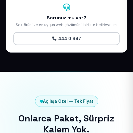
Sorunuz mu var?
Sektörünüze en uygun web çözümünü birlikte belirleyelim.
444 0 947
Açılışa Özel — Tek Fiyat
Onlarca Paket, Sürpriz
Kalem Yok.