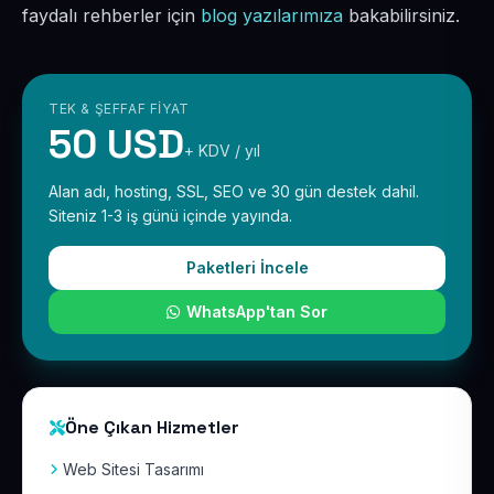
faydalı rehberler için
blog yazılarımıza
bakabilirsiniz.
TEK & ŞEFFAF FIYAT
50 USD
+ KDV / yıl
Alan adı, hosting, SSL, SEO ve 30 gün destek dahil.
Siteniz 1-3 iş günü içinde yayında.
Paketleri İncele
WhatsApp'tan Sor
Öne Çıkan Hizmetler
Web Sitesi Tasarımı