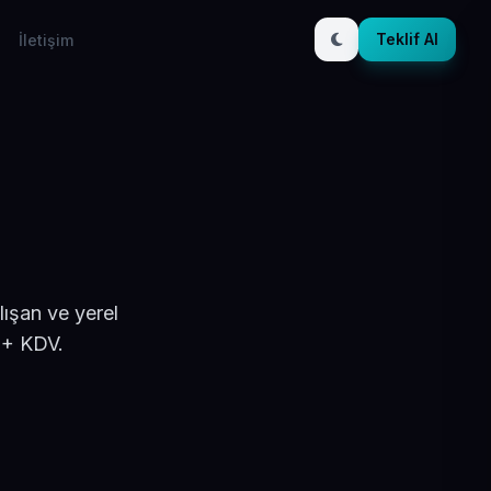
Teklif Al
İletişim
ışan ve yerel
 + KDV.