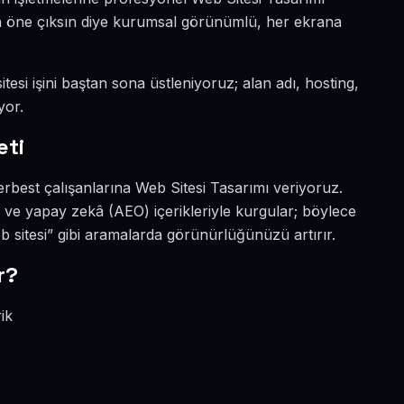
ada öne çıksın diye kurumsal görünümlü, her ekrana
tesi işini baştan sona üstleniyoruz; alan adı, hosting,
yor.
eti
rbest çalışanlarına Web Sitesi Tasarımı veriyoruz.
O ve yapay zekâ (AEO) içerikleriyle kurgular; böylece
 sitesi” gibi aramalarda görünürlüğünüzü artırır.
r?
ik