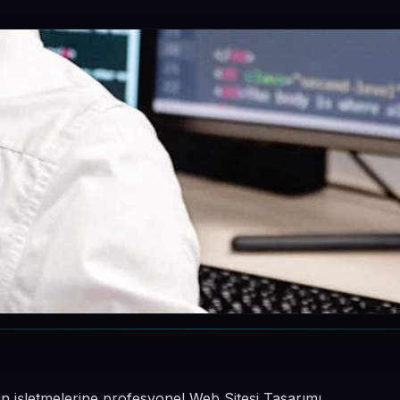
in işletmelerine profesyonel Web Sitesi Tasarımı