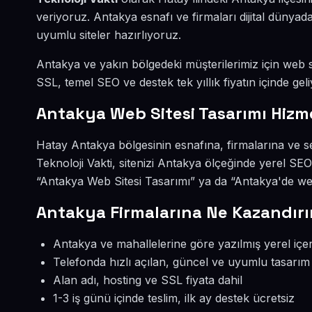
veriyoruz. Antakya esnafı ve firmaları dijital düny
uyumlu siteler hazırlıyoruz.
Antakya ve yakın bölgedeki müşterilerimiz için web si
SSL, temel SEO ve destek tek yıllık fiyatın içinde geli
Antakya Web Sitesi Tasarımı Hizm
Hatay Antakya bölgesinin esnafına, firmalarına ve se
Teknoloji Vakti, sitenizi Antakya ölçeğinde yerel SE
“Antakya Web Sitesi Tasarımı” ya da “Antakya'de web
Antakya Firmalarına Ne Kazandırı
Antakya ve mahallelerine göre yazılmış yerel içer
Telefonda hızlı açılan, güncel ve uyumlu tasarım
Alan adı, hosting ve SSL fiyata dahil
1-3 iş günü içinde teslim, ilk ay destek ücretsiz