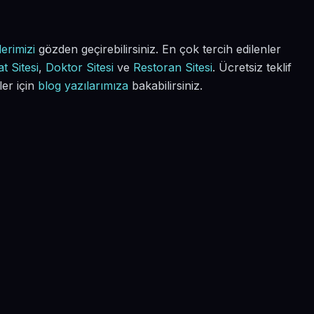
erimizi
gözden geçirebilirsiniz. En çok tercih edilenler
t Sitesi
,
Doktor Sitesi
ve
Restoran Sitesi
. Ücretsiz teklif
ler için
blog yazılarımıza
bakabilirsiniz.