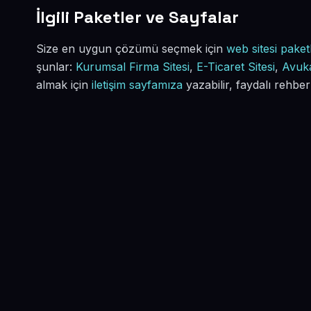
İlgili Paketler ve Sayfalar
Size en uygun çözümü seçmek için
web sitesi paketl
şunlar:
Kurumsal Firma Sitesi
,
E-Ticaret Sitesi
,
Avuka
almak için
iletişim sayfamıza
yazabilir, faydalı rehber