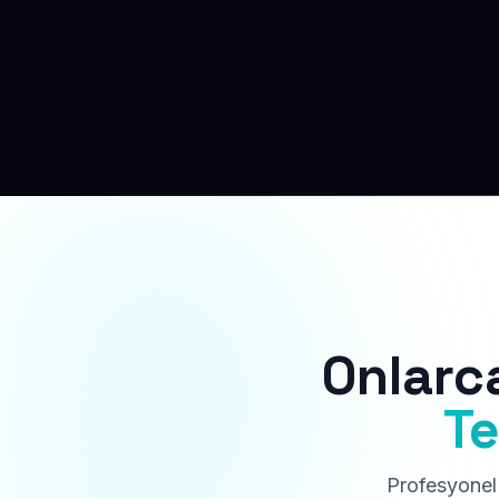
Onlarc
Te
Profesyonel 