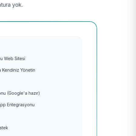
atura yok.
u Web Sitesi
 Kendiniz Yönetin
nu (Google'a hazır)
pp Entegrasyonu
estek