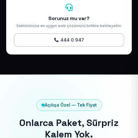
Sorunuz mu var?
Sektörünüze en uygun web çözümünü birlikte belirleyelim.
444 0 947
Açılışa Özel — Tek Fiyat
Onlarca Paket, Sürpriz
Kalem Yok.