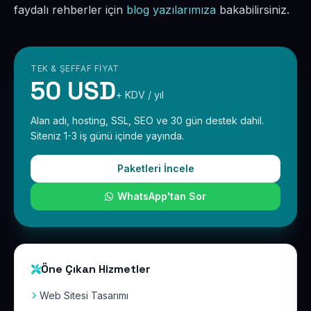
faydalı rehberler için
blog yazılarımıza
bakabilirsiniz.
TEK & ŞEFFAF FIYAT
50 USD
+ KDV / yıl
Alan adı, hosting, SSL, SEO ve 30 gün destek dahil.
Siteniz 1-3 iş günü içinde yayında.
Paketleri İncele
WhatsApp'tan Sor
Öne Çıkan Hizmetler
Web Sitesi Tasarımı