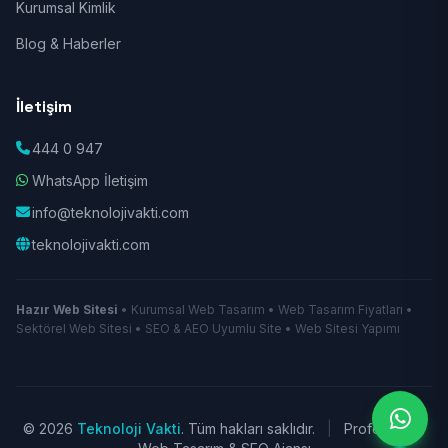
Kurumsal Kimlik
Blog & Haberler
İletişim
444 0 947
WhatsApp İletişim
info@teknolojivakti.com
teknolojivakti.com
Hazır Web Sitesi
• Kurumsal Web Tasarım • Web Tasarım Fiyatları •
Sektörel Web Sitesi • SEO & AEO Uyumlu Site • Web Sitesi Yapımı
© 2026
Teknoloji Vakti
. Tüm hakları saklıdır.
|
Profesyonel