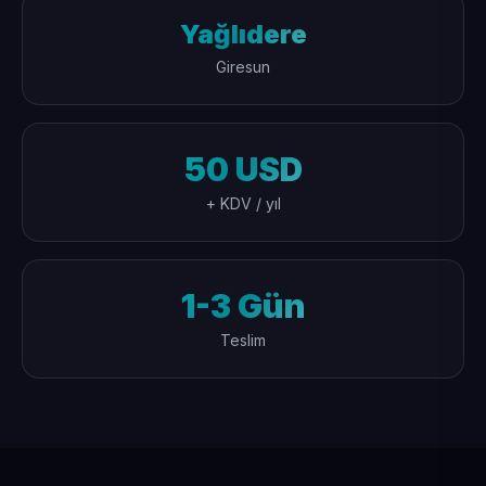
Yağlıdere
Giresun
50 USD
+ KDV / yıl
1-3 Gün
Teslim