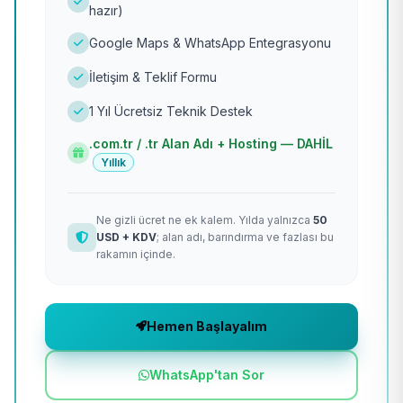
hazır)
Google Maps & WhatsApp Entegrasyonu
İletişim & Teklif Formu
1 Yıl Ücretsiz Teknik Destek
.com.tr / .tr Alan Adı + Hosting — DAHİL
Yıllık
Ne gizli ücret ne ek kalem. Yılda yalnızca
50
USD + KDV
; alan adı, barındırma ve fazlası bu
rakamın içinde.
Hemen Başlayalım
WhatsApp'tan Sor