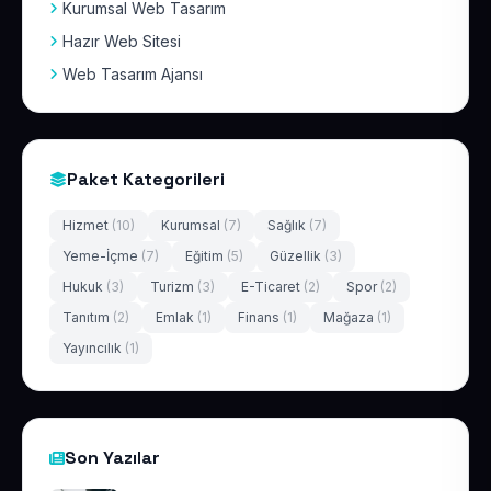
Kurumsal Web Tasarım
Hazır Web Sitesi
Web Tasarım Ajansı
Paket Kategorileri
Hizmet
(10)
Kurumsal
(7)
Sağlık
(7)
Yeme-İçme
(7)
Eğitim
(5)
Güzellik
(3)
Hukuk
(3)
Turizm
(3)
E-Ticaret
(2)
Spor
(2)
Tanıtım
(2)
Emlak
(1)
Finans
(1)
Mağaza
(1)
Yayıncılık
(1)
Son Yazılar