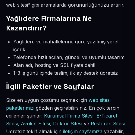
web sitesi” gibi aramalarda görünürlüğünüzü artırır.
Yağlıdere Firmalarına Ne
Kazandırır?
Yağlıdere ve mahallelerine göre yazılmış yerel
içerik
Telefonda hızlı açılan, güncel ve uyumlu tasarım
Alan adı, hosting ve SSL fiyata dahil
1-3 iş günü içinde teslim, ilk ay destek ücretsiz
İlgili Paketler ve Sayfalar
Size en uygun çözümü seçmek için
web sitesi
paketlerimizi
gözden geçirebilirsiniz. En çok tercih
edilenler şunlar:
Kurumsal Firma Sitesi
,
E-Ticaret
Sitesi
,
Avukat Sitesi
,
Doktor Sitesi
ve
Restoran Sitesi
.
Ücretsiz teklif almak için
iletişim sayfamıza
yazabilir,