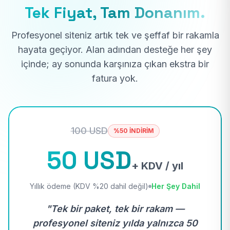
Tek Fiyat, Tam Donanım.
Profesyonel siteniz artık tek ve şeffaf bir rakamla
hayata geçiyor. Alan adından desteğe her şey
içinde; ay sonunda karşınıza çıkan ekstra bir
fatura yok.
100 USD
%50 İNDİRİM
50 USD
+ KDV / yıl
Yıllık ödeme (KDV %20 dahil değil)
Her Şey Dahil
"Tek bir paket, tek bir rakam —
profesyonel siteniz yılda yalnızca 50