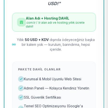
USD!"
Alan Adı + Hosting DAHİL
.com.tr / .tr alan adı ve hosting yıllık ücrete
dahil!
Yıllık
50 USD + KDV
dışında ödeyeceğiniz başka
bir kalem yok — kurulum, barındırma, hepsi
içeride.
PAKETE DAHIL OLANLAR
Kurumsal & Mobil Uyumlu Web Sitesi
Admin Paneli — Kolayca Kendiniz Yönetin
SSL Güvenlik Sertifikası
Temel SEO Optimizasyonu (Google'a