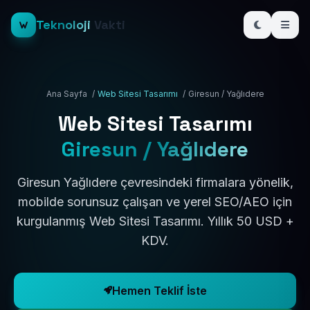
Teknoloji
Vakti
Ana Sayfa
/
Web Sitesi Tasarımı
/
Giresun / Yağlıdere
Web Sitesi Tasarımı
Giresun / Yağlıdere
Giresun Yağlıdere çevresindeki firmalara yönelik,
mobilde sorunsuz çalışan ve yerel SEO/AEO için
kurgulanmış Web Sitesi Tasarımı. Yıllık 50 USD +
KDV.
Hemen Teklif İste