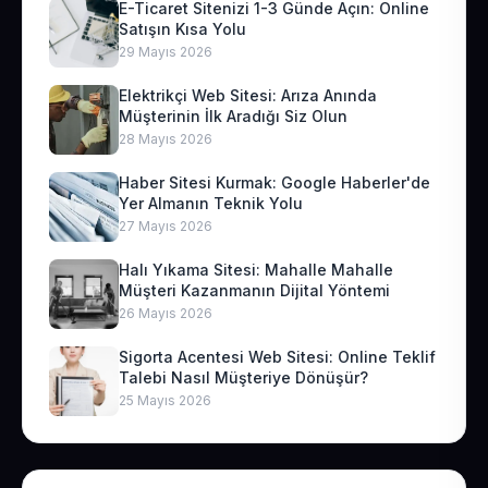
E-Ticaret Sitenizi 1-3 Günde Açın: Online
Satışın Kısa Yolu
29 Mayıs 2026
Elektrikçi Web Sitesi: Arıza Anında
Müşterinin İlk Aradığı Siz Olun
28 Mayıs 2026
Haber Sitesi Kurmak: Google Haberler'de
Yer Almanın Teknik Yolu
27 Mayıs 2026
Halı Yıkama Sitesi: Mahalle Mahalle
Müşteri Kazanmanın Dijital Yöntemi
26 Mayıs 2026
Sigorta Acentesi Web Sitesi: Online Teklif
Talebi Nasıl Müşteriye Dönüşür?
25 Mayıs 2026