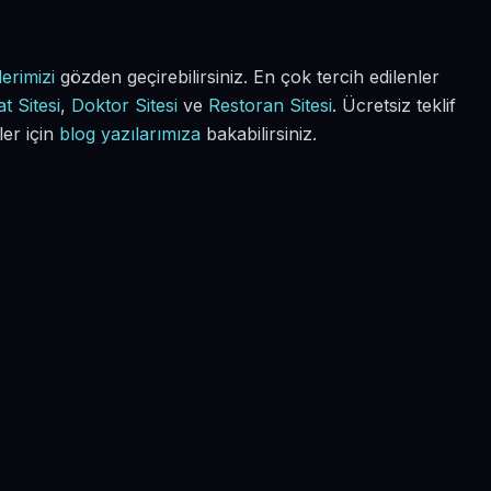
erimizi
gözden geçirebilirsiniz. En çok tercih edilenler
t Sitesi
,
Doktor Sitesi
ve
Restoran Sitesi
. Ücretsiz teklif
ler için
blog yazılarımıza
bakabilirsiniz.