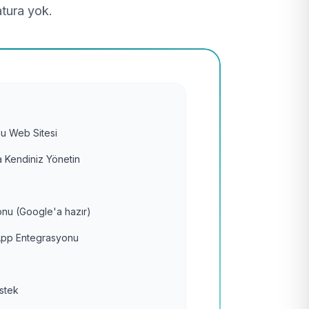
atura yok.
u Web Sitesi
 Kendiniz Yönetin
nu (Google'a hazır)
pp Entegrasyonu
estek