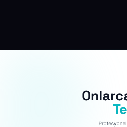
Onlarc
Te
Profesyonel 