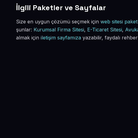
İlgili Paketler ve Sayfalar
Size en uygun çözümü seçmek için
web sitesi paketl
şunlar:
Kurumsal Firma Sitesi
,
E-Ticaret Sitesi
,
Avuka
almak için
iletişim sayfamıza
yazabilir, faydalı rehber