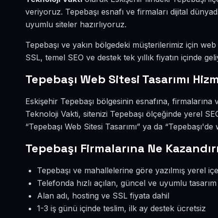
veriyoruz. Tepebaşı esnafı ve firmaları dijital dün
uyumlu siteler hazırlıyoruz.
Tepebaşı ve yakın bölgedeki müşterilerimiz için web s
SSL, temel SEO ve destek tek yıllık fiyatın içinde geli
Tepebaşı Web Sitesi Tasarımı Hizm
Eskişehir Tepebaşı bölgesinin esnafına, firmalarına 
Teknoloji Vakti, sitenizi Tepebaşı ölçeğinde yerel S
“Tepebaşı Web Sitesi Tasarımı” ya da “Tepebaşı'de w
Tepebaşı Firmalarına Ne Kazandır
Tepebaşı ve mahallelerine göre yazılmış yerel içe
Telefonda hızlı açılan, güncel ve uyumlu tasarım
Alan adı, hosting ve SSL fiyata dahil
1-3 iş günü içinde teslim, ilk ay destek ücretsiz