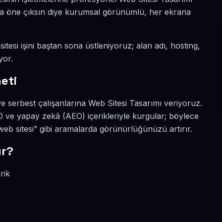
yada öne çıksın diye kurumsal görünümlü, her ekrana
itesi işini baştan sona üstleniyoruz; alan adı, hosting,
yor.
eti
ve serbest çalışanlarına Web Sitesi Tasarımı veriyoruz.
EO ve yapay zekâ (AEO) içerikleriyle kurgular; böylece
eb sitesi” gibi aramalarda görünürlüğünüzü artırır.
ır?
rik