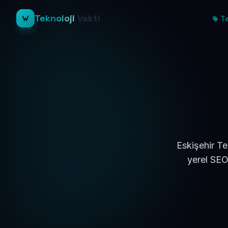
Teknoloji
Vakti
Te
Eskişehir Te
yerel SEO