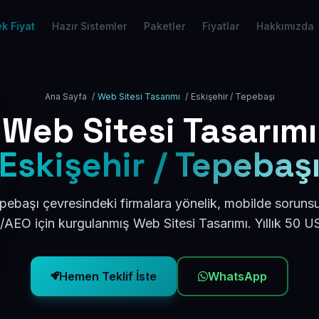
k Fiyat
Hazır Sistemler
Paketler
Fiyatlar
Hakkımızda
Ana Sayfa
/
Web Sitesi Tasarımı
/
Eskişehir / Tepebaşı
Web Sitesi Tasarımı
Eskişehir / Tepebaş
pebaşı çevresindeki firmalara yönelik, mobilde soruns
/AEO için kurgulanmış Web Sitesi Tasarımı. Yıllık 50 
Hemen Teklif İste
WhatsApp