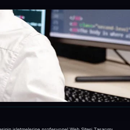
çesinin işletmelerine profesyonel Web Sitesi Tasarımı