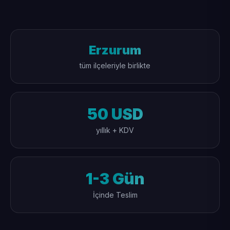
Erzurum
tüm ilçeleriyle birlikte
50 USD
yıllık + KDV
1-3 Gün
İçinde Teslim