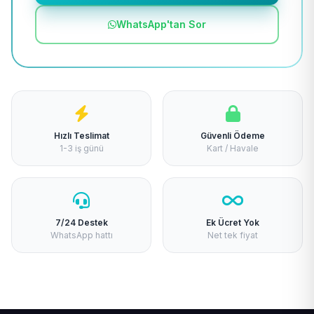
WhatsApp'tan Sor
Hızlı Teslimat
Güvenli Ödeme
1-3 iş günü
Kart / Havale
7/24 Destek
Ek Ücret Yok
WhatsApp hattı
Net tek fiyat