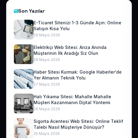
Son Yazılar
E-Ticaret Sitenizi 1-3 Günde Açın: Online
Satışın Kısa Yolu
29 Mayıs 2026
Elektrikçi Web Sitesi: Arıza Anında
Müşterinin İlk Aradığı Siz Olun
28 Mayıs 2026
Haber Sitesi Kurmak: Google Haberler'de
Yer Almanın Teknik Yolu
27 Mayıs 2026
Halı Yıkama Sitesi: Mahalle Mahalle
Müşteri Kazanmanın Dijital Yöntemi
26 Mayıs 2026
Sigorta Acentesi Web Sitesi: Online Teklif
Talebi Nasıl Müşteriye Dönüşür?
25 Mayıs 2026