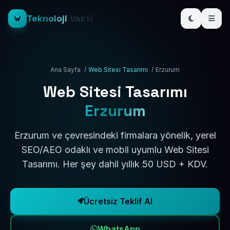
Teknoloji
Vakti
Ana Sayfa
/
Web Sitesi Tasarımı
/
Erzurum
Web Sitesi Tasarımı
Erzurum
Erzurum ve çevresindeki firmalara yönelik, yerel
SEO/AEO odaklı ve mobil uyumlu Web Sitesi
Tasarımı. Her şey dahil yıllık 50 USD + KDV.
Ücretsiz Teklif Al
WhatsApp