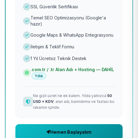
SSL Güvenlik Sertifikası
Temel SEO Optimizasyonu (Google'a
hazır)
Google Maps & WhatsApp Entegrasyonu
İletişim & Teklif Formu
1 Yıl Ücretsiz Teknik Destek
.com.tr / .tr Alan Adı + Hosting — DAHİL
Yıllık
Ne gizli ücret ne ek kalem. Yılda yalnızca
50
USD + KDV
; alan adı, barındırma ve fazlası bu
rakamın içinde.
Hemen Başlayalım