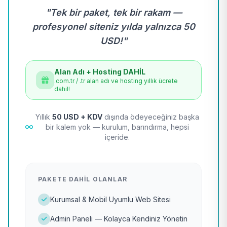
"Tek bir paket, tek bir rakam —
profesyonel siteniz yılda yalnızca 50
USD!"
Alan Adı + Hosting DAHİL
.com.tr / .tr alan adı ve hosting yıllık ücrete
dahil!
Yıllık
50 USD + KDV
dışında ödeyeceğiniz başka
bir kalem yok — kurulum, barındırma, hepsi
içeride.
PAKETE DAHIL OLANLAR
Kurumsal & Mobil Uyumlu Web Sitesi
Admin Paneli — Kolayca Kendiniz Yönetin