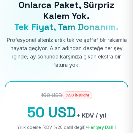
Onlarca Paket, Sürpriz
Kalem Yok.
Tek Fiyat, Tam Donanım.
Profesyonel siteniz artık tek ve şeffaf bir rakamla
hayata geçiyor. Alan adından desteğe her şey
içinde; ay sonunda karşınıza çıkan ekstra bir
fatura yok.
100 USD
%50 İNDİRİM
50 USD
+ KDV / yıl
Yıllık ödeme (KDV %20 dahil değil)
Her Şey Dahil