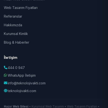
Web Tasarım Fiyatları
Referanslar
Hakkımızda
Kurumsal Kimlik
Blog & Haberler
İletişim
444 0 947
WhatsApp İletişim
info@teknolojivakti.com
teknolojivakti.com
Hazır Web Sitesi
• Kurumsal Web Tasarım • Web Tasarım Fiyatları •