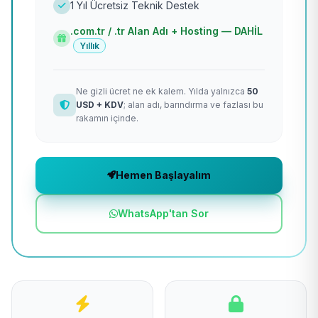
1 Yıl Ücretsiz Teknik Destek
.com.tr / .tr Alan Adı + Hosting — DAHİL
Yıllık
Ne gizli ücret ne ek kalem. Yılda yalnızca
50
USD + KDV
; alan adı, barındırma ve fazlası bu
rakamın içinde.
Hemen Başlayalım
WhatsApp'tan Sor