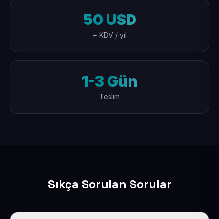
50 USD
+ KDV / yıl
1-3 Gün
Teslim
Sıkça Sorulan Sorular