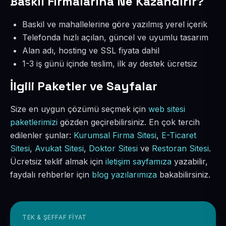
Baskil Firmalarına Ne Kazandırır?
Baskil ve mahallelerine göre yazılmış yerel içerik
Telefonda hızlı açılan, güncel ve uyumlu tasarım
Alan adı, hosting ve SSL fiyata dahil
1-3 iş günü içinde teslim, ilk ay destek ücretsiz
İlgili Paketler ve Sayfalar
Size en uygun çözümü seçmek için
web sitesi
paketlerimizi
gözden geçirebilirsiniz. En çok tercih
edilenler şunlar:
Kurumsal Firma Sitesi
,
E-Ticaret
Sitesi
,
Avukat Sitesi
,
Doktor Sitesi
ve
Restoran Sitesi
.
Ücretsiz teklif almak için
iletişim sayfamıza
yazabilir,
faydalı rehberler için
blog yazılarımıza
bakabilirsiniz.
TEK & ŞEFFAF FIYAT