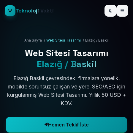
Teknoloji
Vakti
Ana Sayfa
/
Web Sitesi Tasarımı
/
Elazığ / Baskil
Web Sitesi Tasarımı
Elazığ / Baskil
Elazığ Baskil çevresindeki firmalara yönelik,
mobilde sorunsuz çalışan ve yerel SEO/AEO için
kurgulanmış Web Sitesi Tasarımı. Yıllık 50 USD +
KDV.
Hemen Teklif İste