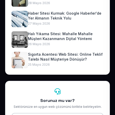
28 Mayıs 2026
Haber Sitesi Kurmak: Google Haberler'de
Yer Almanın Teknik Yolu
27 Mayıs 2026
Halı Yıkama Sitesi: Mahalle Mahalle
Müşteri Kazanmanın Dijital Yöntemi
26 Mayıs 2026
Sigorta Acentesi Web Sitesi: Online Teklif
Talebi Nasıl Müşteriye Dönüşür?
25 Mayıs 2026
Sorunuz mu var?
Sektörünüze en uygun web çözümünü birlikte belirleyelim.