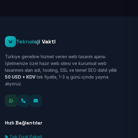
Teknoloji
Vakti
Türkiye geneline hizmet veren web tasarım ajansı.
İşletmenize özel hazır web sitesi ve kurumsal web
tasarımını alan adı, hosting, SSL ve temel SEO dahil yıllık
50 USD + KDV
tek fiyatla, 1-3 iş günü içinde yayına
alıyoruz.
Hızlı Bağlantılar
Tek Fiyat Paketi