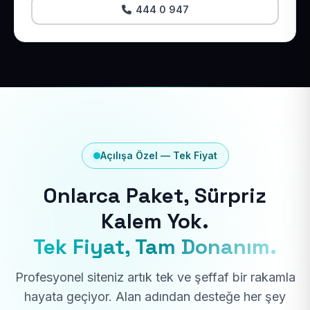
444 0 947
Açılışa Özel — Tek Fiyat
Onlarca Paket, Sürpriz
Kalem Yok.
Tek Fiyat, Tam Donanım.
Profesyonel siteniz artık tek ve şeffaf bir rakamla
hayata geçiyor. Alan adından desteğe her şey