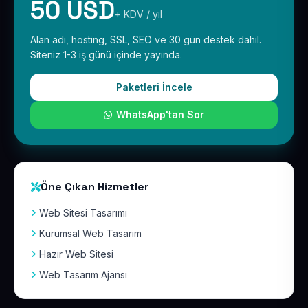
50 USD
+ KDV / yıl
Alan adı, hosting, SSL, SEO ve 30 gün destek dahil.
Siteniz 1-3 iş günü içinde yayında.
Paketleri İncele
WhatsApp'tan Sor
Öne Çıkan Hizmetler
Web Sitesi Tasarımı
Kurumsal Web Tasarım
Hazır Web Sitesi
Web Tasarım Ajansı