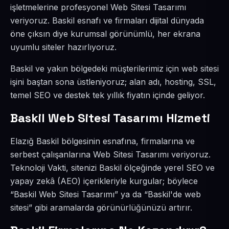
işletmelerine profesyonel Web Sitesi Tasarımı
veriyoruz. Baskil esnafı ve firmaları dijital dünyada
öne çıksın diye kurumsal görünümlü, her ekrana
uyumlu siteler hazırlıyoruz.
Baskil ve yakın bölgedeki müşterilerimiz için web sitesi
işini baştan sona üstleniyoruz; alan adı, hosting, SSL,
temel SEO ve destek tek yıllık fiyatın içinde geliyor.
Baskil Web Sitesi Tasarımı Hizmeti
Elazığ Baskil bölgesinin esnafına, firmalarına ve
serbest çalışanlarına Web Sitesi Tasarımı veriyoruz.
Teknoloji Vakti, sitenizi Baskil ölçeğinde yerel SEO ve
yapay zekâ (AEO) içerikleriyle kurgular; böylece
“Baskil Web Sitesi Tasarımı” ya da “Baskil'de web
sitesi” gibi aramalarda görünürlüğünüzü artırır.