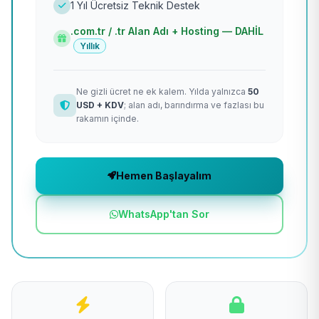
1 Yıl Ücretsiz Teknik Destek
.com.tr / .tr Alan Adı + Hosting — DAHİL
Yıllık
Ne gizli ücret ne ek kalem. Yılda yalnızca
50
USD + KDV
; alan adı, barındırma ve fazlası bu
rakamın içinde.
Hemen Başlayalım
WhatsApp'tan Sor