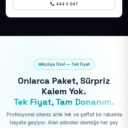
444 0 947
Açılışa Özel — Tek Fiyat
Onlarca Paket, Sürpriz
Kalem Yok.
Tek Fiyat, Tam Donanım.
Profesyonel siteniz artık tek ve şeffaf bir rakamla
hayata geçiyor. Alan adından desteğe her şey