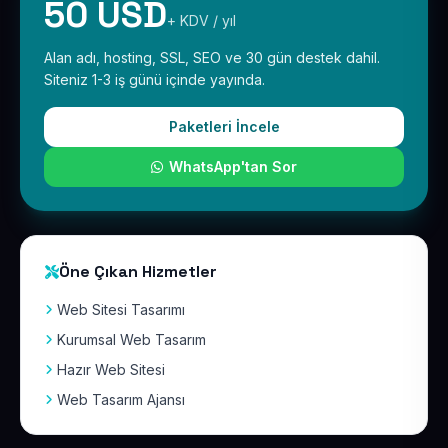
50 USD
+ KDV / yıl
Alan adı, hosting, SSL, SEO ve 30 gün destek dahil.
Siteniz 1-3 iş günü içinde yayında.
Paketleri İncele
WhatsApp'tan Sor
Öne Çıkan Hizmetler
Web Sitesi Tasarımı
Kurumsal Web Tasarım
Hazır Web Sitesi
Web Tasarım Ajansı