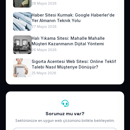
28 Mayıs 2026
Haber Sitesi Kurmak: Google Haberler'de
Yer Almanın Teknik Yolu
27 Mayıs 2026
Halı Yıkama Sitesi: Mahalle Mahalle
Müşteri Kazanmanın Dijital Yöntemi
26 Mayıs 2026
Sigorta Acentesi Web Sitesi: Online Teklif
Talebi Nasıl Müşteriye Dönüşür?
25 Mayıs 2026
Sorunuz mu var?
Sektörünüze en uygun web çözümünü birlikte belirleyelim.