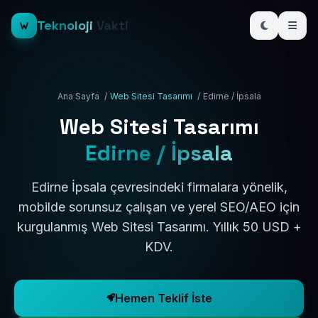
Teknoloji
Vakti
Ana Sayfa
/
Web Sitesi Tasarımı
/
Edirne / İpsala
Web Sitesi Tasarımı
Edirne / İpsala
Edirne İpsala çevresindeki firmalara yönelik,
mobilde sorunsuz çalışan ve yerel SEO/AEO için
kurgulanmış Web Sitesi Tasarımı. Yıllık 50 USD +
KDV.
Hemen Teklif İste