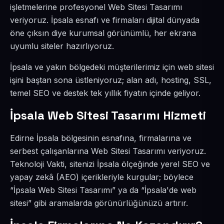
işletmelerine profesyonel Web Sitesi Tasarımı
veriyoruz. İpsala esnafı ve firmaları dijital dünyada
öne çıksın diye kurumsal görünümlü, her ekrana
uyumlu siteler hazırlıyoruz.
İpsala ve yakın bölgedeki müşterilerimiz için web sitesi
işini baştan sona üstleniyoruz; alan adı, hosting, SSL,
temel SEO ve destek tek yıllık fiyatın içinde geliyor.
İpsala Web Sitesi Tasarımı Hizmeti
Edirne İpsala bölgesinin esnafına, firmalarına ve
serbest çalışanlarına Web Sitesi Tasarımı veriyoruz.
Teknoloji Vakti, sitenizi İpsala ölçeğinde yerel SEO ve
yapay zekâ (AEO) içerikleriyle kurgular; böylece
“İpsala Web Sitesi Tasarımı” ya da “İpsala'de web
sitesi” gibi aramalarda görünürlüğünüzü artırır.