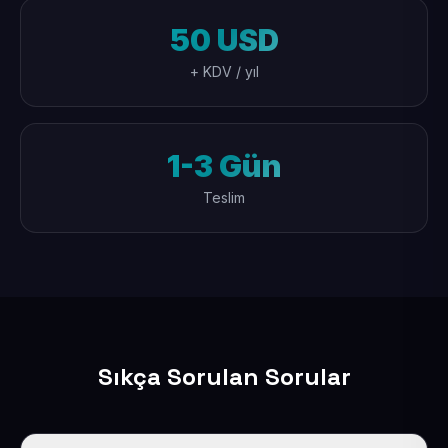
50 USD
+ KDV / yıl
1-3 Gün
Teslim
Sıkça Sorulan Sorular