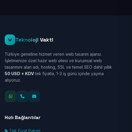
Teknoloji
Vakti
Türkiye geneline hizmet veren web tasarım ajansı.
İşletmenize özel hazır web sitesi ve kurumsal web
tasarımını alan adı, hosting, SSL ve temel SEO dahil yıllık
50 USD + KDV
tek fiyatla, 1-3 iş günü içinde yayına
alıyoruz.
Hızlı Bağlantılar
Tek Fiyat Paketi