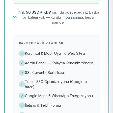
Yıllık
50 USD + KDV
dışında ödeyeceğiniz başka
bir kalem yok — kurulum, barındırma, hepsi
içeride.
PAKETE DAHIL OLANLAR
Kurumsal & Mobil Uyumlu Web Sitesi
Admin Paneli — Kolayca Kendiniz Yönetin
SSL Güvenlik Sertifikası
Temel SEO Optimizasyonu (Google'a
hazır)
Google Maps & WhatsApp Entegrasyonu
İletişim & Teklif Formu