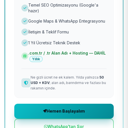
Temel SEO Optimizasyonu (Google'a
hazır)
Google Maps & WhatsApp Entegrasyonu
İletişim & Teklif Formu
1 Yıl Ücretsiz Teknik Destek
.com.tr / .tr Alan Adı + Hosting — DAHİL
Yıllık
Ne gizli ücret ne ek kalem. Yılda yalnızca
50
USD + KDV
; alan adı, barındırma ve fazlası bu
rakamın içinde.
Hemen Başlayalım
WhatsApp'tan Sor