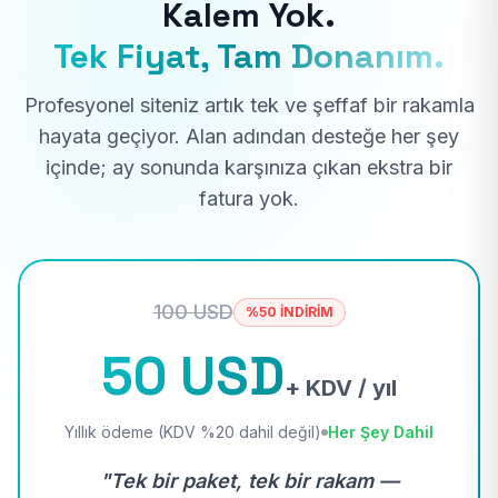
Kalem Yok.
Tek Fiyat, Tam Donanım.
Profesyonel siteniz artık tek ve şeffaf bir rakamla
hayata geçiyor. Alan adından desteğe her şey
içinde; ay sonunda karşınıza çıkan ekstra bir
fatura yok.
100 USD
%50 İNDİRİM
50 USD
+ KDV / yıl
Yıllık ödeme (KDV %20 dahil değil)
Her Şey Dahil
"Tek bir paket, tek bir rakam —