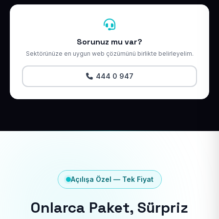
Sorunuz mu var?
Sektörünüze en uygun web çözümünü birlikte belirleyelim.
444 0 947
Açılışa Özel — Tek Fiyat
Onlarca Paket, Sürpriz