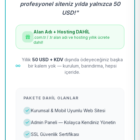
profesyonel siteniz yılda yalnızca 50
USD!"
Alan Adı + Hosting DAHİL
.com.tr / .tr alan adı ve hosting yıllık ücrete
dahil!
Yıllık
50 USD + KDV
dışında ödeyeceğiniz başka
bir kalem yok — kurulum, barındırma, hepsi
içeride.
PAKETE DAHIL OLANLAR
Kurumsal & Mobil Uyumlu Web Sitesi
Admin Paneli — Kolayca Kendiniz Yönetin
SSL Güvenlik Sertifikası