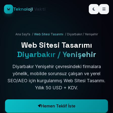
Teknoloji
Vakti
Ana Sayfa
/
Web Sitesi Tasarımı
/
Diyarbakır / Yenişehir
Web Sitesi Tasarımı
Diyarbakır / Yenişehir
Diyarbakır Yenişehir çevresindeki firmalara
yönelik, mobilde sorunsuz çalışan ve yerel
SEO/AEO için kurgulanmış Web Sitesi Tasarımı.
Yıllık 50 USD + KDV.
Hemen Teklif İste