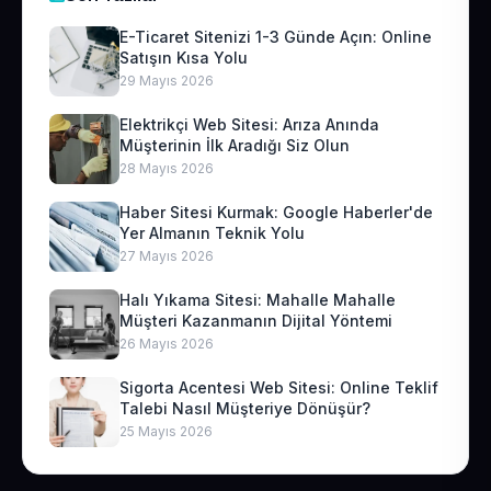
E-Ticaret Sitenizi 1-3 Günde Açın: Online
Satışın Kısa Yolu
29 Mayıs 2026
Elektrikçi Web Sitesi: Arıza Anında
Müşterinin İlk Aradığı Siz Olun
28 Mayıs 2026
Haber Sitesi Kurmak: Google Haberler'de
Yer Almanın Teknik Yolu
27 Mayıs 2026
Halı Yıkama Sitesi: Mahalle Mahalle
Müşteri Kazanmanın Dijital Yöntemi
26 Mayıs 2026
Sigorta Acentesi Web Sitesi: Online Teklif
Talebi Nasıl Müşteriye Dönüşür?
25 Mayıs 2026