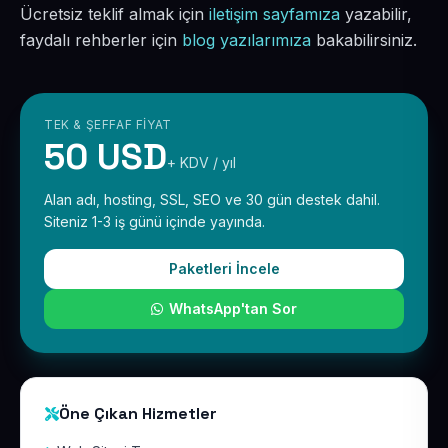
Ücretsiz teklif almak için
iletişim sayfamıza
yazabilir,
faydalı rehberler için
blog yazılarımıza
bakabilirsiniz.
TEK & ŞEFFAF FIYAT
50 USD
+ KDV / yıl
Alan adı, hosting, SSL, SEO ve 30 gün destek dahil.
Siteniz 1-3 iş günü içinde yayında.
Paketleri İncele
WhatsApp'tan Sor
Öne Çıkan Hizmetler