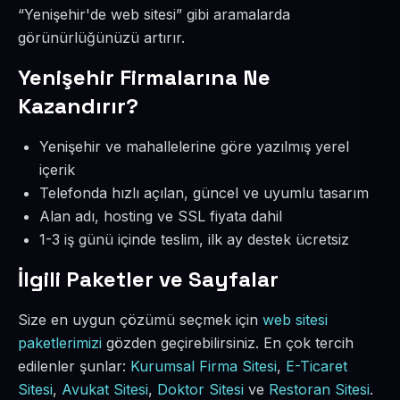
“Yenişehir'de web sitesi” gibi aramalarda
görünürlüğünüzü artırır.
Yenişehir Firmalarına Ne
Kazandırır?
Yenişehir ve mahallelerine göre yazılmış yerel
içerik
Telefonda hızlı açılan, güncel ve uyumlu tasarım
Alan adı, hosting ve SSL fiyata dahil
1-3 iş günü içinde teslim, ilk ay destek ücretsiz
İlgili Paketler ve Sayfalar
Size en uygun çözümü seçmek için
web sitesi
paketlerimizi
gözden geçirebilirsiniz. En çok tercih
edilenler şunlar:
Kurumsal Firma Sitesi
,
E-Ticaret
Sitesi
,
Avukat Sitesi
,
Doktor Sitesi
ve
Restoran Sitesi
.