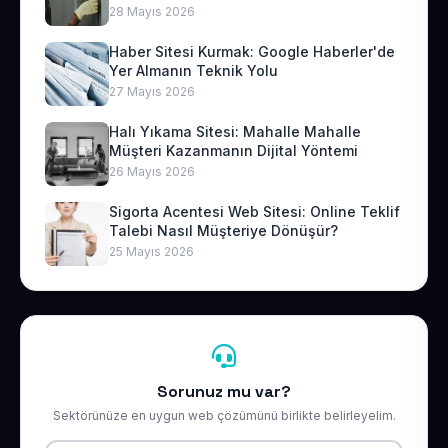
28 Mayıs 2026
Haber Sitesi Kurmak: Google Haberler'de
Yer Almanın Teknik Yolu
27 Mayıs 2026
Halı Yıkama Sitesi: Mahalle Mahalle
Müşteri Kazanmanın Dijital Yöntemi
26 Mayıs 2026
Sigorta Acentesi Web Sitesi: Online Teklif
Talebi Nasıl Müşteriye Dönüşür?
25 Mayıs 2026
Sorunuz mu var?
Sektörünüze en uygun web çözümünü birlikte belirleyelim.