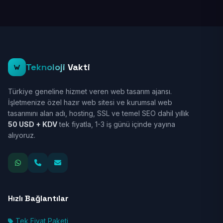
Teknoloji
Vakti
Türkiye geneline hizmet veren web tasarım ajansı.
İşletmenize özel hazır web sitesi ve kurumsal web
tasarımını alan adı, hosting, SSL ve temel SEO dahil yıllık
50 USD + KDV
tek fiyatla, 1-3 iş günü içinde yayına
alıyoruz.
Hızlı Bağlantılar
Tek Fiyat Paketi