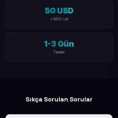
50 USD
+ KDV / yıl
1-3 Gün
Teslim
Sıkça Sorulan Sorular