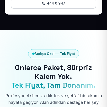
444 0 947
Açılışa Özel — Tek Fiyat
Onlarca Paket, Sürpriz
Kalem Yok.
Tek Fiyat, Tam Donanım.
Profesyonel siteniz artık tek ve şeffaf bir rakamla
hayata geçiyor. Alan adından desteğe her şey