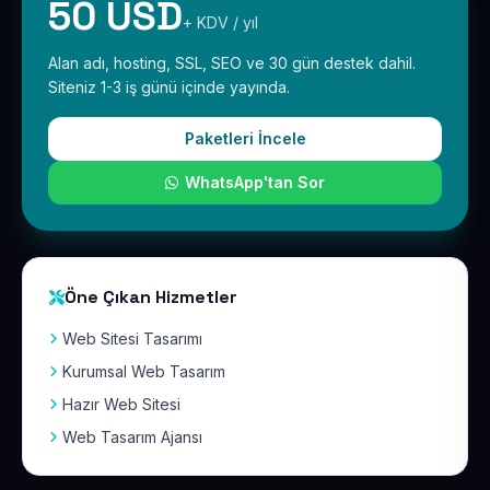
50 USD
+ KDV / yıl
Alan adı, hosting, SSL, SEO ve 30 gün destek dahil.
Siteniz 1-3 iş günü içinde yayında.
Paketleri İncele
WhatsApp'tan Sor
Öne Çıkan Hizmetler
Web Sitesi Tasarımı
Kurumsal Web Tasarım
Hazır Web Sitesi
Web Tasarım Ajansı