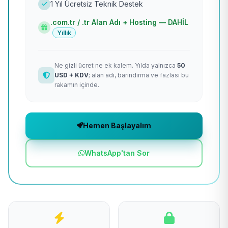
1 Yıl Ücretsiz Teknik Destek
.com.tr / .tr Alan Adı + Hosting — DAHİL
Yıllık
Ne gizli ücret ne ek kalem. Yılda yalnızca
50
USD + KDV
; alan adı, barındırma ve fazlası bu
rakamın içinde.
Hemen Başlayalım
WhatsApp'tan Sor