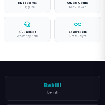
Hızlı Teslimat
Güvenli Ödeme
1-3 iş günü
Kart / Havale
7/24 Destek
Ek Ücret Yok
WhatsApp hattı
Net tek fiyat
Bekilli
Denizli