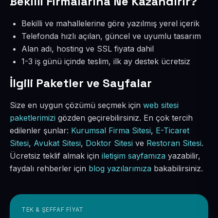
Bekilli Firmalarına Ne Kazandırır?
Bekilli ve mahallelerine göre yazılmış yerel içerik
Telefonda hızlı açılan, güncel ve uyumlu tasarım
Alan adı, hosting ve SSL fiyata dahil
1-3 iş günü içinde teslim, ilk ay destek ücretsiz
İlgili Paketler ve Sayfalar
Size en uygun çözümü seçmek için
web sitesi
paketlerimizi
gözden geçirebilirsiniz. En çok tercih
edilenler şunlar:
Kurumsal Firma Sitesi
,
E-Ticaret
Sitesi
,
Avukat Sitesi
,
Doktor Sitesi
ve
Restoran Sitesi
.
Ücretsiz teklif almak için
iletişim sayfamıza
yazabilir,
faydalı rehberler için
blog yazılarımıza
bakabilirsiniz.
TEK & ŞEFFAF FIYAT