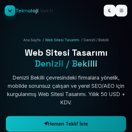
Teknoloji
Vakti
Ana Sayfa
/
Web Sitesi Tasarımı
/
Denizli / Bekilli
Web Sitesi Tasarımı
Denizli / Bekilli
Denizli Bekilli çevresindeki firmalara yönelik,
mobilde sorunsuz çalışan ve yerel SEO/AEO için
kurgulanmış Web Sitesi Tasarımı. Yıllık 50 USD +
KDV.
Hemen Teklif İste