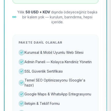
Yıllık
50 USD + KDV
dışında ödeyeceğiniz başka
bir kalem yok — kurulum, barındırma, hepsi
içeride.
PAKETE DAHIL OLANLAR
Kurumsal & Mobil Uyumlu Web Sitesi
Admin Paneli — Kolayca Kendiniz Yönetin
SSL Güvenlik Sertifikası
Temel SEO Optimizasyonu (Google'a
hazır)
Google Maps & WhatsApp Entegrasyonu
İletişim & Teklif Formu