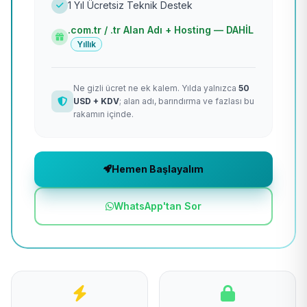
1 Yıl Ücretsiz Teknik Destek
.com.tr / .tr Alan Adı + Hosting — DAHİL
Yıllık
Ne gizli ücret ne ek kalem. Yılda yalnızca
50
USD + KDV
; alan adı, barındırma ve fazlası bu
rakamın içinde.
Hemen Başlayalım
WhatsApp'tan Sor