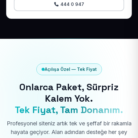
444 0 947
Açılışa Özel — Tek Fiyat
Onlarca Paket, Sürpriz
Kalem Yok.
Tek Fiyat, Tam Donanım.
Profesyonel siteniz artık tek ve şeffaf bir rakamla
hayata geçiyor. Alan adından desteğe her şey