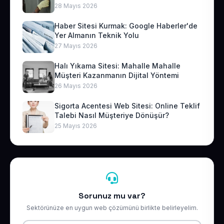
28 Mayıs 2026
Haber Sitesi Kurmak: Google Haberler'de
Yer Almanın Teknik Yolu
27 Mayıs 2026
Halı Yıkama Sitesi: Mahalle Mahalle
Müşteri Kazanmanın Dijital Yöntemi
26 Mayıs 2026
Sigorta Acentesi Web Sitesi: Online Teklif
Talebi Nasıl Müşteriye Dönüşür?
25 Mayıs 2026
Sorunuz mu var?
Sektörünüze en uygun web çözümünü birlikte belirleyelim.