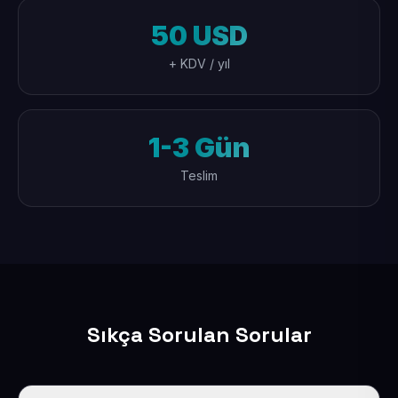
50 USD
+ KDV / yıl
1-3 Gün
Teslim
Sıkça Sorulan Sorular