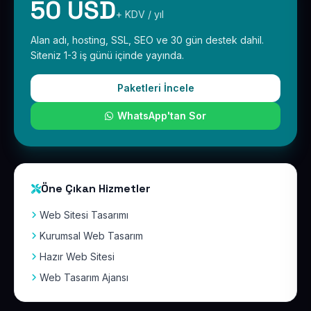
50 USD
+ KDV / yıl
Alan adı, hosting, SSL, SEO ve 30 gün destek dahil.
Siteniz 1-3 iş günü içinde yayında.
Paketleri İncele
WhatsApp'tan Sor
Öne Çıkan Hizmetler
Web Sitesi Tasarımı
Kurumsal Web Tasarım
Hazır Web Sitesi
Web Tasarım Ajansı