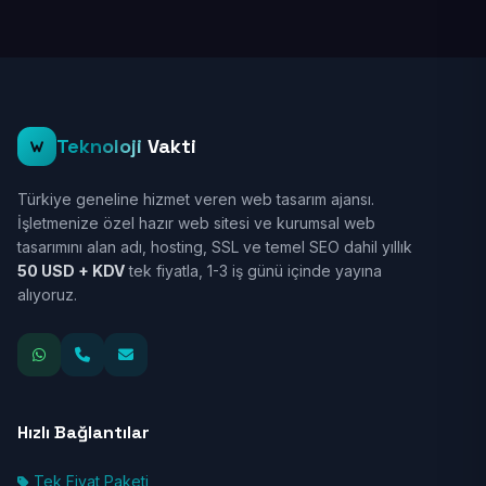
Teknoloji
Vakti
Türkiye geneline hizmet veren web tasarım ajansı.
İşletmenize özel hazır web sitesi ve kurumsal web
tasarımını alan adı, hosting, SSL ve temel SEO dahil yıllık
50 USD + KDV
tek fiyatla, 1-3 iş günü içinde yayına
alıyoruz.
Hızlı Bağlantılar
Tek Fiyat Paketi