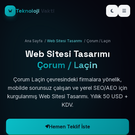
Teknoloji
Vakti
Ana Sayfa
/
Web Sitesi Tasarımı
/
Çorum / Laçin
Web Sitesi Tasarımı
Çorum / Laçin
Çorum Laçin çevresindeki firmalara yönelik,
mobilde sorunsuz çalışan ve yerel SEO/AEO için
kurgulanmış Web Sitesi Tasarımı. Yıllık 50 USD +
KDV.
Hemen Teklif İste