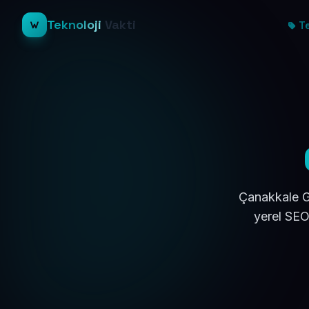
Teknoloji
Vakti
Te
Çanakkale Ge
yerel SEO