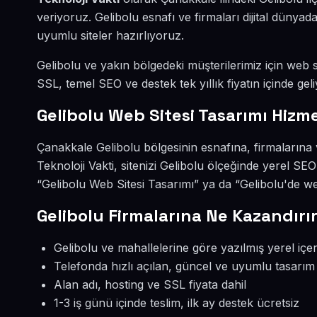
veriyoruz. Gelibolu esnafı ve firmaları dijital düny
uyumlu siteler hazırlıyoruz.
Gelibolu ve yakın bölgedeki müşterilerimiz için web si
SSL, temel SEO ve destek tek yıllık fiyatın içinde geli
Gelibolu Web Sitesi Tasarımı Hizme
Çanakkale Gelibolu bölgesinin esnafına, firmalarına 
Teknoloji Vakti, sitenizi Gelibolu ölçeğinde yerel SE
“Gelibolu Web Sitesi Tasarımı” ya da “Gelibolu'de we
Gelibolu Firmalarına Ne Kazandırı
Gelibolu ve mahallelerine göre yazılmış yerel içer
Telefonda hızlı açılan, güncel ve uyumlu tasarım
Alan adı, hosting ve SSL fiyata dahil
1-3 iş günü içinde teslim, ilk ay destek ücretsiz