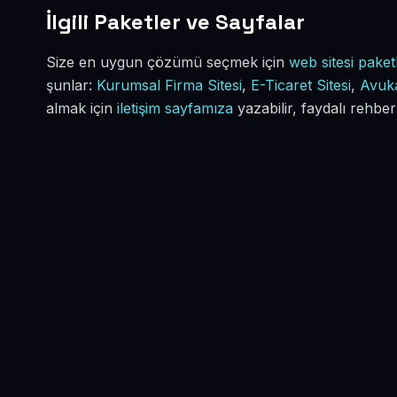
İlgili Paketler ve Sayfalar
Size en uygun çözümü seçmek için
web sitesi paketl
şunlar:
Kurumsal Firma Sitesi
,
E-Ticaret Sitesi
,
Avuka
almak için
iletişim sayfamıza
yazabilir, faydalı rehber