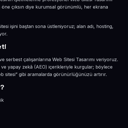
ada öne çıksın diye kurumsal görünümlü, her ekrana
tesi işini baştan sona üstleniyoruz; alan adı, hosting,
yor.
ti
ve serbest çalışanlarına Web Sitesi Tasarımı veriyoruz.
O ve yapay zekâ (AEO) içerikleriyle kurgular; böylece
b sitesi” gibi aramalarda görünürlüğünüzü artırır.
r?
ik