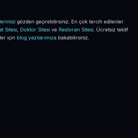
erimizi
gözden geçirebilirsiniz. En çok tercih edilenler
t Sitesi
,
Doktor Sitesi
ve
Restoran Sitesi
. Ücretsiz teklif
ler için
blog yazılarımıza
bakabilirsiniz.