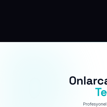
Onlarc
Te
Profesyonel 