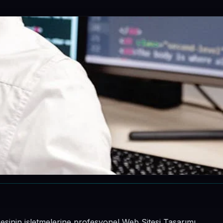
çesinin işletmelerine profesyonel Web Sitesi Tasarımı