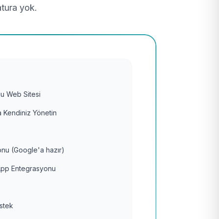
atura yok.
u Web Sitesi
 Kendiniz Yönetin
nu (Google'a hazır)
pp Entegrasyonu
estek