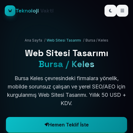
Teknoloji
Vakti
Ana Sayfa
/
Web Sitesi Tasarımı
/
Bursa / Keles
Web Sitesi Tasarımı
Bursa / Keles
Bursa Keles çevresindeki firmalara yönelik,
mobilde sorunsuz çalışan ve yerel SEO/AEO için
kurgulanmış Web Sitesi Tasarımı. Yıllık 50 USD +
KDV.
Hemen Teklif İste