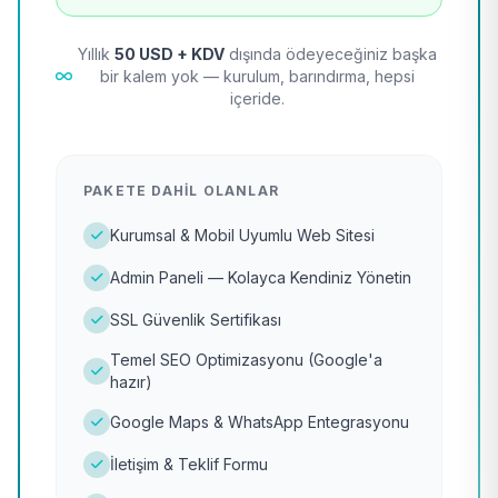
Yıllık
50 USD + KDV
dışında ödeyeceğiniz başka
bir kalem yok — kurulum, barındırma, hepsi
içeride.
PAKETE DAHIL OLANLAR
Kurumsal & Mobil Uyumlu Web Sitesi
Admin Paneli — Kolayca Kendiniz Yönetin
SSL Güvenlik Sertifikası
Temel SEO Optimizasyonu (Google'a
hazır)
Google Maps & WhatsApp Entegrasyonu
İletişim & Teklif Formu