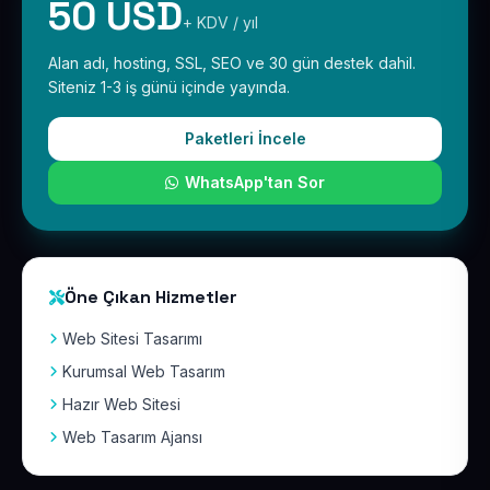
50 USD
+ KDV / yıl
Alan adı, hosting, SSL, SEO ve 30 gün destek dahil.
Siteniz 1-3 iş günü içinde yayında.
Paketleri İncele
WhatsApp'tan Sor
Öne Çıkan Hizmetler
Web Sitesi Tasarımı
Kurumsal Web Tasarım
Hazır Web Sitesi
Web Tasarım Ajansı