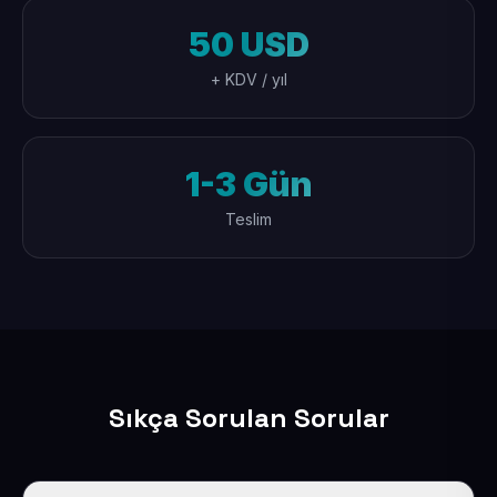
50 USD
+ KDV / yıl
1-3 Gün
Teslim
Sıkça Sorulan Sorular