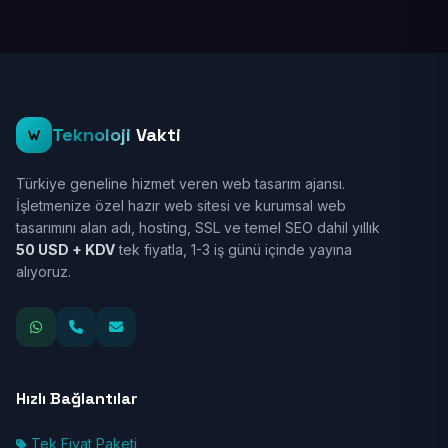
Teknoloji
Vakti
Türkiye geneline hizmet veren web tasarım ajansı.
İşletmenize özel hazır web sitesi ve kurumsal web
tasarımını alan adı, hosting, SSL ve temel SEO dahil yıllık
50 USD + KDV
tek fiyatla, 1-3 iş günü içinde yayına
alıyoruz.
Hızlı Bağlantılar
Tek Fiyat Paketi