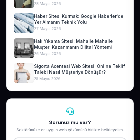
28 Mayıs 2026
Haber Sitesi Kurmak: Google Haberler'de
Yer Almanın Teknik Yolu
27 Mayıs 2026
Halı Yıkama Sitesi: Mahalle Mahalle
Müşteri Kazanmanın Dijital Yöntemi
26 Mayıs 2026
Sigorta Acentesi Web Sitesi: Online Teklif
Talebi Nasıl Müşteriye Dönüşür?
25 Mayıs 2026
Sorunuz mu var?
Sektörünüze en uygun web çözümünü birlikte belirleyelim.