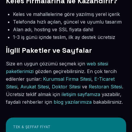
Keles Firmalarına Ne Kazandırır?
Keles ve mahallelerine göre yazılmış yerel içerik
Telefonda hızlı açılan, güncel ve uyumlu tasarım
Alan adı, hosting ve SSL fiyata dahil
1-3 iş günü içinde teslim, ilk ay destek ücretsiz
İlgili Paketler ve Sayfalar
Size en uygun çözümü seçmek için
web sitesi
paketlerimizi
gözden geçirebilirsiniz. En çok tercih
edilenler şunlar:
Kurumsal Firma Sitesi
,
E-Ticaret
Sitesi
,
Avukat Sitesi
,
Doktor Sitesi
ve
Restoran Sitesi
.
Ücretsiz teklif almak için
iletişim sayfamıza
yazabilir,
faydalı rehberler için
blog yazılarımıza
bakabilirsiniz.
TEK & ŞEFFAF FIYAT