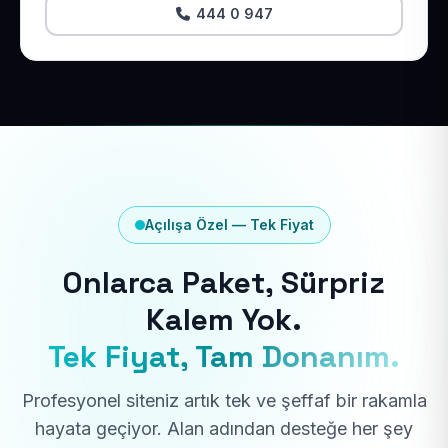
444 0 947
Açılışa Özel — Tek Fiyat
Onlarca Paket, Sürpriz
Kalem Yok.
Tek Fiyat, Tam Donanım.
Profesyonel siteniz artık tek ve şeffaf bir rakamla
hayata geçiyor. Alan adından desteğe her şey