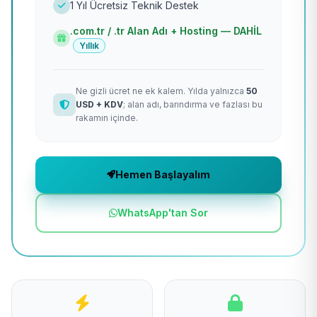
1 Yıl Ücretsiz Teknik Destek
.com.tr / .tr Alan Adı + Hosting — DAHİL
Yıllık
Ne gizli ücret ne ek kalem. Yılda yalnızca
50
USD + KDV
; alan adı, barındırma ve fazlası bu
rakamın içinde.
Hemen Başlayalım
WhatsApp'tan Sor