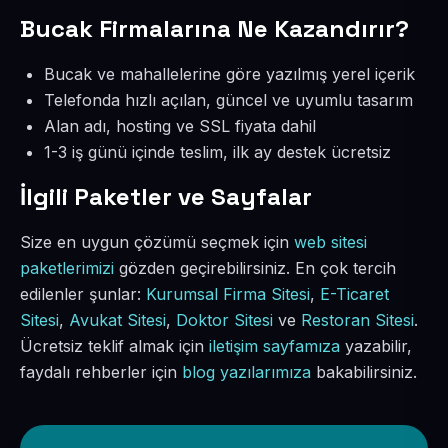
Bucak Firmalarına Ne Kazandırır?
Bucak ve mahallelerine göre yazılmış yerel içerik
Telefonda hızlı açılan, güncel ve uyumlu tasarım
Alan adı, hosting ve SSL fiyata dahil
1-3 iş günü içinde teslim, ilk ay destek ücretsiz
İlgili Paketler ve Sayfalar
Size en uygun çözümü seçmek için
web sitesi
paketlerimizi
gözden geçirebilirsiniz. En çok tercih
edilenler şunlar:
Kurumsal Firma Sitesi
,
E-Ticaret
Sitesi
,
Avukat Sitesi
,
Doktor Sitesi
ve
Restoran Sitesi
.
Ücretsiz teklif almak için
iletişim sayfamıza
yazabilir,
faydalı rehberler için
blog yazılarımıza
bakabilirsiniz.