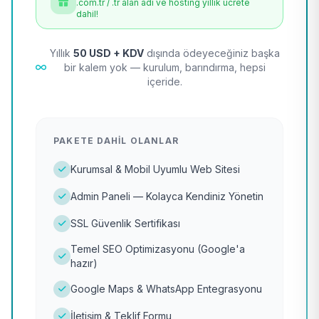
.com.tr / .tr alan adı ve hosting yıllık ücrete
dahil!
Yıllık
50 USD + KDV
dışında ödeyeceğiniz başka
bir kalem yok — kurulum, barındırma, hepsi
içeride.
PAKETE DAHIL OLANLAR
Kurumsal & Mobil Uyumlu Web Sitesi
Admin Paneli — Kolayca Kendiniz Yönetin
SSL Güvenlik Sertifikası
Temel SEO Optimizasyonu (Google'a
hazır)
Google Maps & WhatsApp Entegrasyonu
İletişim & Teklif Formu