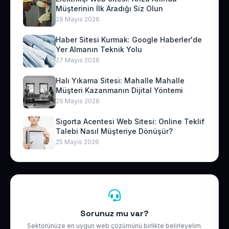
Müşterinin İlk Aradığı Siz Olun
28 Mayıs 2026
Haber Sitesi Kurmak: Google Haberler'de
Yer Almanın Teknik Yolu
27 Mayıs 2026
Halı Yıkama Sitesi: Mahalle Mahalle
Müşteri Kazanmanın Dijital Yöntemi
26 Mayıs 2026
Sigorta Acentesi Web Sitesi: Online Teklif
Talebi Nasıl Müşteriye Dönüşür?
25 Mayıs 2026
Sorunuz mu var?
Sektörünüze en uygun web çözümünü birlikte belirleyelim.