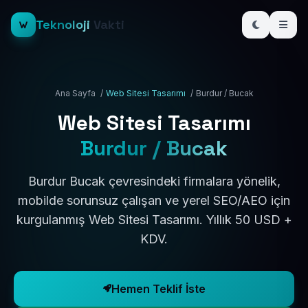
Teknoloji
Vakti
Ana Sayfa
/
Web Sitesi Tasarımı
/
Burdur / Bucak
Web Sitesi Tasarımı
Burdur / Bucak
Burdur Bucak çevresindeki firmalara yönelik,
mobilde sorunsuz çalışan ve yerel SEO/AEO için
kurgulanmış Web Sitesi Tasarımı. Yıllık 50 USD +
KDV.
Hemen Teklif İste