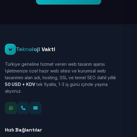
Teknoloji
Vakti
Türkiye geneline hizmet veren web tasarım ajansı.
İşletmenize özel hazır web sitesi ve kurumsal web
tasarımını alan adı, hosting, SSL ve temel SEO dahil yıllık
50 USD + KDV
tek fiyatla, 1-3 iş günü içinde yayına
alıyoruz.
Hızlı Bağlantılar