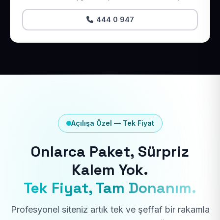
444 0 947
Açılışa Özel — Tek Fiyat
Onlarca Paket, Sürpriz
Kalem Yok.
Tek Fiyat, Tam Donanım.
Profesyonel siteniz artık tek ve şeffaf bir rakamla