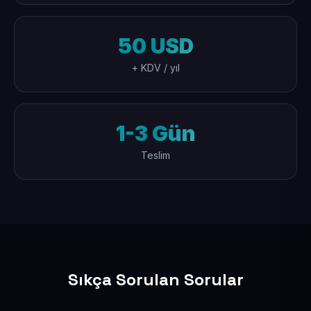
50 USD
+ KDV / yıl
1-3 Gün
Teslim
Sıkça Sorulan Sorular