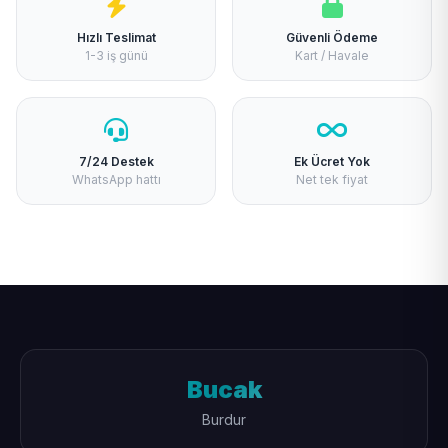
Hızlı Teslimat
Güvenli Ödeme
1-3 iş günü
Kart / Havale
7/24 Destek
Ek Ücret Yok
WhatsApp hattı
Net tek fiyat
Bucak
Burdur