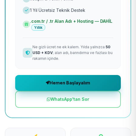
1 Yıl Ücretsiz Teknik Destek
.com.tr / .tr Alan Adı + Hosting — DAHİL
Yıllık
Ne gizli ücret ne ek kalem. Yılda yalnızca
50
USD + KDV
; alan adı, barındırma ve fazlası bu
rakamın içinde.
Hemen Başlayalım
WhatsApp'tan Sor