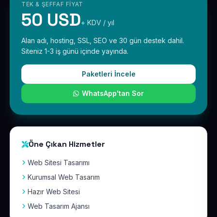
TEK & ŞEFFAF FIYAT
50 USD
+ KDV / yıl
Alan adı, hosting, SSL, SEO ve 30 gün destek dahil.
Siteniz 1-3 iş günü içinde yayında.
Paketleri İncele
WhatsApp'tan Sor
Öne Çıkan Hizmetler
Web Sitesi Tasarımı
Kurumsal Web Tasarım
Hazır Web Sitesi
Web Tasarım Ajansı