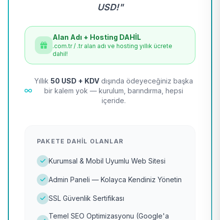
USD!"
Alan Adı + Hosting DAHİL
.com.tr / .tr alan adı ve hosting yıllık ücrete
dahil!
Yıllık
50 USD + KDV
dışında ödeyeceğiniz başka
bir kalem yok — kurulum, barındırma, hepsi
içeride.
PAKETE DAHIL OLANLAR
Kurumsal & Mobil Uyumlu Web Sitesi
Admin Paneli — Kolayca Kendiniz Yönetin
SSL Güvenlik Sertifikası
Temel SEO Optimizasyonu (Google'a