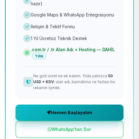
hazır)
Google Maps & WhatsApp Entegrasyonu
İletişim & Teklif Formu
1 Yıl Ücretsiz Teknik Destek
.com.tr / .tr Alan Adı + Hosting — DAHİL
Yıllık
Ne gizli ücret ne ek kalem. Yılda yalnızca
50
USD + KDV
; alan adı, barındırma ve fazlası bu
rakamın içinde.
Hemen Başlayalım
WhatsApp'tan Sor