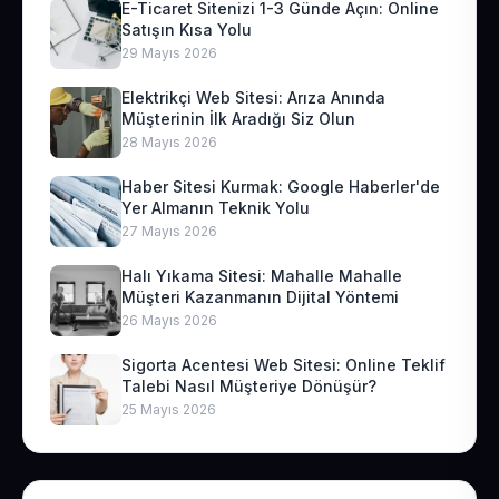
E-Ticaret Sitenizi 1-3 Günde Açın: Online
Satışın Kısa Yolu
29 Mayıs 2026
Elektrikçi Web Sitesi: Arıza Anında
Müşterinin İlk Aradığı Siz Olun
28 Mayıs 2026
Haber Sitesi Kurmak: Google Haberler'de
Yer Almanın Teknik Yolu
27 Mayıs 2026
Halı Yıkama Sitesi: Mahalle Mahalle
Müşteri Kazanmanın Dijital Yöntemi
26 Mayıs 2026
Sigorta Acentesi Web Sitesi: Online Teklif
Talebi Nasıl Müşteriye Dönüşür?
25 Mayıs 2026