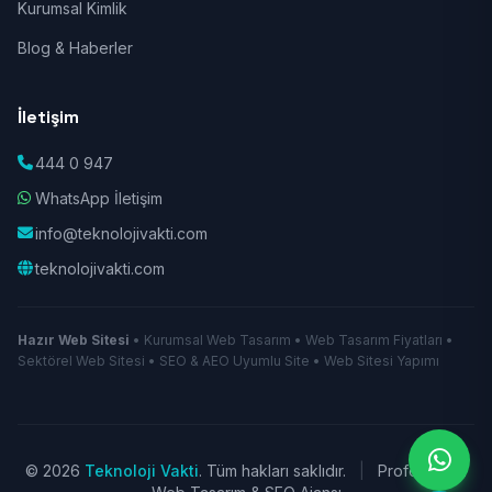
Kurumsal Kimlik
Blog & Haberler
İletişim
444 0 947
WhatsApp İletişim
info@teknolojivakti.com
teknolojivakti.com
Hazır Web Sitesi
• Kurumsal Web Tasarım • Web Tasarım Fiyatları •
Sektörel Web Sitesi • SEO & AEO Uyumlu Site • Web Sitesi Yapımı
© 2026
Teknoloji Vakti
. Tüm hakları saklıdır.
|
Profesyonel