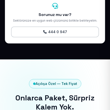
Sorunuz mu var?
Sektörünüze en uygun web çözümünü birlikte belirleyelim.
444 0 947
Açılışa Özel — Tek Fiyat
Onlarca Paket, Sürpriz
Kalem Yok.