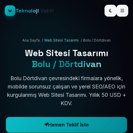
Teknoloji
Vakti
Ana Sayfa
/
Web Sitesi Tasarımı
/
Bolu / Dörtdivan
Web Sitesi Tasarımı
Bolu / Dörtdivan
Bolu Dörtdivan çevresindeki firmalara yönelik,
mobilde sorunsuz çalışan ve yerel SEO/AEO için
kurgulanmış Web Sitesi Tasarımı. Yıllık 50 USD +
KDV.
Hemen Teklif İste