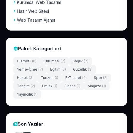
Kurumsal Web Tasarım
Hazır Web Sitesi
Web Tasarım Ajansı
Paket Kategorileri
Hizmet
(10)
Kurumsal
(7)
Sağlık
(7)
Yeme-İçme
(7)
Eğitim
(5)
Güzellik
(3)
Hukuk
(3)
Turizm
(3)
E-Ticaret
(2)
Spor
(2)
Tanıtım
(2)
Emlak
(1)
Finans
(1)
Mağaza
(1)
Yayıncılık
(1)
Son Yazılar