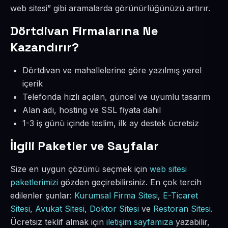
web sitesi” gibi aramalarda görünürlüğünüzü artırır.
Dörtdivan Firmalarına Ne
Kazandırır?
Dörtdivan ve mahallelerine göre yazılmış yerel
içerik
Telefonda hızlı açılan, güncel ve uyumlu tasarım
Alan adı, hosting ve SSL fiyata dahil
1-3 iş günü içinde teslim, ilk ay destek ücretsiz
İlgili Paketler ve Sayfalar
Size en uygun çözümü seçmek için
web sitesi
paketlerimizi
gözden geçirebilirsiniz. En çok tercih
edilenler şunlar:
Kurumsal Firma Sitesi
,
E-Ticaret
Sitesi
,
Avukat Sitesi
,
Doktor Sitesi
ve
Restoran Sitesi
.
Ücretsiz teklif almak için
iletişim sayfamıza
yazabilir,