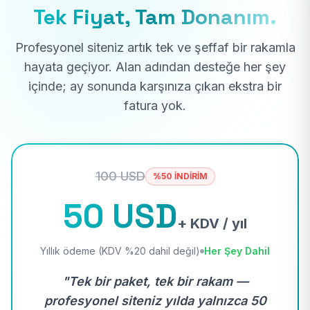
Tek Fiyat, Tam Donanım.
Profesyonel siteniz artık tek ve şeffaf bir rakamla
hayata geçiyor. Alan adından desteğe her şey
içinde; ay sonunda karşınıza çıkan ekstra bir
fatura yok.
100 USD
%50 İNDİRİM
50 USD
+ KDV / yıl
Yıllık ödeme (KDV %20 dahil değil)
Her Şey Dahil
"Tek bir paket, tek bir rakam —
profesyonel siteniz yılda yalnızca 50