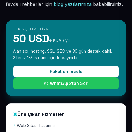
faydalı rehberler için
blog yazılarımıza
bakabilirsiniz.
TEK & ŞEFFAF FIYAT
50 USD
+ KDV / yıl
Alan adı, hosting, SSL, SEO ve 30 gün destek dahil.
Siteniz 1-3 iş günü içinde yayında.
Paketleri İncele
WhatsApp'tan Sor
Öne Çıkan Hizmetler
Web Sitesi Tasarımı