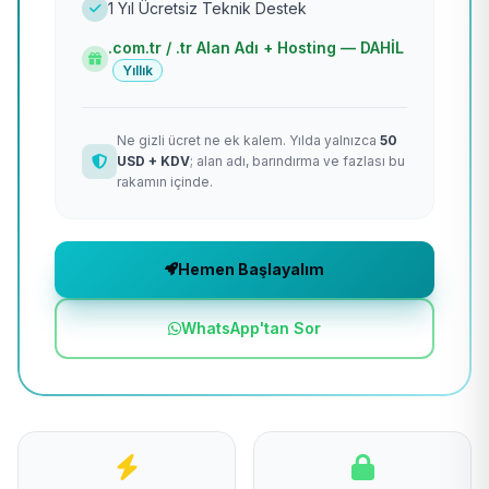
1 Yıl Ücretsiz Teknik Destek
.com.tr / .tr Alan Adı + Hosting — DAHİL
Yıllık
Ne gizli ücret ne ek kalem. Yılda yalnızca
50
USD + KDV
; alan adı, barındırma ve fazlası bu
rakamın içinde.
Hemen Başlayalım
WhatsApp'tan Sor