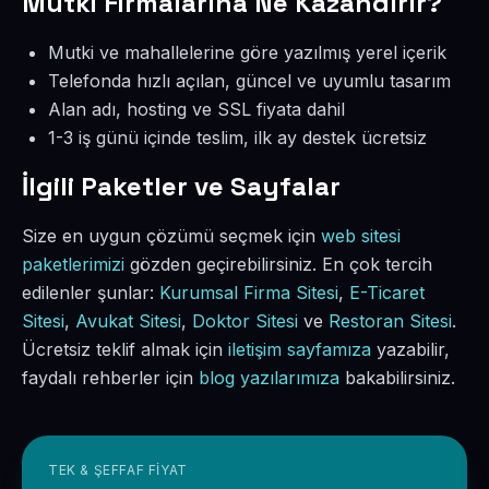
Mutki Firmalarına Ne Kazandırır?
Mutki ve mahallelerine göre yazılmış yerel içerik
Telefonda hızlı açılan, güncel ve uyumlu tasarım
Alan adı, hosting ve SSL fiyata dahil
1-3 iş günü içinde teslim, ilk ay destek ücretsiz
İlgili Paketler ve Sayfalar
Size en uygun çözümü seçmek için
web sitesi
paketlerimizi
gözden geçirebilirsiniz. En çok tercih
edilenler şunlar:
Kurumsal Firma Sitesi
,
E-Ticaret
Sitesi
,
Avukat Sitesi
,
Doktor Sitesi
ve
Restoran Sitesi
.
Ücretsiz teklif almak için
iletişim sayfamıza
yazabilir,
faydalı rehberler için
blog yazılarımıza
bakabilirsiniz.
TEK & ŞEFFAF FIYAT