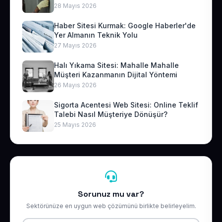
28 Mayıs 2026
Haber Sitesi Kurmak: Google Haberler'de
Yer Almanın Teknik Yolu
27 Mayıs 2026
Halı Yıkama Sitesi: Mahalle Mahalle
Müşteri Kazanmanın Dijital Yöntemi
26 Mayıs 2026
Sigorta Acentesi Web Sitesi: Online Teklif
Talebi Nasıl Müşteriye Dönüşür?
25 Mayıs 2026
Sorunuz mu var?
Sektörünüze en uygun web çözümünü birlikte belirleyelim.