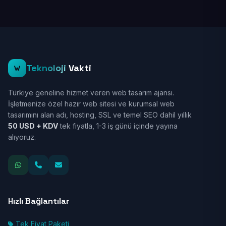
Teknoloji
Vakti
Türkiye geneline hizmet veren web tasarım ajansı.
İşletmenize özel hazır web sitesi ve kurumsal web
tasarımını alan adı, hosting, SSL ve temel SEO dahil yıllık
50 USD + KDV
tek fiyatla, 1-3 iş günü içinde yayına
alıyoruz.
Hızlı Bağlantılar
Tek Fiyat Paketi