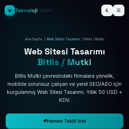
Teknoloji
Vakti
Ana Sayfa
/
Web Sitesi Tasarımı
/
Bitlis / Mutki
Web Sitesi Tasarımı
Bitlis / Mutki
Bitlis Mutki çevresindeki firmalara yönelik,
mobilde sorunsuz çalışan ve yerel SEO/AEO için
kurgulanmış Web Sitesi Tasarımı. Yıllık 50 USD +
KDV.
Hemen Teklif İste