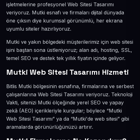
işletmelerine profesyonel Web Sitesi Tasarımı
veriyoruz. Mutki esnafı ve firmaları dijital dünyada
öne çıksın diye kurumsal görünümlü, her ekrana
uyumlu siteler hazırlıyoruz.
Mutki ve yakın bölgedeki müşterilerimiz için web sitesi
işini baştan sona üstleniyoruz; alan adı, hosting, SSL,
temel SEO ve destek tek yıllık fiyatın içinde geliyor.
Mutki Web Sitesi Tasarımı Hizmeti
Bitlis Mutki bölgesinin esnafına, firmalarına ve serbest
çalışanlarına Web Sitesi Tasarımı veriyoruz. Teknoloji
Vakti, sitenizi Mutki ölçeğinde yerel SEO ve yapay
zekâ (AEO) içerikleriyle kurgular; böylece “Mutki
Web Sitesi Tasarımı” ya da “Mutki'de web sitesi” gibi
aramalarda görünürlüğünüzü artırır.