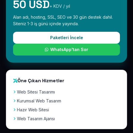
50 USD
+ KDV / yıl
Alan adı, hosting, SSL, SEO ve 30 gün destek dahil.
Siteniz 1-3 iş günü içinde yayında.
Paketleri İncele
WhatsApp'tan Sor
Öne Çıkan Hizmetler
Web Sitesi Tasarımı
Kurumsal Web Tasarım
Hazır Web Sitesi
Web Tasarım Ajansı