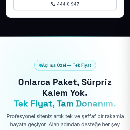
444 0 947
Açılışa Özel — Tek Fiyat
Onlarca Paket, Sürpriz
Kalem Yok.
Tek Fiyat, Tam Donanım.
Profesyonel siteniz artık tek ve şeffaf bir rakamla
hayata geçiyor. Alan adından desteğe her şey