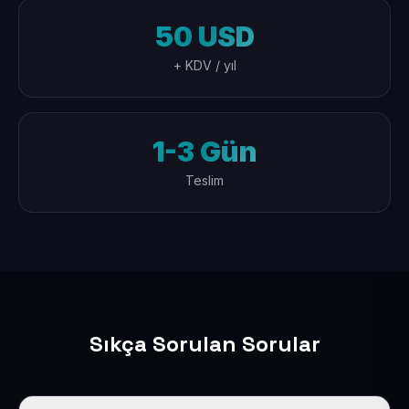
50 USD
+ KDV / yıl
1-3 Gün
Teslim
Sıkça Sorulan Sorular