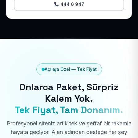
444 0 947
Açılışa Özel — Tek Fiyat
Onlarca Paket, Sürpriz
Kalem Yok.
Tek Fiyat, Tam Donanım.
Profesyonel siteniz artık tek ve şeffaf bir rakamla
hayata geçiyor. Alan adından desteğe her şey