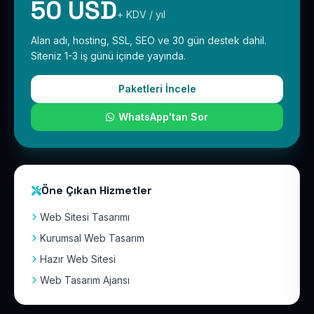
50 USD
+ KDV / yıl
Alan adı, hosting, SSL, SEO ve 30 gün destek dahil.
Siteniz 1-3 iş günü içinde yayında.
Paketleri İncele
WhatsApp'tan Sor
Öne Çıkan Hizmetler
Web Sitesi Tasarımı
Kurumsal Web Tasarım
Hazır Web Sitesi
Web Tasarım Ajansı