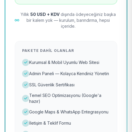
Yıllık
50 USD + KDV
dışında ödeyeceğiniz başka
bir kalem yok — kurulum, barındırma, hepsi
içeride.
PAKETE DAHIL OLANLAR
Kurumsal & Mobil Uyumlu Web Sitesi
Admin Paneli — Kolayca Kendiniz Yönetin
SSL Güvenlik Sertifikası
Temel SEO Optimizasyonu (Google'a
hazır)
Google Maps & WhatsApp Entegrasyonu
İletişim & Teklif Formu