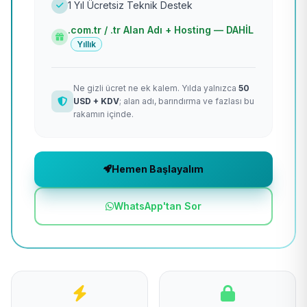
1 Yıl Ücretsiz Teknik Destek
.com.tr / .tr Alan Adı + Hosting — DAHİL
Yıllık
Ne gizli ücret ne ek kalem. Yılda yalnızca
50
USD + KDV
; alan adı, barındırma ve fazlası bu
rakamın içinde.
Hemen Başlayalım
WhatsApp'tan Sor