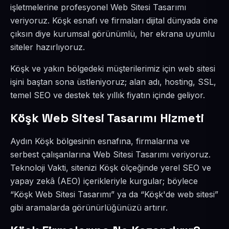
işletmelerine profesyonel Web Sitesi Tasarımı
veriyoruz. Köşk esnafı ve firmaları dijital dünyada öne
çıksın diye kurumsal görünümlü, her ekrana uyumlu
siteler hazırlıyoruz.
Köşk ve yakın bölgedeki müşterilerimiz için web sitesi
işini baştan sona üstleniyoruz; alan adı, hosting, SSL,
temel SEO ve destek tek yıllık fiyatın içinde geliyor.
Köşk Web Sitesi Tasarımı Hizmeti
Aydın Köşk bölgesinin esnafına, firmalarına ve
serbest çalışanlarına Web Sitesi Tasarımı veriyoruz.
Teknoloji Vakti, sitenizi Köşk ölçeğinde yerel SEO ve
yapay zekâ (AEO) içerikleriyle kurgular; böylece
“Köşk Web Sitesi Tasarımı” ya da “Köşk'de web sitesi”
gibi aramalarda görünürlüğünüzü artırır.