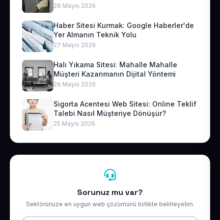
28 Mayıs 2026
Haber Sitesi Kurmak: Google Haberler'de
Yer Almanın Teknik Yolu
27 Mayıs 2026
Halı Yıkama Sitesi: Mahalle Mahalle
Müşteri Kazanmanın Dijital Yöntemi
26 Mayıs 2026
Sigorta Acentesi Web Sitesi: Online Teklif
Talebi Nasıl Müşteriye Dönüşür?
25 Mayıs 2026
Sorunuz mu var?
Sektörünüze en uygun web çözümünü birlikte belirleyelim.