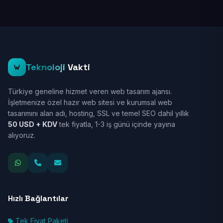
Teknoloji
Vakti
Türkiye geneline hizmet veren web tasarım ajansı.
İşletmenize özel hazır web sitesi ve kurumsal web
tasarımını alan adı, hosting, SSL ve temel SEO dahil yıllık
50 USD + KDV
tek fiyatla, 1-3 iş günü içinde yayına
alıyoruz.
Hızlı Bağlantılar
Tek Fiyat Paketi