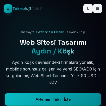
Teknoloji
Vakti
Ana Sayfa
/
Web Sitesi Tasarımı
/
Aydın / Köşk
Web Sitesi Tasarımı
Aydın / Köşk
Aydın Köşk çevresindeki firmalara yönelik,
mobilde sorunsuz çalışan ve yerel SEO/AEO için
kurgulanmış Web Sitesi Tasarımı. Yıllık 50 USD +
KDV.
Hemen Teklif İste