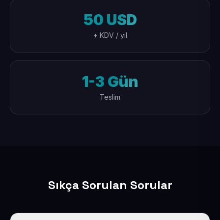
50 USD
+ KDV / yıl
1-3 Gün
Teslim
Sıkça Sorulan Sorular