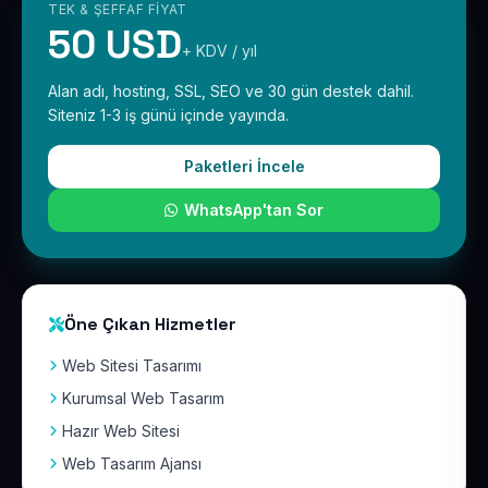
TEK & ŞEFFAF FIYAT
50 USD
+ KDV / yıl
Alan adı, hosting, SSL, SEO ve 30 gün destek dahil.
Siteniz 1-3 iş günü içinde yayında.
Paketleri İncele
WhatsApp'tan Sor
Öne Çıkan Hizmetler
Web Sitesi Tasarımı
Kurumsal Web Tasarım
Hazır Web Sitesi
Web Tasarım Ajansı