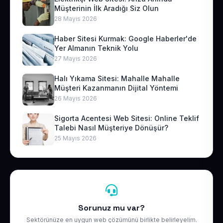
Müşterinin İlk Aradığı Siz Olun
28 Mayıs 2026
Haber Sitesi Kurmak: Google Haberler'de
Yer Almanın Teknik Yolu
27 Mayıs 2026
Halı Yıkama Sitesi: Mahalle Mahalle
Müşteri Kazanmanın Dijital Yöntemi
26 Mayıs 2026
Sigorta Acentesi Web Sitesi: Online Teklif
Talebi Nasıl Müşteriye Dönüşür?
25 Mayıs 2026
Sorunuz mu var?
Sektörünüze en uygun web çözümünü birlikte belirleyelim.