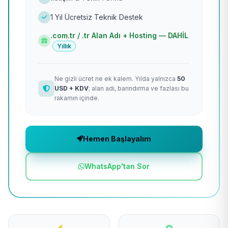
1 Yıl Ücretsiz Teknik Destek
.com.tr / .tr Alan Adı + Hosting — DAHİL
Yıllık
Ne gizli ücret ne ek kalem. Yılda yalnızca
50
USD + KDV
; alan adı, barındırma ve fazlası bu
rakamın içinde.
Hemen Başlayalım
WhatsApp'tan Sor