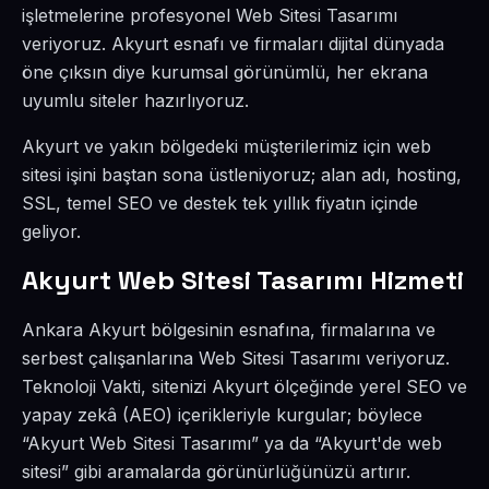
işletmelerine profesyonel Web Sitesi Tasarımı
veriyoruz. Akyurt esnafı ve firmaları dijital dünyada
öne çıksın diye kurumsal görünümlü, her ekrana
uyumlu siteler hazırlıyoruz.
Akyurt ve yakın bölgedeki müşterilerimiz için web
sitesi işini baştan sona üstleniyoruz; alan adı, hosting,
SSL, temel SEO ve destek tek yıllık fiyatın içinde
geliyor.
Akyurt Web Sitesi Tasarımı Hizmeti
Ankara Akyurt bölgesinin esnafına, firmalarına ve
serbest çalışanlarına Web Sitesi Tasarımı veriyoruz.
Teknoloji Vakti, sitenizi Akyurt ölçeğinde yerel SEO ve
yapay zekâ (AEO) içerikleriyle kurgular; böylece
“Akyurt Web Sitesi Tasarımı” ya da “Akyurt'de web
sitesi” gibi aramalarda görünürlüğünüzü artırır.