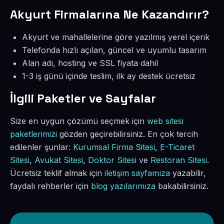
Akyurt Firmalarına Ne Kazandırır?
Akyurt ve mahallelerine göre yazılmış yerel içerik
Telefonda hızlı açılan, güncel ve uyumlu tasarım
Alan adı, hosting ve SSL fiyata dahil
1-3 iş günü içinde teslim, ilk ay destek ücretsiz
İlgili Paketler ve Sayfalar
Size en uygun çözümü seçmek için
web sitesi
paketlerimizi
gözden geçirebilirsiniz. En çok tercih
edilenler şunlar:
Kurumsal Firma Sitesi
,
E-Ticaret
Sitesi
,
Avukat Sitesi
,
Doktor Sitesi
ve
Restoran Sitesi
.
Ücretsiz teklif almak için
iletişim sayfamıza
yazabilir,
faydalı rehberler için
blog yazılarımıza
bakabilirsiniz.