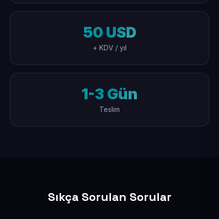
50 USD
+ KDV / yıl
1-3 Gün
Teslim
Sıkça Sorulan Sorular