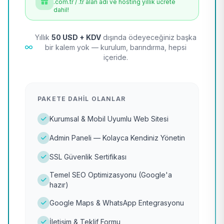
.com.tr / .tr alan adı ve hosting yıllık ücrete
dahil!
Yıllık
50 USD + KDV
dışında ödeyeceğiniz başka
bir kalem yok — kurulum, barındırma, hepsi
içeride.
PAKETE DAHIL OLANLAR
Kurumsal & Mobil Uyumlu Web Sitesi
Admin Paneli — Kolayca Kendiniz Yönetin
SSL Güvenlik Sertifikası
Temel SEO Optimizasyonu (Google'a
hazır)
Google Maps & WhatsApp Entegrasyonu
İletişim & Teklif Formu