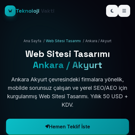
Teknoloji
Vakti
Ana Sayfa
/
Web Sitesi Tasarımı
/
Ankara / Akyurt
Web Sitesi Tasarımı
Ankara / Akyurt
Ankara Akyurt çevresindeki firmalara yönelik,
mobilde sorunsuz çalışan ve yerel SEO/AEO için
kurgulanmış Web Sitesi Tasarımı. Yıllık 50 USD +
KDV.
Hemen Teklif İste