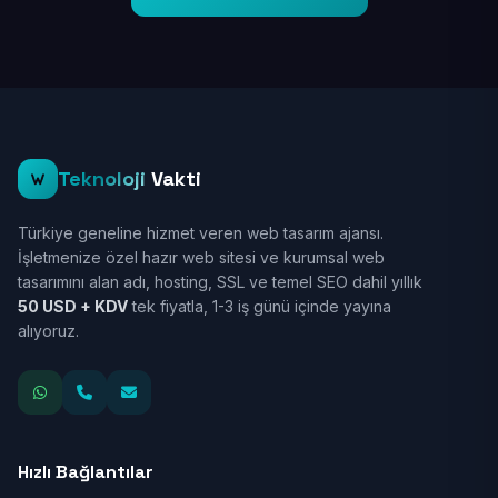
Teknoloji
Vakti
Türkiye geneline hizmet veren web tasarım ajansı.
İşletmenize özel hazır web sitesi ve kurumsal web
tasarımını alan adı, hosting, SSL ve temel SEO dahil yıllık
50 USD + KDV
tek fiyatla, 1-3 iş günü içinde yayına
alıyoruz.
Hızlı Bağlantılar