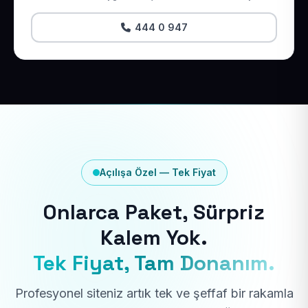
444 0 947
Açılışa Özel — Tek Fiyat
Onlarca Paket, Sürpriz
Kalem Yok.
Tek Fiyat, Tam Donanım.
Profesyonel siteniz artık tek ve şeffaf bir rakamla