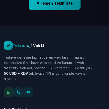
Hemen Teklif İste
Teknoloji
Vakti
Türkiye geneline hizmet veren web tasarım ajansı.
İşletmenize özel hazır web sitesi ve kurumsal web
tasarımını alan adı, hosting, SSL ve temel SEO dahil yıllık
50 USD + KDV
tek fiyatla, 1-3 iş günü içinde yayına
alıyoruz.