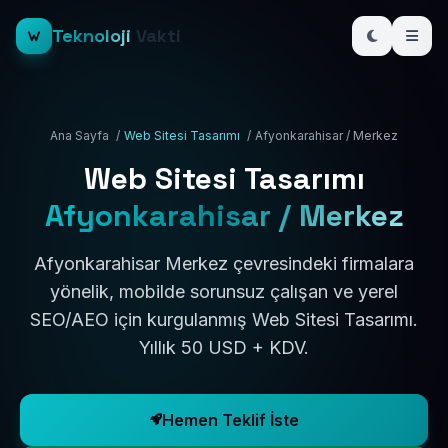
Teknoloji
Vakti
Ana Sayfa
/
Web Sitesi Tasarımı
/
Afyonkarahisar / Merkez
Web Sitesi Tasarımı
Afyonkarahisar / Merkez
Afyonkarahisar Merkez çevresindeki firmalara
yönelik, mobilde sorunsuz çalışan ve yerel
SEO/AEO için kurgulanmış Web Sitesi Tasarımı.
Yıllık 50 USD + KDV.
Hemen Teklif İste