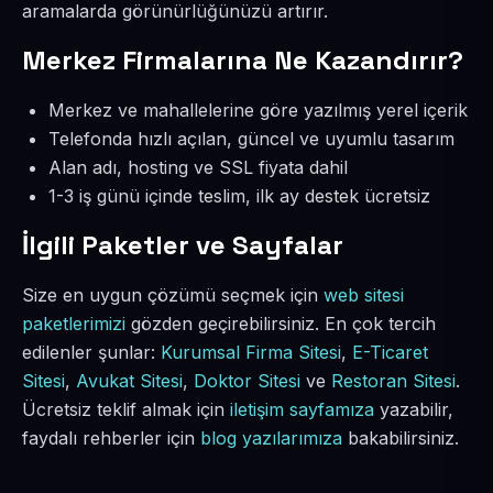
aramalarda görünürlüğünüzü artırır.
Merkez Firmalarına Ne Kazandırır?
Merkez ve mahallelerine göre yazılmış yerel içerik
Telefonda hızlı açılan, güncel ve uyumlu tasarım
Alan adı, hosting ve SSL fiyata dahil
1-3 iş günü içinde teslim, ilk ay destek ücretsiz
İlgili Paketler ve Sayfalar
Size en uygun çözümü seçmek için
web sitesi
paketlerimizi
gözden geçirebilirsiniz. En çok tercih
edilenler şunlar:
Kurumsal Firma Sitesi
,
E-Ticaret
Sitesi
,
Avukat Sitesi
,
Doktor Sitesi
ve
Restoran Sitesi
.
Ücretsiz teklif almak için
iletişim sayfamıza
yazabilir,
faydalı rehberler için
blog yazılarımıza
bakabilirsiniz.