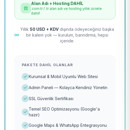
Alan Adı + Hosting DAHİL
.com.tr / .tr alan adı ve hosting yıllık ücrete
dahil!
Yıllık
50 USD + KDV
dışında ödeyeceğiniz başka
bir kalem yok — kurulum, barındırma, hepsi
içeride.
PAKETE DAHIL OLANLAR
Kurumsal & Mobil Uyumlu Web Sitesi
Admin Paneli — Kolayca Kendiniz Yönetin
SSL Güvenlik Sertifikası
Temel SEO Optimizasyonu (Google'a
hazır)
Google Maps & WhatsApp Entegrasyonu