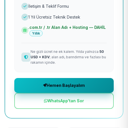
İletişim & Teklif Formu
1 Yıl Ücretsiz Teknik Destek
.com.tr / .tr Alan Adı + Hosting — DAHİL
Yıllık
Ne gizli ücret ne ek kalem. Yılda yalnızca
50
USD + KDV
; alan adı, barındırma ve fazlası bu
rakamın içinde.
Hemen Başlayalım
WhatsApp'tan Sor