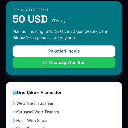
TEK & ŞEFFAF FIYAT
50 USD
+ KDV / yıl
Alan adı, hosting, SSL, SEO ve 30 gün destek dahil.
Siteniz 1-3 iş günü içinde yayında.
Paketleri İncele
WhatsApp'tan Sor
Öne Çıkan Hizmetler
Web Sitesi Tasarımı
Kurumsal Web Tasarım
Hazır Web Sitesi