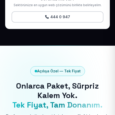
Sektörünüze en uygun web çözümünü birlikte belirleyelim.
444 0 947
Açılışa Özel — Tek Fiyat
Onlarca Paket, Sürpriz
Kalem Yok.
Tek Fiyat, Tam Donanım.