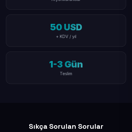
50 USD
+ KDV / yıl
1-3 Gün
Teslim
Sıkça Sorulan Sorular