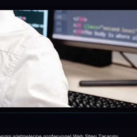
sinin işletmelerine profesyonel Web Sitesi Tasarımı