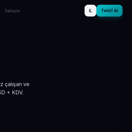
Teklif Al
İletişim
z çalışan ve
USD + KDV.