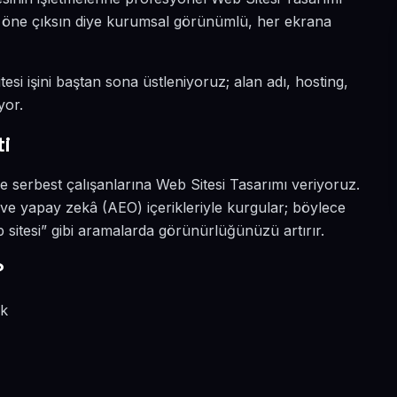
da öne çıksın diye kurumsal görünümlü, her ekrana
esi işini baştan sona üstleniyoruz; alan adı, hosting,
yor.
i
 serbest çalışanlarına Web Sitesi Tasarımı veriyoruz.
 ve yapay zekâ (AEO) içerikleriyle kurgular; böylece
sitesi” gibi aramalarda görünürlüğünüzü artırır.
?
ik