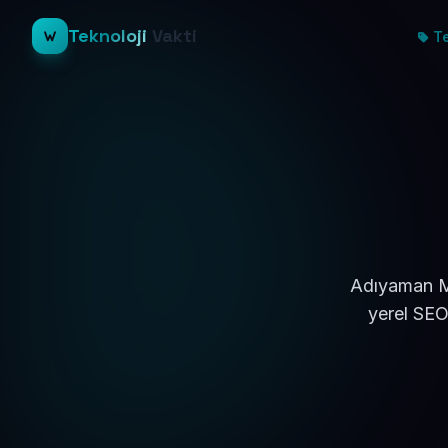
Teknoloji
Vakti
Te
Adıyaman Me
yerel SEO