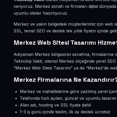
veriyoruz. Merkez esnafı ve firmaları dijital dünya
uyumlu siteler hazırlıyoruz.
Merkez ve yakın bölgedeki müşterilerimiz için web sit
SSL, temel SEO ve destek tek yıllık fiyatın içinde geli
Merkez Web Sitesi Tasarımı Hizmet
Adıyaman Merkez bölgesinin esnafına, firmalarına ve
Teknoloji Vakti, sitenizi Merkez ölçeğinde yerel SEO
“Merkez Web Sitesi Tasarımı” ya da “Merkez'de web 
Merkez Firmalarına Ne Kazandırır
Merkez ve mahallelerine göre yazılmış yerel içer
Telefonda hızlı açılan, güncel ve uyumlu tasarım
Alan adı, hosting ve SSL fiyata dahil
1-3 iş günü içinde teslim, ilk ay destek ücretsiz