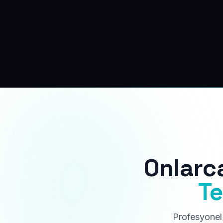
Onlarc
Te
Profesyonel 