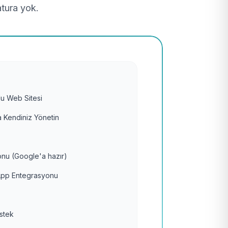
atura yok.
u Web Sitesi
 Kendiniz Yönetin
nu (Google'a hazır)
pp Entegrasyonu
estek