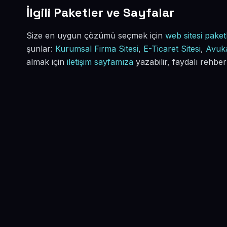
İlgili Paketler ve Sayfalar
Size en uygun çözümü seçmek için
web sitesi paketl
şunlar:
Kurumsal Firma Sitesi
,
E-Ticaret Sitesi
,
Avuka
almak için
iletişim sayfamıza
yazabilir, faydalı rehber