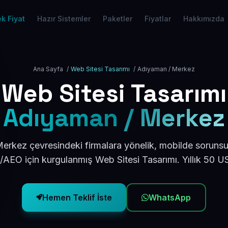
k Fiyat
Hazır Sistemler
Paketler
Fiyatlar
Hakkımızda
Ana Sayfa
/
Web Sitesi Tasarımı
/
Adıyaman / Merkez
Web Sitesi Tasarımı
Adıyaman / Merkez
rkez çevresindeki firmalara yönelik, mobilde sorunsu
/AEO için kurgulanmış Web Sitesi Tasarımı. Yıllık 50 
Hemen Teklif İste
WhatsApp