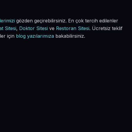
erimizi
gözden geçirebilirsiniz. En çok tercih edilenler
t Sitesi
,
Doktor Sitesi
ve
Restoran Sitesi
. Ücretsiz teklif
ler için
blog yazılarımıza
bakabilirsiniz.