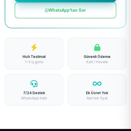
WhatsApp'tan Sor
Hızlı Teslimat
Güvenli Ödeme
1-3 iş günü
Kart / Havale
7/24 Destek
Ek Ücret Yok
WhatsApp hattı
Net tek fiyat