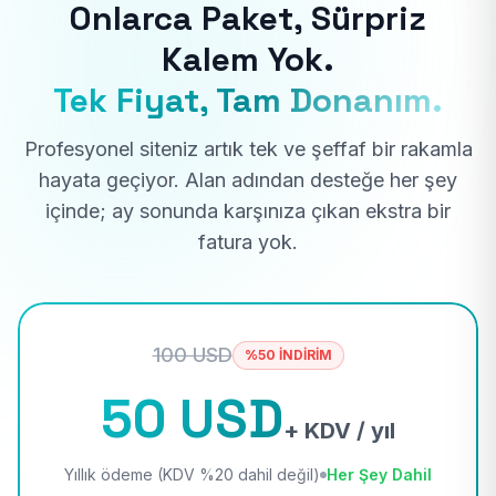
Onlarca Paket, Sürpriz
Kalem Yok.
Tek Fiyat, Tam Donanım.
Profesyonel siteniz artık tek ve şeffaf bir rakamla
hayata geçiyor. Alan adından desteğe her şey
içinde; ay sonunda karşınıza çıkan ekstra bir
fatura yok.
100 USD
%50 İNDİRİM
50 USD
+ KDV / yıl
Yıllık ödeme (KDV %20 dahil değil)
Her Şey Dahil