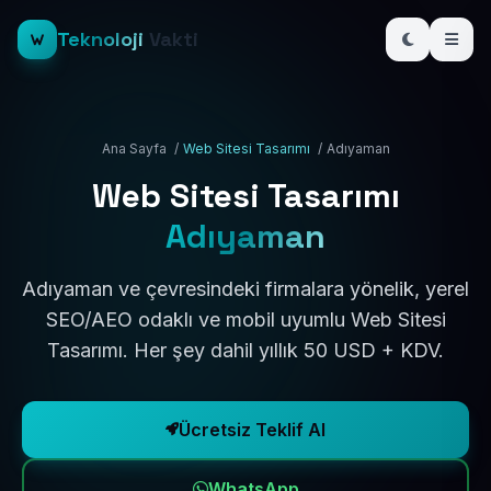
Teknoloji
Vakti
Ana Sayfa
/
Web Sitesi Tasarımı
/
Adıyaman
Web Sitesi Tasarımı
Adıyaman
Adıyaman ve çevresindeki firmalara yönelik, yerel
SEO/AEO odaklı ve mobil uyumlu Web Sitesi
Tasarımı. Her şey dahil yıllık 50 USD + KDV.
Ücretsiz Teklif Al
WhatsApp