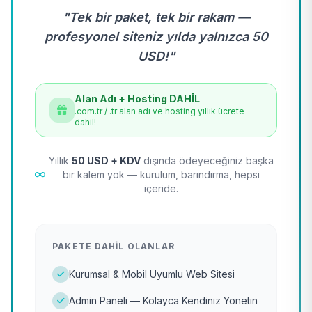
"Tek bir paket, tek bir rakam —
profesyonel siteniz yılda yalnızca 50
USD!"
Alan Adı + Hosting DAHİL
.com.tr / .tr alan adı ve hosting yıllık ücrete
dahil!
Yıllık
50 USD + KDV
dışında ödeyeceğiniz başka
bir kalem yok — kurulum, barındırma, hepsi
içeride.
PAKETE DAHIL OLANLAR
Kurumsal & Mobil Uyumlu Web Sitesi
Admin Paneli — Kolayca Kendiniz Yönetin