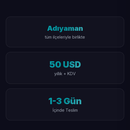
Adıyaman
tüm ilçeleriyle birlikte
50 USD
yıllık + KDV
1-3 Gün
İçinde Teslim