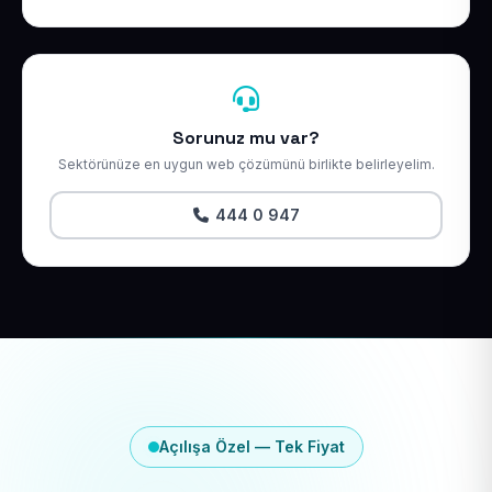
Sorunuz mu var?
Sektörünüze en uygun web çözümünü birlikte belirleyelim.
444 0 947
Açılışa Özel — Tek Fiyat