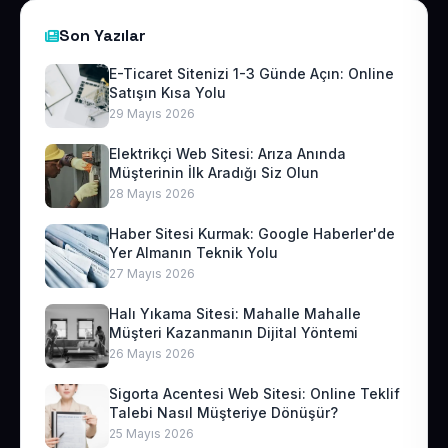
Son Yazılar
E-Ticaret Sitenizi 1-3 Günde Açın: Online
Satışın Kısa Yolu
29 Mayıs 2026
Elektrikçi Web Sitesi: Arıza Anında
Müşterinin İlk Aradığı Siz Olun
28 Mayıs 2026
Haber Sitesi Kurmak: Google Haberler'de
Yer Almanın Teknik Yolu
27 Mayıs 2026
Halı Yıkama Sitesi: Mahalle Mahalle
Müşteri Kazanmanın Dijital Yöntemi
26 Mayıs 2026
Sigorta Acentesi Web Sitesi: Online Teklif
Talebi Nasıl Müşteriye Dönüşür?
25 Mayıs 2026