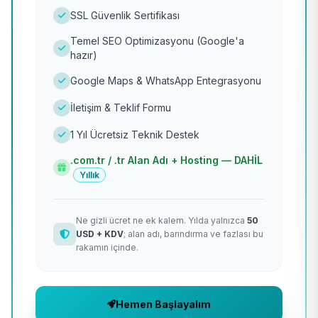
SSL Güvenlik Sertifikası
Temel SEO Optimizasyonu (Google'a
hazır)
Google Maps & WhatsApp Entegrasyonu
İletişim & Teklif Formu
1 Yıl Ücretsiz Teknik Destek
.com.tr / .tr Alan Adı + Hosting — DAHİL
Yıllık
Ne gizli ücret ne ek kalem. Yılda yalnızca
50
USD + KDV
; alan adı, barındırma ve fazlası bu
rakamın içinde.
Hemen Başlayalım