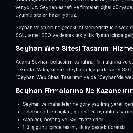
veriyoruz. Seyhan esnafı ve firmaları dijital dünya
uyumlu siteler hazırlıyoruz.
Seyhan ve yakın bölgedeki müşterilerimiz için web sit
SSL, temel SEO ve destek tek yıllık fiyatın içinde geli
Seyhan Web Sitesi Tasarımı Hizme
Adana Seyhan bölgesinin esnafına, firmalarına ve se
Teknoloji Vakti, sitenizi Seyhan ölçeğinde yerel SEO
“Seyhan Web Sitesi Tasarımı” ya da “Seyhan'de web 
Seyhan Firmalarına Ne Kazandırır
Seyhan ve mahallelerine göre yazılmış yerel içer
Telefonda hızlı açılan, güncel ve uyumlu tasarım
Alan adı, hosting ve SSL fiyata dahil
1-3 iş günü içinde teslim, ilk ay destek ücretsiz