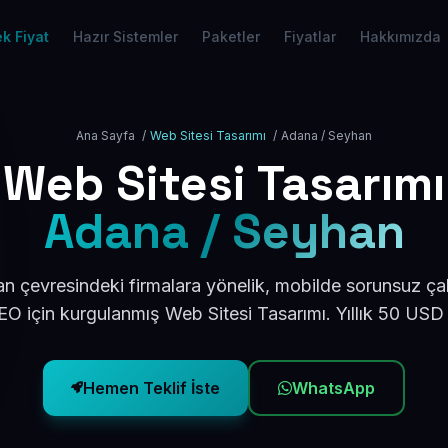
k Fiyat
Hazır Sistemler
Paketler
Fiyatlar
Hakkımızda
Ana Sayfa
/
Web Sitesi Tasarımı
/
Adana / Seyhan
Web Sitesi Tasarımı
Adana / Seyhan
 çevresindeki firmalara yönelik, mobilde sorunsuz çal
O için kurgulanmış Web Sitesi Tasarımı. Yıllık 50 USD
Hemen Teklif İste
WhatsApp