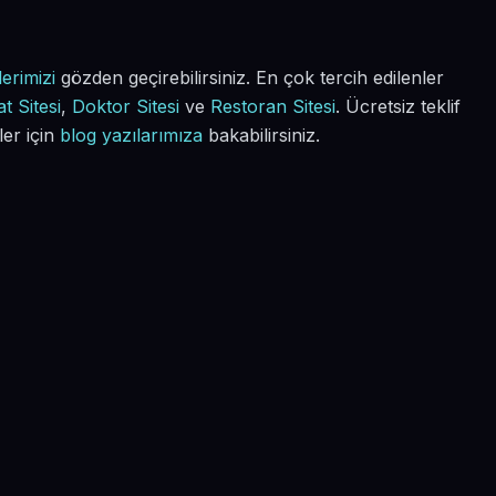
erimizi
gözden geçirebilirsiniz. En çok tercih edilenler
t Sitesi
,
Doktor Sitesi
ve
Restoran Sitesi
. Ücretsiz teklif
ler için
blog yazılarımıza
bakabilirsiniz.