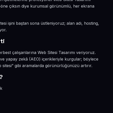
da öne çıksın diye kurumsal görünümlü, her ekrana
esi işini baştan sona üstleniyoruz; alan adı, hosting,
yor.
ti
rbest çalışanlarına Web Sitesi Tasarımı veriyoruz.
 ve yapay zekâ (AEO) içerikleriyle kurgular; böylece
sitesi” gibi aramalarda görünürlüğünüzü artırır.
?
ik