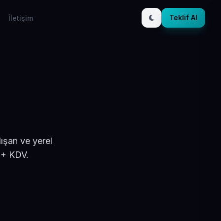
Teklif Al
İletişim
ışan ve yerel
 + KDV.