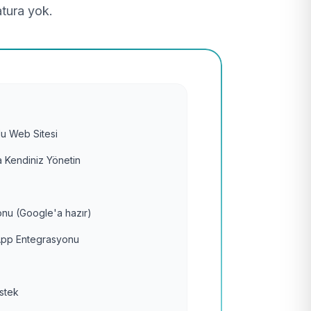
atura yok.
u Web Sitesi
 Kendiniz Yönetin
nu (Google'a hazır)
pp Entegrasyonu
estek