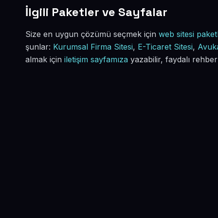
İlgili Paketler ve Sayfalar
Size en uygun çözümü seçmek için
web sitesi paketl
şunlar:
Kurumsal Firma Sitesi
,
E-Ticaret Sitesi
,
Avuka
almak için
iletişim sayfamıza
yazabilir, faydalı rehber