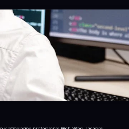
in işletmelerine profesyonel Web Sitesi Tasarımı