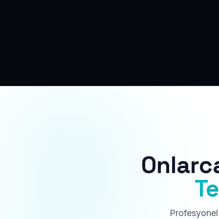
Onlarc
Te
Profesyonel 