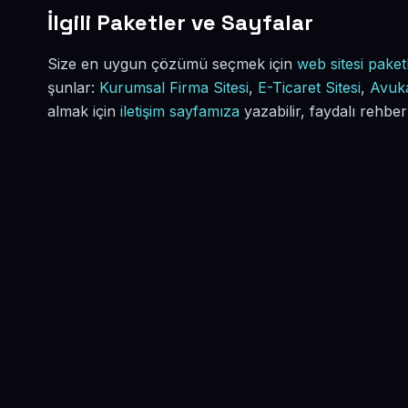
İlgili Paketler ve Sayfalar
Size en uygun çözümü seçmek için
web sitesi paketl
şunlar:
Kurumsal Firma Sitesi
,
E-Ticaret Sitesi
,
Avuka
almak için
iletişim sayfamıza
yazabilir, faydalı rehber