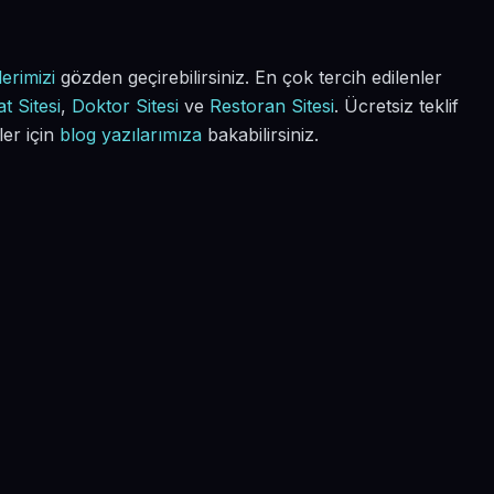
erimizi
gözden geçirebilirsiniz. En çok tercih edilenler
t Sitesi
,
Doktor Sitesi
ve
Restoran Sitesi
. Ücretsiz teklif
ler için
blog yazılarımıza
bakabilirsiniz.