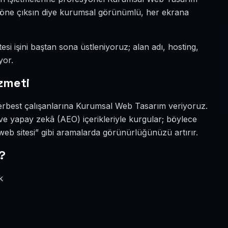
ada öne çıksın diye kurumsal görünümlü, her ekrana
tesi işini baştan sona üstleniyoruz; alan adı, hosting,
yor.
zmeti
 serbest çalışanlarına Kurumsal Web Tasarım veriyoruz.
O ve yapay zekâ (AEO) içerikleriyle kurgular; böylece
web sitesi” gibi aramalarda görünürlüğünüzü artırır.
?
k