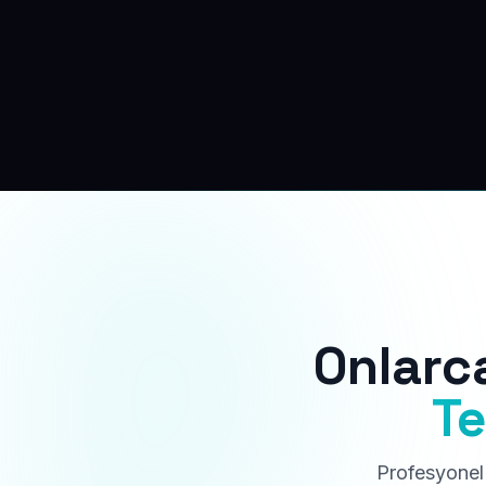
Onlarc
Te
Profesyonel 