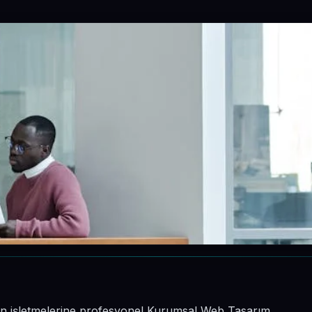
sinin işletmelerine profesyonel Kurumsal Web Tasarım