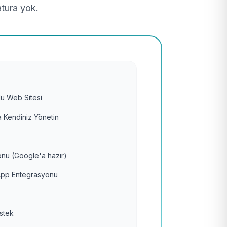
atura yok.
u Web Sitesi
 Kendiniz Yönetin
nu (Google'a hazır)
pp Entegrasyonu
estek