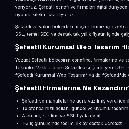
veriyoruz. Şefaatli esnafı ve firmaları dijital düny
uyumlu siteler hazırlıyoruz.
Şefaatli ve yakın bölgedeki müşterilerimiz için web si
SSL, temel SEO ve destek tek yıllık fiyatın içinde geli
Şefaatli Kurumsal Web Tasarım Hi
Yozgat Şefaatli bölgesinin esnafına, firmalarına ve
Teknoloji Vakti, sitenizi Şefaatli ölçeğinde yerel SE
“Şefaatli Kurumsal Web Tasarım” ya da “Şefaatli'de 
Şefaatli Firmalarına Ne Kazandırır
Şefaatli ve mahallelerine göre yazılmış yerel içeri
Telefonda hızlı açılan, güncel ve uyumlu tasarım
Alan adı, hosting ve SSL fiyata dahil
1-3 iş günü içinde teslim, ilk ay destek ücretsiz