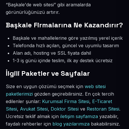
“Başkale'de web sitesi” gibi aramalarda
görünürlüğünüzü artırır.
Başkale Firmalarına Ne Kazandırır?
Başkale ve mahallelerine göre yazılmış yerel içerik
Telefonda hızlı açılan, güncel ve uyumlu tasarım
Alan adı, hosting ve SSL fiyata dahil
1-3 iş günü içinde teslim, ilk ay destek ücretsiz
İlgili Paketler ve Sayfalar
Size en uygun çözümü seçmek için
web sitesi
paketlerimizi
gözden geçirebilirsiniz. En çok tercih
edilenler şunlar:
Kurumsal Firma Sitesi
,
E-Ticaret
Sitesi
,
Avukat Sitesi
,
Doktor Sitesi
ve
Restoran Sitesi
.
Ücretsiz teklif almak için
iletişim sayfamıza
yazabilir,
faydalı rehberler için
blog yazılarımıza
bakabilirsiniz.