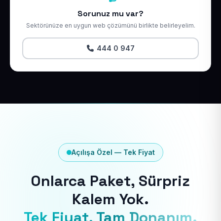
Sorunuz mu var?
Sektörünüze en uygun web çözümünü birlikte belirleyelim.
444 0 947
Açılışa Özel — Tek Fiyat
Onlarca Paket, Sürpriz
Kalem Yok.
Tek Fiyat, Tam Donanım.