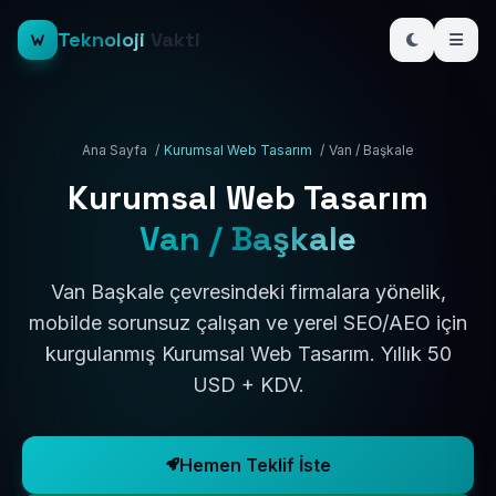
Teknoloji
Vakti
Ana Sayfa
/
Kurumsal Web Tasarım
/
Van / Başkale
Kurumsal Web Tasarım
Van / Başkale
Van Başkale çevresindeki firmalara yönelik,
mobilde sorunsuz çalışan ve yerel SEO/AEO için
kurgulanmış Kurumsal Web Tasarım. Yıllık 50
USD + KDV.
Hemen Teklif İste