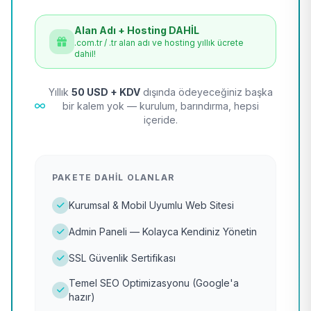
Alan Adı + Hosting DAHİL
.com.tr / .tr alan adı ve hosting yıllık ücrete
dahil!
Yıllık
50 USD + KDV
dışında ödeyeceğiniz başka
bir kalem yok — kurulum, barındırma, hepsi
içeride.
PAKETE DAHIL OLANLAR
Kurumsal & Mobil Uyumlu Web Sitesi
Admin Paneli — Kolayca Kendiniz Yönetin
SSL Güvenlik Sertifikası
Temel SEO Optimizasyonu (Google'a
hazır)