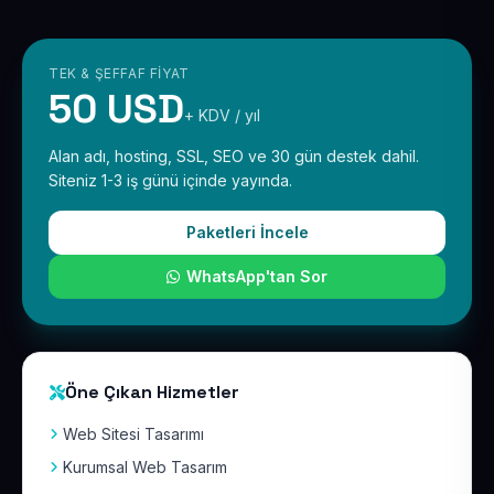
TEK & ŞEFFAF FIYAT
50 USD
+ KDV / yıl
Alan adı, hosting, SSL, SEO ve 30 gün destek dahil.
Siteniz 1-3 iş günü içinde yayında.
Paketleri İncele
WhatsApp'tan Sor
Öne Çıkan Hizmetler
Web Sitesi Tasarımı
Kurumsal Web Tasarım