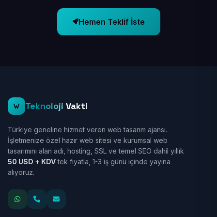
Hemen Teklif İste
Teknoloji
Vakti
Türkiye geneline hizmet veren web tasarım ajansı.
İşletmenize özel hazır web sitesi ve kurumsal web
tasarımını alan adı, hosting, SSL ve temel SEO dahil yıllık
50 USD + KDV
tek fiyatla, 1-3 iş günü içinde yayına
alıyoruz.