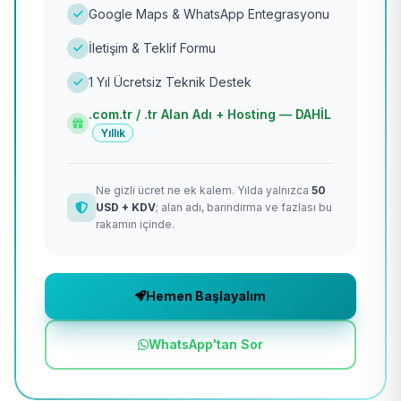
Google Maps & WhatsApp Entegrasyonu
İletişim & Teklif Formu
1 Yıl Ücretsiz Teknik Destek
.com.tr / .tr Alan Adı + Hosting — DAHİL
Yıllık
Ne gizli ücret ne ek kalem. Yılda yalnızca
50
USD + KDV
; alan adı, barındırma ve fazlası bu
rakamın içinde.
Hemen Başlayalım
WhatsApp'tan Sor